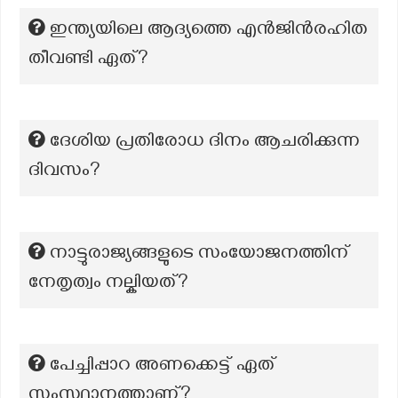
ഇന്ത്യയിലെ ആദ്യത്തെ എൻജിൻരഹിത
തീവണ്ടി ഏത്?
ദേശിയ പ്രതിരോധ ദിനം ആചരിക്കുന്ന
ദിവസം?
നാട്ടുരാജ്യങ്ങളുടെ സംയോജനത്തിന്
നേതൃത്വം നല്കിയത്?
പേച്ചിപ്പാറ അണക്കെട്ട് ഏത്
സംസ്ഥാനത്താണ്?