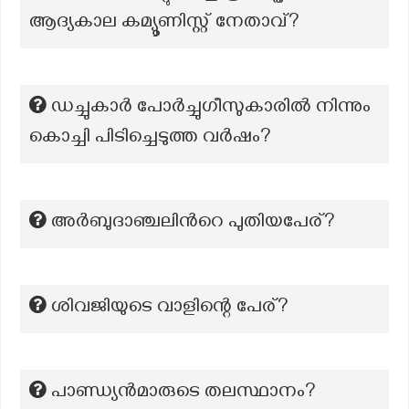
ആദ്യകാല കമ്യൂണിസ്റ്റ് നേതാവ്?
ഡച്ചുകാർ പോർച്ചുഗീസുകാരിൽ നിന്നും
കൊച്ചി പിടിച്ചെടുത്ത വർഷം?
അർബുദാഞ്ചലിന്‍റെ പുതിയപേര്?
ശിവജിയുടെ വാളിന്റെ പേര്?
പാണ്ഡ്യൻമാരുടെ തലസ്ഥാനം?