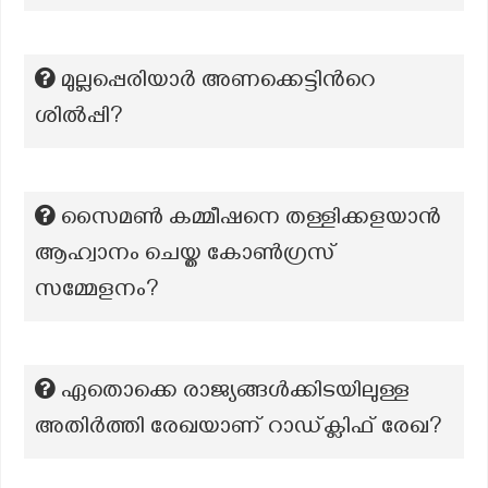
മുല്ലപ്പെരിയാര്‍ അണക്കെട്ടിന്‍റെ
ശില്‍പ്പി?
സൈമൺ കമ്മീഷനെ തള്ളിക്കളയാൻ
ആഹ്വാനം ചെയ്ത കോൺഗ്രസ്
സമ്മേളനം?
ഏതൊക്കെ രാജ്യങ്ങൾക്കിടയിലുള്ള
അതിർത്തി രേഖയാണ് റാഡ്ക്ലിഫ് രേഖ?