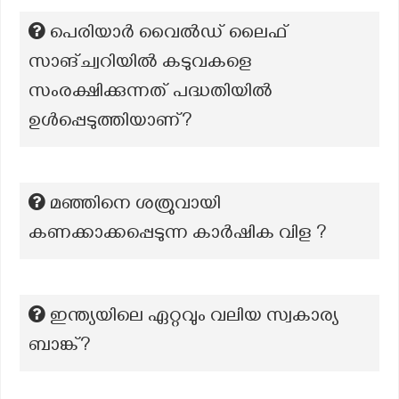
പെരിയാർ വൈൽഡ് ലൈഫ്
സാങ്ച്വറിയിൽ കടുവകളെ
സംരക്ഷിക്കുന്നത് പദ്ധതിയിൽ
ഉൾപ്പെടുത്തിയാണ്?
മഞ്ഞിനെ ശത്രുവായി
കണക്കാക്കപ്പെടുന്ന കാർഷിക വിള ?
ഇന്ത്യയിലെ ഏറ്റവും വലിയ സ്വകാര്യ
ബാങ്ക്?