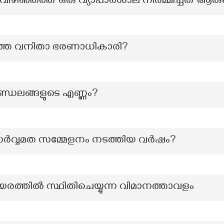
 വിഴിഞ്ഞത്ത് ഒരു വ്യാപാരശാല നിർമ്മിച്ചത്
്തെ വനിതാ ഭരണാധികാരി?
ണ്ഡലങ്ങളുടെ എണ്ണം?
സർവ്വമത സമ്മേളനം നടത്തിയ വർഷം?
ഉയരത്തിൽ സ്ഥിതിചെയ്യുന്ന വിമാനത്താവളം