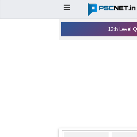
12th Level Q