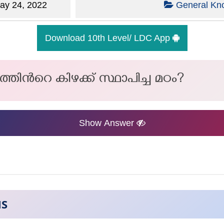
y 24, 2022
General Kn
Download 10th Level/ LDC App
്തിൻറെ കിഴക്ക് സ്ഥാപിച്ച മഠം?
Show Answer
NS