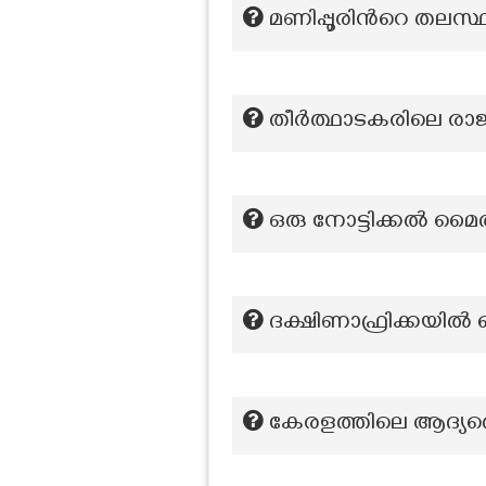
മണിപ്പൂരിന്‍റെ തലസ
തീർത്ഥാടകരിലെ രാജ
ഒരു നോട്ടിക്കൽ മൈൽ 
ദക്ഷിണാഫ്രിക്കയിൽ വെ
കേരളത്തിലെ ആദ്യത