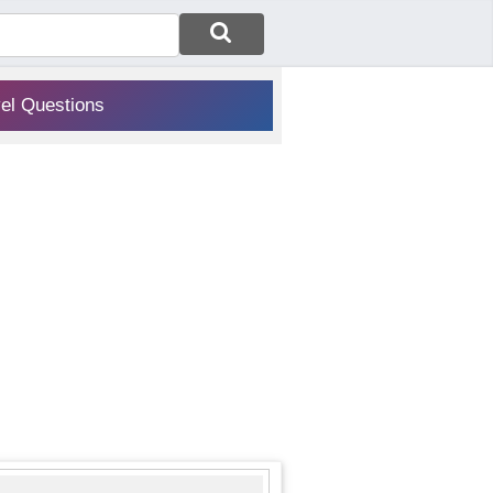
vel Questions