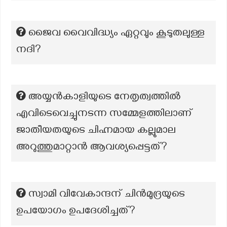
ജൈവ വൈവിദ്ധ്യം ഏറ്റവും കൂടുതലുള്ള
നദി?
അയ്യൻകാളിയുടെ നേതൃത്വത്തിൽ
എവിടെവെച്ചുനടന്ന സമ്മേളത്തിലാണ്
ജാതീയതയുടെ ചിഹ്നമായ കല്ലുമാല
അറുത്തുമാറ്റാൻ ആവശ്യപ്പെട്ടത്?
സ്വാമി വിവേകാന്ദന് ചിന്‍മുദ്രയുടെ
ഉപയോഗം ഉപദേശിച്ചത്?