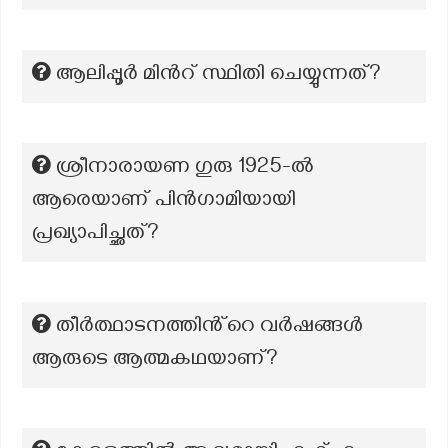
ആലിപ്പൂർ മിന്‍റ് സ്ഥിതി ചെയ്യുന്നത്?
ശ്രീനാരായണ ഗുരു 1925-ൽ
ആരെയാണ് പിൻഗാമിയായി
പ്രഖ്യാപിച്ഛത്?
തീർത്ഥാടനത്തിൻ്റെ വർഷങ്ങൾ
ആരുടെ ആത്മകഥയാണ്?