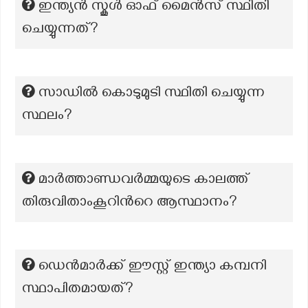
ഇന്ത്യൻ സ്കൂൾ ഓഫ് മൈൻസ് സ്ഥിതി
ചെയ്യുന്നത്?
സാഡിൽ കൊടുമുടി സ്ഥിതി ചെയ്യുന്ന
സ്ഥലം?
മാർത്താണ്ഡവർമ്മയുടെ കാലത്ത്
തിരുവിതാംകൂറിന്‍റെ ആസ്ഥാനം?
ഡെൻമാർക്ക് ഈസ്റ്റ് ഇന്ത്യാ കമ്പനി
സ്ഥാപിതമായത്?