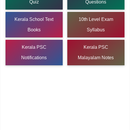
Quiz
Questions
Kerala School Text
10th Level Exam
Books
Syllabus
Kerala PSC
Kerala PSC
Notifications
Malayalam Notes