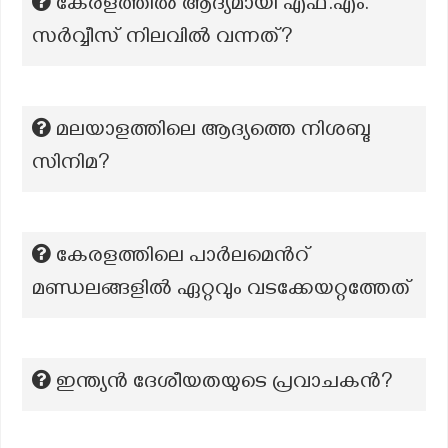
കേരളത്തില്‍ ആദ്യമായി എഫ്.എം.
സര്‍വ്വീസ് നിലവില്‍ വന്നത്?
മലയാളത്തിലെ ആദ്യത്തെ നിശബ്ദ
സിനിമ?
കേരളത്തിലെ പാർലമെൻറ്
മണ്ഡലങ്ങളിൽ ഏറ്റവും വടക്കേയറ്റത്തേത്
ഇന്ത്യൻ ദേശീയതയുടെ പ്രവാചകൻ?