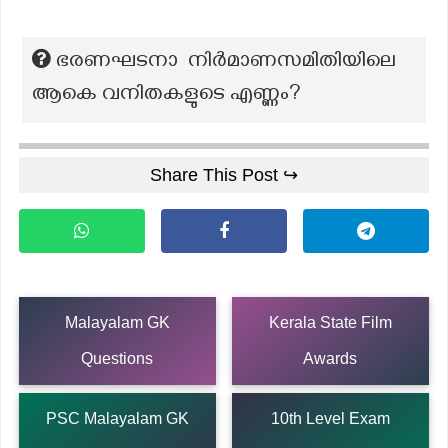
ഭരണഘടനാ നിർമാണസമിതിയിലെ
ആകെ വനിതകളുടെ എണ്ണം?
Share This Post ↪
Malayalam GK
Kerala State Film
Questions
Awards
PSC Malayalam GK
10th Level Exam