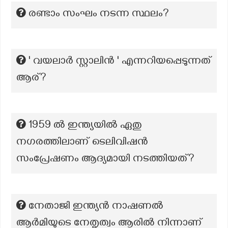
രണ്ടാം സംഘം നടന്ന സ്ഥലം?
' വയലാർ സ്റ്റാലിൻ ' എന്നറിയപ്പെടുന്നത്
ആര്?
1959 ൽ ഇന്ത്യയിൽ ഏതു
നഗരത്തിലാണ് ടെലിവിഷൻ
സംപ്രേഷണം ആദ്യമായി നടത്തിയത്?
നേതാജി ഇന്ത്യൻ നാഷണൽ
ആർമിയുടെ നേതൃത്വം ആരിൽ നിന്നാണ്