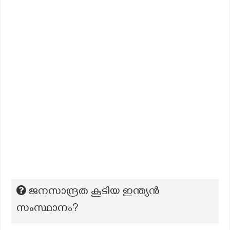
ജനസാന്ദ്രത കൂടിയ ഇന്ത്യന്‍
സംസ്ഥാനം?