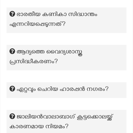
ഭാരതീയ കണികാ സിദ്ധാന്തം
എന്നറിയപ്പെടുന്നത്?
ആദ്യത്തെ വൈദ്യശാസ്ത്ര
പ്രസിദ്ധീകരണം?
ഏറ്റവും ചെറിയ ഹാരപ്പൻ നഗരം?
ജാലിയൻവാലാബാഗ് കൂട്ടക്കൊലയ്ക്ക്
കാരണമായ നിയമം?