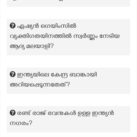
ഏഷ്യന്‍ ഗെയിംസില്‍
വ്യക്തിഗതയിനത്തില്‍‍‍ സ്വര്‍‍‍ണ്ണം നേടിയ
ആദ്യ മലയാളി?
ഇന്ത്യയിലെ കേന്ദ്ര ബാങ്കായി
അറിയപ്പെടുന്നതേത്?
രണ്ട് രാജ് ഭവനുകൾ ഉള്ള ഇന്ത്യൻ
നഗരം?