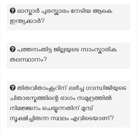
ഓസ്കാർ പുരസ്ക്കാരം നേടിയ ആകെ
ഇന്ത്യക്കാർ?
പത്തനംതിട്ട ജില്ലയുടെ സാംസ്കാരിക
തലസ്ഥാനം?
തിരുവിതാംകൂറിന് ലഭിച്ച ഗാന്ധിജിയുടെ
ചിതാഭസ്മത്തിന്റെ ഭാഗം സമുദ്രത്തിൽ
നിമജ്ജനം ചെയ്യുന്നതിന് മുമ്പ്
സൂക്ഷിച്ചിരുന്ന സ്ഥലം എവിടെയാണ്?