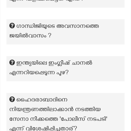
ഗാന്ധിജിയുടെ അവസാനത്തെ
ജയിൽവാസം ?
ഇന്ത്യയിലെ ഇംഗ്ലീഷ് ചാനൽ
എന്നറിയപ്പെടുന്ന പുഴ?
ഹൈദരാബാദിനെ
നിയന്ത്രണത്തിലാക്കാൻ നടത്തിയ
സേനാ നീക്കത്തെ 'പോലീസ് നടപടി'
എന്ന് വിശേഷിപ്പിച്ചതാര്?