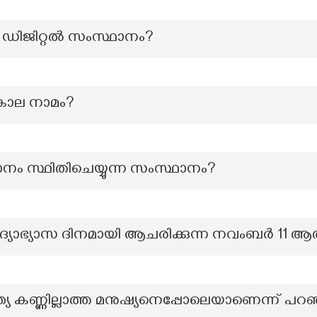
െ ഡിജിറ്റൽ സംസ്ഥാനം?
കാല നാമം?
ാനം സ്ഥിതിചെയ്യുന്ന സംസ്ഥാനം?
ദ്യാഭ്യാസ ദിനമായി ആചരിക്കുന്ന നവംബർ 11 ആ
്ത്യ കണ്ണില്ലാത്ത മനുഷ്യനെപ്പോലെയാണെന്ന് പറ