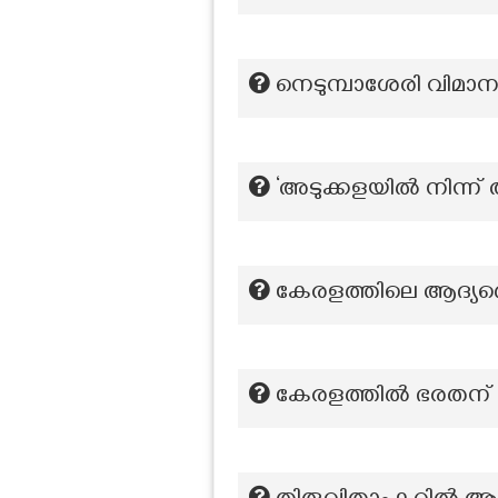
നെടുമ്പാശേരി വിമാ
‘അടുക്കളയിൽ നിന്ന് അ
കേരളത്തിലെ ആദ്യത
കേരളത്തിൽ ഭരതന് സമർപ