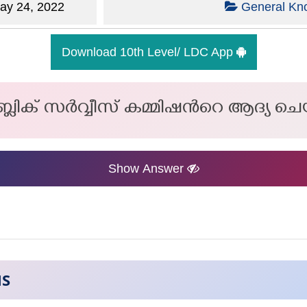
y 24, 2022
General Kn
Download 10th Level/ LDC App
ലിക് സർവ്വീസ് കമ്മിഷന്‍റെ ആദ്യ 
Show Answer
NS