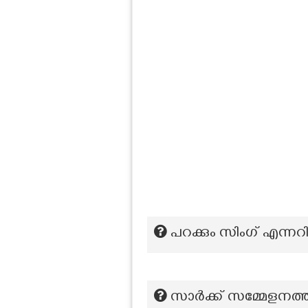
പറക്കും സിംഗ് എന്നറി
സാർക്ക് സമ്മേളനത്