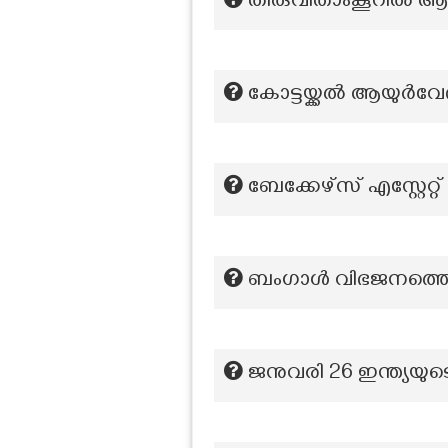
തിരുവിതാംകൂറിൽ ആ
കോട്ടയ്ക്കല്‍ ആയുര്‍വേ
ബേക്കേഴ്സ് എസ്റ്റേറ്
ബംഗാൾ വിഭജനത്തെ ത
ജനുവരി 26 ഇന്ത്യയുട