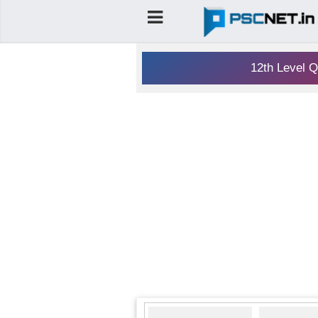
12th Level Q