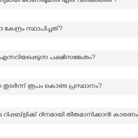
ദ്യമായി കാനേഷുമാരി ഏത് വർഷത്തിൽ ?
ദ കേന്ദ്രം സ്ഥാപിച്ചത്?
റ് എന്നറിയപ്പെടുന്ന പക്ഷിസങ്കേതം?
ുടർന്ന് രൂപം കൊണ്ട പ്രസ്ഥാനം?
െ റിപ്പബ്ളിക്ക് ദിനമായി തീരുമാനിക്കാൻ കാരണ