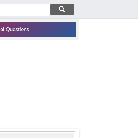
vel Questions