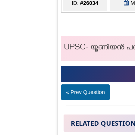
ID:
#26034
Ma
UPSC- യൂണിയൻ പബ്
« Prev Question
RELATED QUESTIO