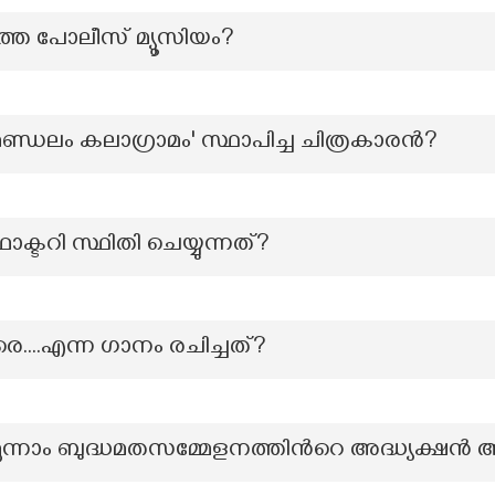
തെ പോലീസ് മ്യൂസിയം?
മണ്ഡലം കലാഗ്രാമം' സ്ഥാപിച്ച ചിത്രകാരൻ?
 ഫാക്ടറി സ്ഥിതി ചെയ്യുന്നത്?
..എന്ന ഗാനം രചിച്ചത്?
മൂന്നാം ബുദ്ധമതസമ്മേളനത്തിന്‍റെ അദ്ധ്യക്ഷന്‍