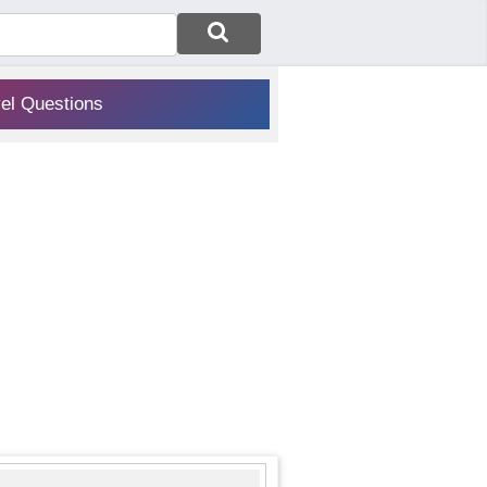
vel Questions