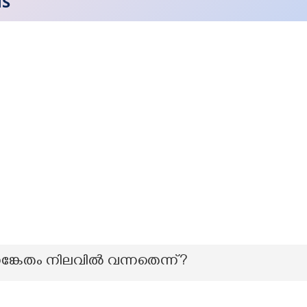
NS
്കേതം നിലവിൽ വന്നതെന്ന്?