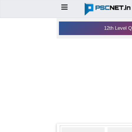
12th Level Q