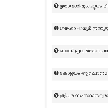
മൃതാവശിഷ്ടങ്ങളുടെ മീത
ശങ്കരാചാര്യർ ഇന്ത്യയ
ബാങ്ക് പ്രവർത്തനം ആ
കോട്ടയം ആസ്ഥാനമ
ത്രിപുര സംസ്ഥാനവുമായ