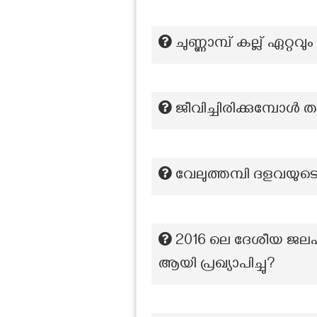
ചുണ്ണാമ്പ് കല്ല് ഏറ്റ
ജീവിച്ചിരിക്കുമ്പോൾ
വേലുത്തമ്പി ദളവയുടെ
2016 ലെ ദേശീയ ജല
ആയി പ്രഖ്യാപിച്ചു?