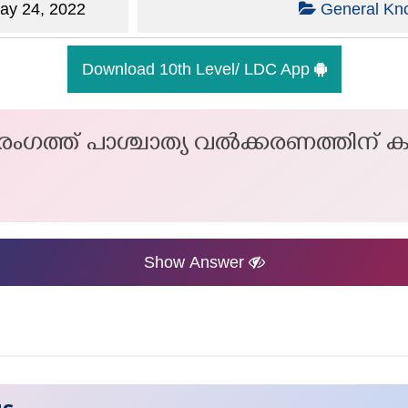
y 24, 2022
General Kn
Download 10th Level/ LDC App
ാസ രംഗത്ത് പാശ്ചാത്യ വൽക്കരണത്തിന
Show Answer