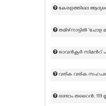
കേരളത്തിലെ ആദ്യത്
തമിഴ്നാട്ടിൽ 'ചോള 
ട്രാവന്‍കൂര്‍ സിമന്‍റ്
വരിക വരിക സഹചരെ..
രണ്ടാം തറൈന്‍; 119 