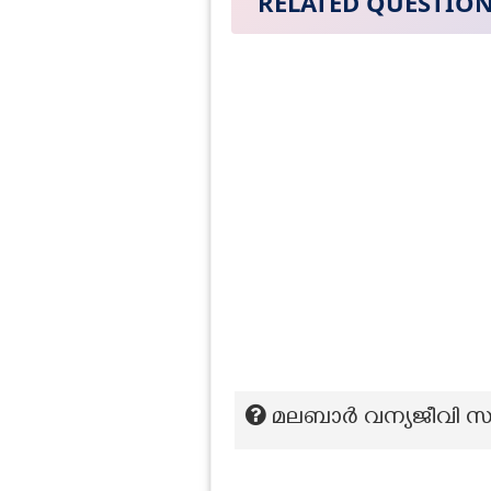
RELATED QUESTIO
മലബാർ വന്യജീവി സങ