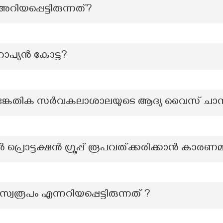
അറിയപ്പെട്ടിരുന്നത്?
റോപ്യൻ കോട്ട?
-സാങ്കേതിക സർവകലാശാലയുടെ ആദ്യ വൈസ് ച
 പ്രൊട്ടക്ഷൻ ഗ്രൂപ്പ് രൂപവത്ക്കരിക്കാൻ കാരണമാ
സ്വരൂപം എന്നറിയപ്പെട്ടിരുന്നത് ?