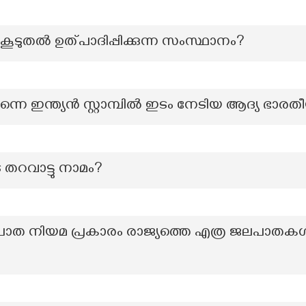
വും കൂടുതൽ ഉത്പാദിപ്പിക്കുന്ന സംസ്ഥാനം?
 തന്നെ ഇന്ത്യൻ സ്റ്റാമ്പിൽ ഇടം നേടിയ ആദ്യ ഭാ
 തറവാട്ടു നാമം?
പാത നിയമ പ്രകാരം രാജ്യത്തെ എത്ര ജലപാ