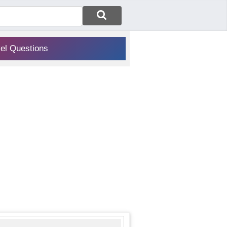
vel Questions