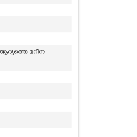
 ആദ്യത്തെ മറീന