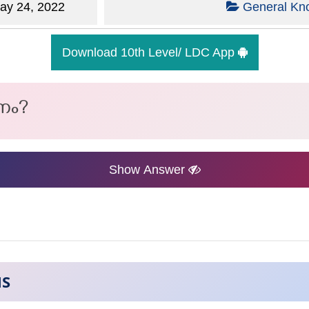
y 24, 2022
General Kn
Download 10th Level/ LDC App
ാനം?
Show Answer
NS