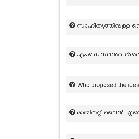
സാഹിത്യത്തിനുള്ള
എം.കെ സാനുവിന്‍റെ 
Who proposed the idea
മാജിനറ്റ് ലൈൻ ഏതൊ