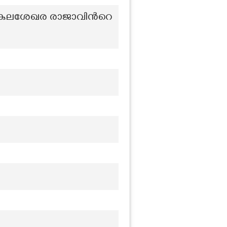
ുലശേഖര രാജാവിന്‍റെ