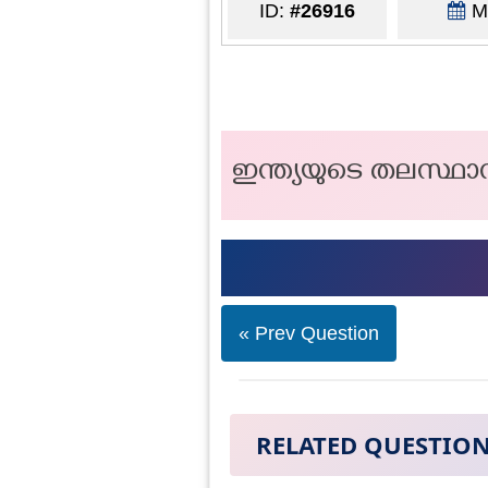
ID:
#26916
Ma
ഇന്ത്യയുടെ തലസ്ഥ
« Prev Question
RELATED QUESTIO