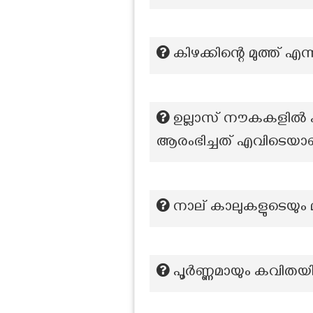
കിഴക്കിന്റെ മുത്ത് എന്
ഉല്ലാസ് നൗകകളിൽ എത
ആരംഭിച്ചത് എവിടെയാ
നാല് കാലുകളുടെയും 
പൂര്‍ണ്ണമായും കവിതയി