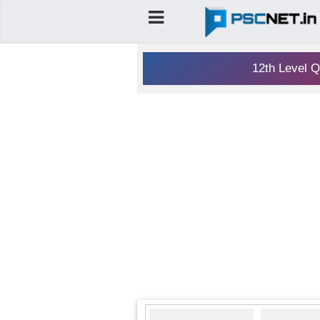
12th Level Q