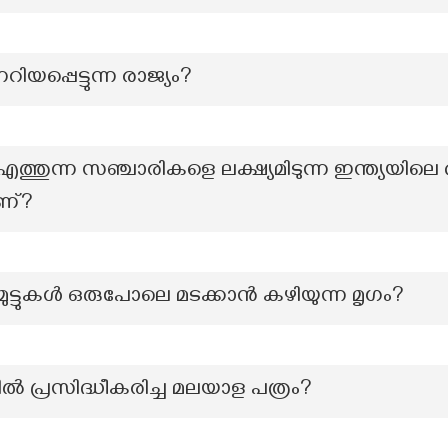
നറിയപ്പെട്ടുന്ന രാജ്യം?
്തുന്ന സഞ്ചാരികളെ ലക്ഷ്യമിടുന്ന ഇന്ത്യയിലെ
ണ്?
മുട്ടുകൾ ഒരുപോലെ മടക്കാൻ കഴിയുന്ന മൃഗം?
ല്‍ പ്രസിദ്ധീകരിച്ച മലയാള പത്രം?