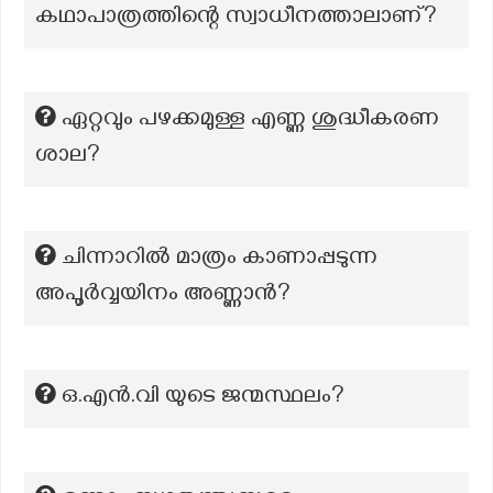
കഥാപാത്രത്തിന്റെ സ്വാധീനത്താലാണ്?
ഏറ്റവും പഴക്കമുള്ള എണ്ണ ശുദ്ധീകരണ
ശാല?
ചിന്നാറിൽ മാത്രം കാണാപ്പടുന്ന
അപൂർവ്വയിനം അണ്ണാൻ?
ഒ.എന്‍.വി യുടെ ജന്മസ്ഥലം?