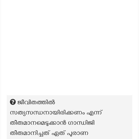
ജീവിതത്തിൽ
സത്യസന്ധനായിരിക്കണം എന്ന്
തീരുമാനമെടുക്കാൻ ഗാന്ധിജി
തീരുമാനിച്ചത് ഏത് പുരാണ