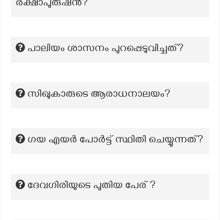
രക്ഷാപുരുഷൻ?
പാലിയം ശാസനം പുറപ്പെടുവിച്ചത്?
സിഖുകാരുടെ ആരാധനാലയം?
ഗയ എയർ പോർട്ട് സ്ഥിതി ചെയ്യുന്നത്?
ദേവഗിരിയുടെ പുതിയ പേര് ?