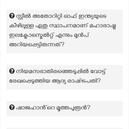
സ്റ്റീൽ അതോറിറ്റി ഓഫ് ഇന്ത്യയുടെ
കീഴിലുള്ള ഏതു സ്ഥാപനമാണ് മഹാരാഷ്ട്ര
ഇലക്ട്രോസ്മെൽറ്റ് എന്നും മുൻപ്
അറിയപ്പെട്ടിരുന്നത്?
നിയമസഭാതിരഞ്ഞെടുപ്പിൽ വോട്ട്
രേഖപ്പെടുത്തിയ ആദ്യ രാഷ്‌ട്രപതി?
ഷാജഹാൻ്റെ മൂത്തപുത്രൻ?