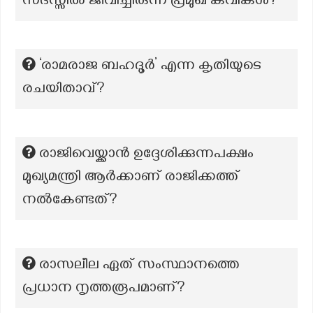
സദസ്സിൽ ജീവിച്ചിരുന്ന പ്രമുഖ കവികൾ?
‘രാമരാജ ബഹദൂർ’ എന്ന കൃതിയുടെ
രചയിതാവ്?
രാജിവെയ്ക്കാൻ ഉദ്ദേശിക്കുന്നപക്ഷം
മുഖ്യമന്ത്രി ആർക്കാണ് രാജിക്കത്ത്
നൽകേണ്ടത്?
രാസലീല ഏത് സംസ്ഥാനത്തെ
പ്രധാന നൃത്തരൂപമാണ്?