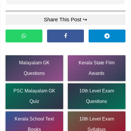
Share This Post ↪
Malayalam GK
Kerala State Film
Questions
Awards
PSC Malayalam GK
10th Level Exam
Quiz
Questions
Kerala School Text
10th Level Exam
Books
Syllabus