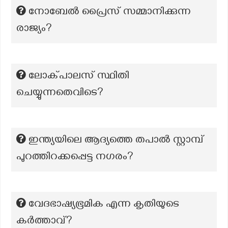
നോബേൽ പ്രൈസ് സമ്മാനിക്കുന്ന
രാജ്യം?
ലോക്പാലസ് സ്ഥിതി
ചെയ്യുന്നതെവിടെ?
ഇന്ത്യയിലെ ആദ്യത്തെ തപാൽ സ്റ്റാമ്പ്
പുറത്തിറക്കപ്പെട്ട നഗരം?
വേദഭാഷ്യഭൂമിക എന്ന കൃതിയുടെ
കർത്താവ്?