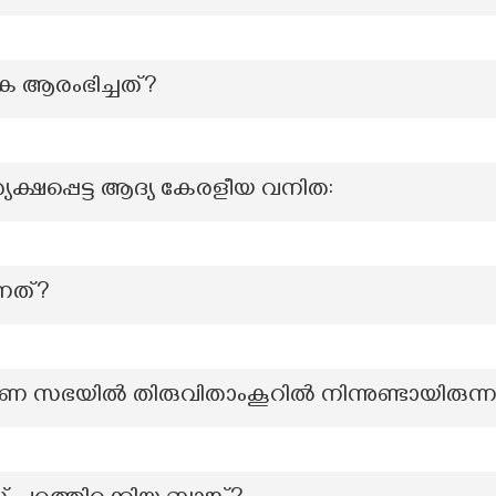
ക ആരംഭിച്ചത്?
ത്യക്ഷപ്പെട്ട ആദ്യ കേരളീയ വനിത:
ന്നത്?
 സഭയിൽ തിരുവിതാംകൂറിൽ നിന്നുണ്ടായിരുന