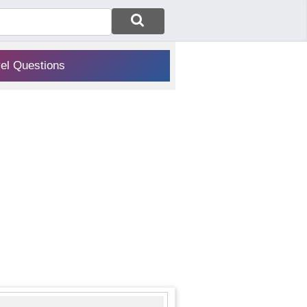
vel Questions