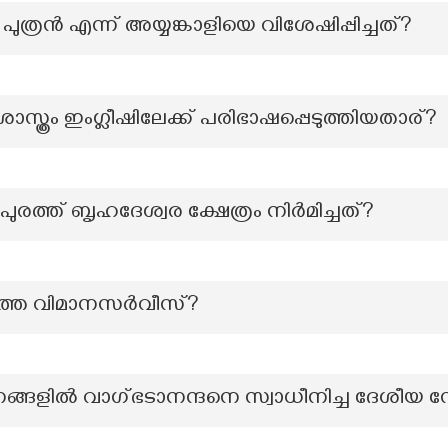
ുത്രൻ എന്ന് അയ്യങ്കാളിയെ വിശേഷിപ്പിച്ചത്?
്രം ഇംഗ്ലീഷിലേക്ക് പരിഭാഷപ്പെടുത്തിയതാര്?
ത് ബൃഹദേശ്വര ക്ഷേത്രം നിർമിച്ചത്?
്തെ വിമാനസർവീസ്?
ങ്ങളിൽ വാഗ്ഭടാനന്ദനെ സ്വാധീനിച്ച ദേശീയ 