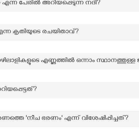
ന്ന പേരിൽ അറിയപ്പെടുന്ന നദി?
’ എന്ന കൃതിയുടെ രചയിതാവ്?
ഴിലാളികളുടെ എണ്ണത്തിൽ ഒന്നാം സ്ഥാനത്തുള്ള ജ
റിയപ്പെട്ടത്?
ണത്തെ 'നീച ഭരണം' എന്ന് വിശേഷിപ്പിച്ചത്?