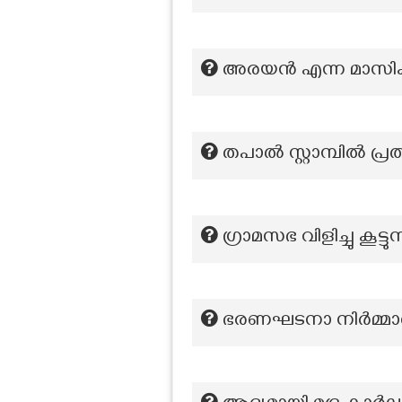
അരയന്‍ എന്ന മാസി
തപാൽ സ്റ്റാമ്പിൽ പ്ര
ഗ്രാമസഭ വിളിച്ചു കൂട്ടു
ഭരണഘടനാ നിർമ്മാണ