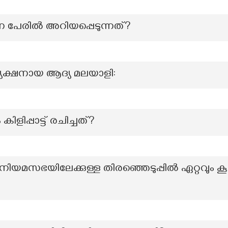
ന പേരിൽ അറിയപ്പെടുന്നത്?
യക്ഷനായ ആദ്യ മലയാളി:
ളിപ്പാട്ട് രചിച്ചത്?
നിയമസഭയിലേക്കുള്ള തിരഞ്ഞെടുപ്പിൽ ഏറ്റവും 