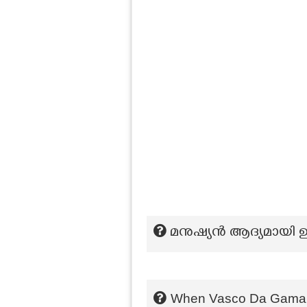
മനുഷ്യൻ ആദ്യമായി
When Vasco Da Gama d