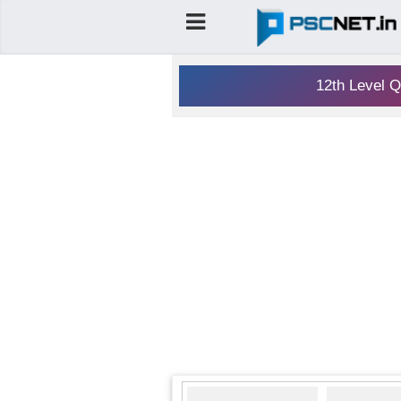
12th Level Q