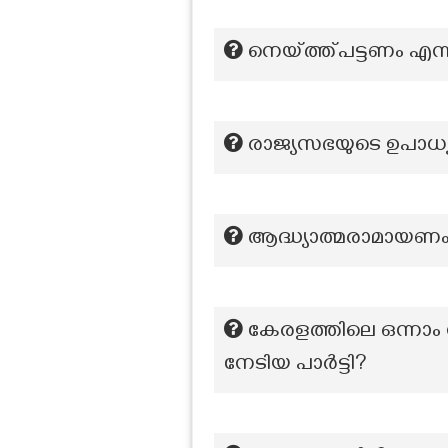
നെയ്ത്ത്പട്ടണം എന്
രാജ്യസഭയുടെ ഉപാധ്
ആദ്ധ്യാത്മരാമായണം കി
കേരളത്തിലെ ഒന്നാം 
നേടിയ പാർട്ടി?