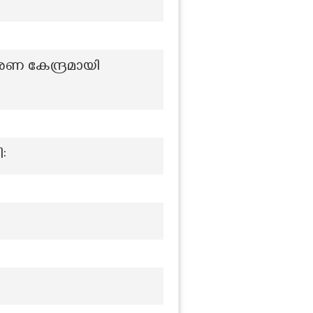
ണ കേന്ദ്രമായി
: