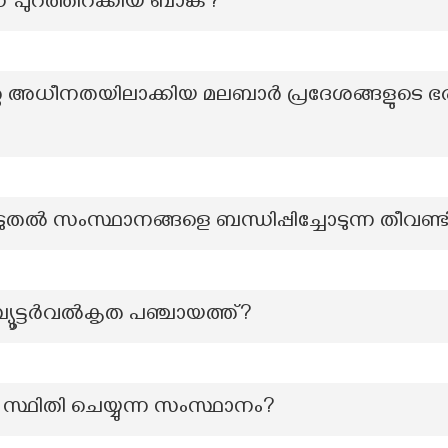
 പുറത്തിറക്കിയ ബാങ്ക്?
്റെ അധീനതയിലാക്കിയ മലബാർ പ്രദേശങ്ങളുടെ ഭര
ൂടുതൽ സംസ്ഥാനങ്ങളെ ബന്ധിപ്പിച്ചോടുന്ന തീവണ്ടി
പ്യൂട്ടർവൽകൃത പഞ്ചായത്ത്?
്ഥിതി ചെയ്യുന്ന സംസ്ഥാനം?