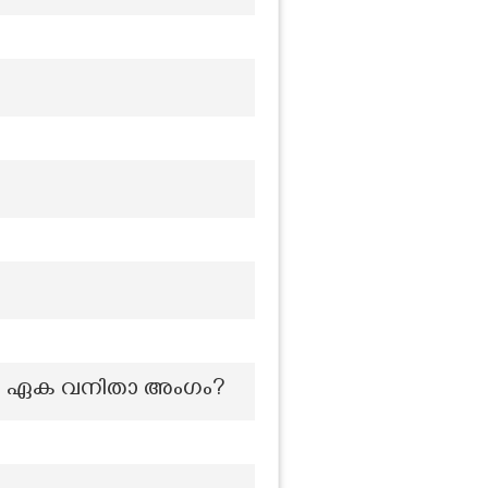
്ന ഏക വനിതാ അംഗം?