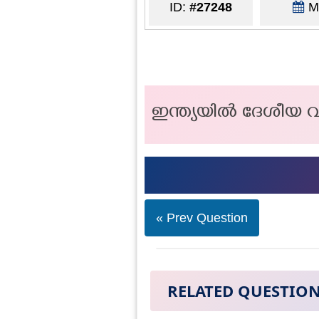
ID:
#27248
Ma
ഇന്ത്യയിൽ ദേശീയ 
« Prev Question
RELATED QUESTIO