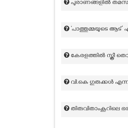
പുരാണങ്ങളിൽ തമസ എ
‘പാത്തുമ്മയുടെ ആട്
കേരളത്തിൽ സ്ത്രീ തൊ
വി.കെ ഗുരുക്കള്‍ എന്ന
തിരുവിതാംകൂറിലെ ഭര