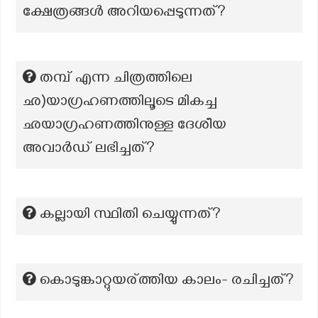
ക്ഷേത്രങ്ങൾ അറിയപ്പെടുന്നത്?
തമ്പ് എന്ന ചിത്രത്തിലെ
ഛ)യാഗ്രഹണത്തിലൂടെ മികച്ച
ഛയാഗ്രഹണത്തിനുള്ള ദേശീയ
അവാര്‍ഡ്‌ ലഭിച്ചത്?
കല്ലായി സ്ഥിതി ചെയ്യുന്നത്?
കൊടുങ്കാറ്റുയര്ത്തിയ കാലം- രചിച്ചത്?