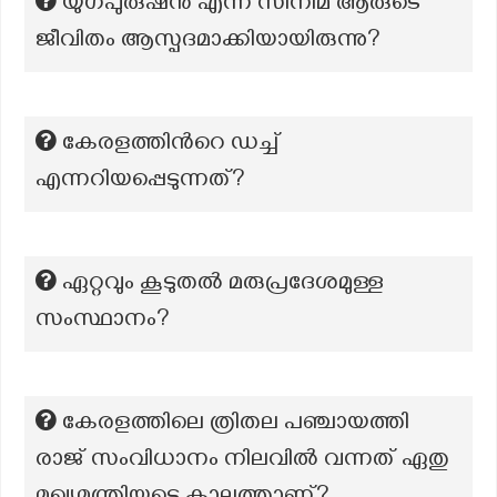
യുഗപുരുഷൻ എന്ന സിനിമ ആരുടെ
ജീവിതം ആസ്പദമാക്കിയായിരുന്നു?
കേരളത്തിന്‍റെ ഡച്ച്
എന്നറിയപ്പെടുന്നത്?
ഏറ്റവും കൂടുതല്‍ മരുപ്രദേശമുള്ള
സംസ്ഥാനം?
കേരളത്തിലെ ത്രിതല പഞ്ചായത്തി
രാജ് സംവിധാനം നിലവിൽ വന്നത് ഏതു