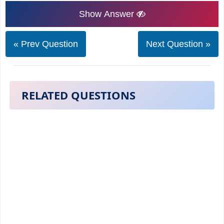
Show Answer
« Prev Question
Next Question »
RELATED QUESTIONS