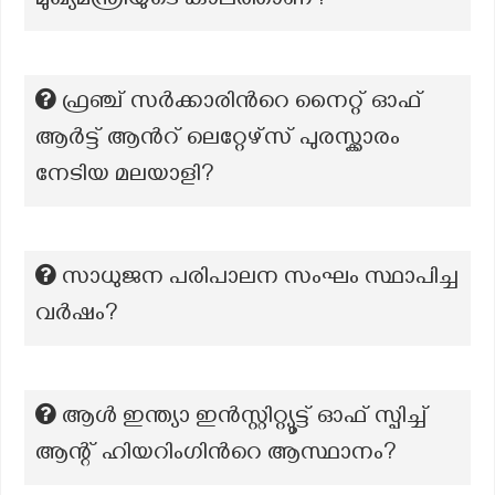
മുഖ്യമന്ത്രിയുടെ കാലത്താണ്?
ഫ്രഞ്ച് സർക്കാരിന്‍റെ നൈറ്റ് ഓഫ്
ആർട്ട് ആന്‍റ് ലെറ്റേഴ്സ് പുരസ്ക്കാരം
നേടിയ മലയാളി?
സാധുജന പരിപാലന സംഘം സ്ഥാപിച്ച
വര്‍ഷം?
ആൾ ഇന്ത്യാ ഇൻസ്റ്റിറ്റ്യൂട്ട് ഓഫ് സ്പിച്ച്
ആന്റ് ഹിയറിംഗിന്‍റെ ആസ്ഥാനം?