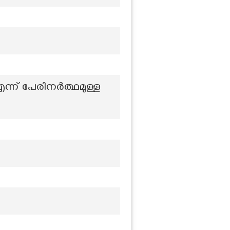
ന്ന് പേരിനർത്ഥമുള്ള