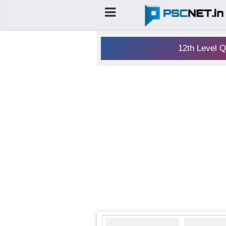
12th Level Q