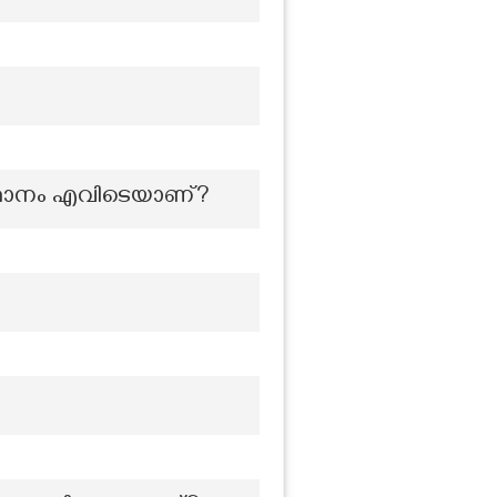
ഥാനം എവിടെയാണ്?