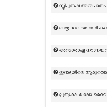
സ്ത്രീപുരുഷ അനുപാതം 
മാതൃ ദേവതയായി കണക്
അന്താരാഷ്ട്ര നാണ
ഇന്ത്യയിലെ ആദ്യത്ത
പ്രത്യക്ഷ രക്ഷാ 