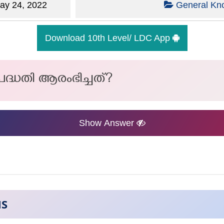
y 24, 2022
General Kn
Download 10th Level/ LDC App
പദ്ധതി ആരംഭിച്ചത്?
Show Answer
NS