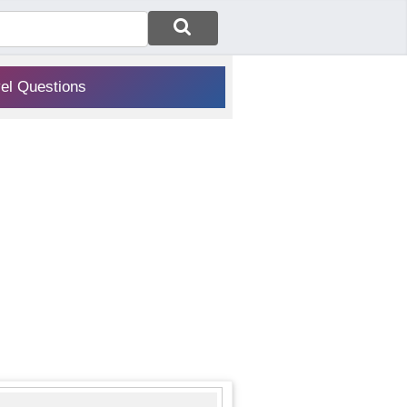
vel Questions