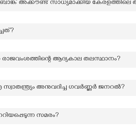
ം ബാങ്ക് അക്കൗണ്ട് സാധ്യമാക്കിയ കേരളത്തിലെ
്ചത്?
ൻ രാജവംശത്തിന്റെ ആദ്യകാല തലസ്ഥാനം?
്ര സ്വാതന്ത്ര്യം അനുവദിച്ച ഗവർണ്ണർ ജനറൽ?
നറിയപ്പെടുന്ന സമരം?