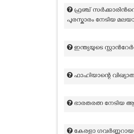
ഫ്രഞ്ച് സർക്കാരിന
പുരസ്കാരം നേടിയ മലയ
ഇന്ത്യയുടെ സ്റ്റാന്‍
ഫാഹിയാന്റെ വിഖ്യാത
ഭാരതരത്ന നേടിയ ആ
കേരളാ ഗവർണ്ണറായ