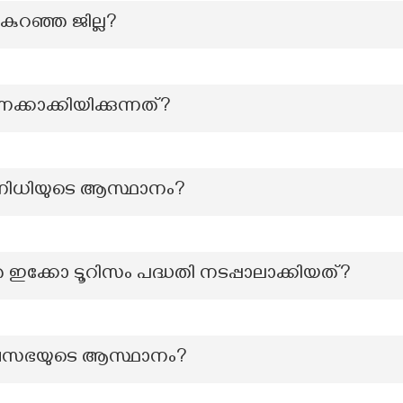
കുറഞ്ഞ ജില്ല?
കാക്കിയിക്കുന്നത്?
യനിധിയുടെ ആസ്ഥാനം?
െ ഇക്കോ ടൂറിസം പദ്ധതി നടപ്പാലാക്കിയത്?
ദൈവസഭയുടെ ആസ്ഥാനം?