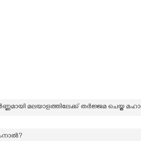
‍ണ്ണമായി മലയാളത്തിലേക്ക് തര്‍ജ്ജമ ചെയ്ത മഹ
യ കനാൽ?