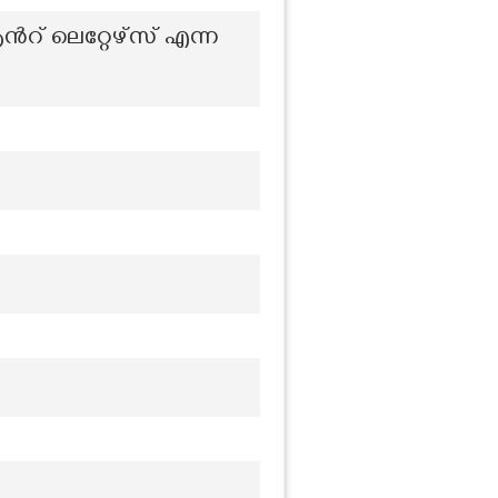
റ് ലെറ്റേഴ്സ് എന്ന