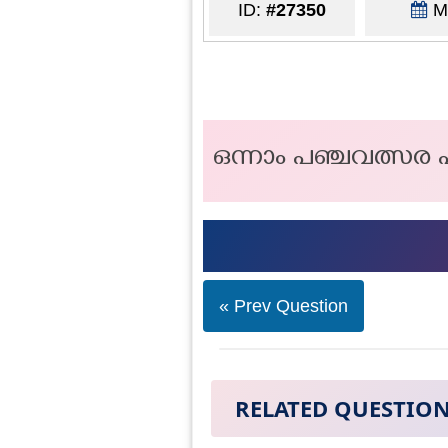
ID:
#27350
Ma
ഒന്നാം പഞ്ചവത്സര 
« Prev Question
RELATED QUESTIO