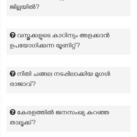
ജില്ലയിൽ?
വസ്തുക്കളുടെ കാഠിന്യം അളക്കാൻ
ഉപയോഗിക്കുന്ന യൂണിറ്റ്?
നീതി ചങ്ങല നടപ്പിലാക്കിയ മുഗൾ
രാജാവ്?
കേരളത്തിൽ ജനസംഖ്യ കുറഞ്ഞ
താലൂക്ക്?