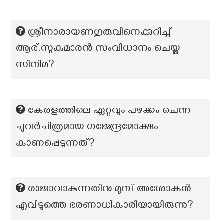
ശ്രീനാരായണഗുരുവിനെക്കുറിച്ച്
ആര്.സുകുമാരന്‍ സംവിധാനം ചെയ്ത
സിനിമ?
കേരളത്തിലെ ഏറ്റവും പഴക്കം ചെന്ന
ചുവര്‍ചിത്രമായ ഗജേന്ദ്രമോക്ഷം
കാണപ്പെടുന്നത്?
രാജാവാകുന്നതിനു മുമ്പ് അശോകൻ
എവിടുത്തെ ഭരണാധികാരിയായിരുന്നു?