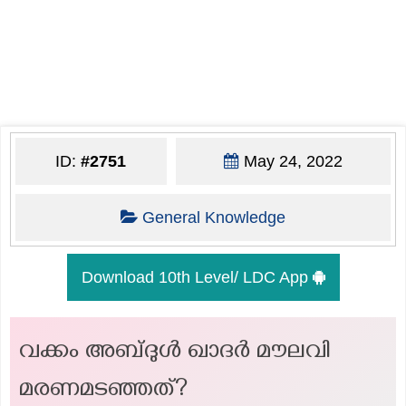
ID:
#2751
May 24, 2022
General Knowledge
Download 10th Level/ LDC App
വക്കം അബ്ദുൾ ഖാദർ മൗലവി
മരണമടഞ്ഞത്?