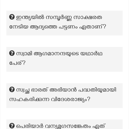
ഇന്ത്യയിൽ സമ്പൂർണ്ണ സാക്ഷരത
നേടിയ ആദ്യത്തെ പട്ടണം ഏതാണ്?
സ്വാമി ആഗമാനന്ദയുടെ യഥാര്‍ഥ
പേര്?
സ്വച്ഛ ഭാരത് അഭിയാന്‍ പദ്ധതിയുമായി
സഹകരിക്കുന്ന വിദേശരാജ്യം?
പെരിയാർ വന്യമൃഗസങ്കേതം ഏത്