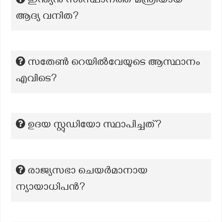
ഇന്ത്യൻ സംസ്ഥാനത്ത് മന്ത്രിയായ
ആദ്യ വനിത?
സതേൺ റെയിൽവേയുടെ ആസ്ഥാനം
എവിടെ?
ഉദയ സ്റ്റുഡിയോ സ്ഥാപിച്ചത്?
രാജ്യസഭാ ചെയർമാനായ
ന്യായാധിപൻ?