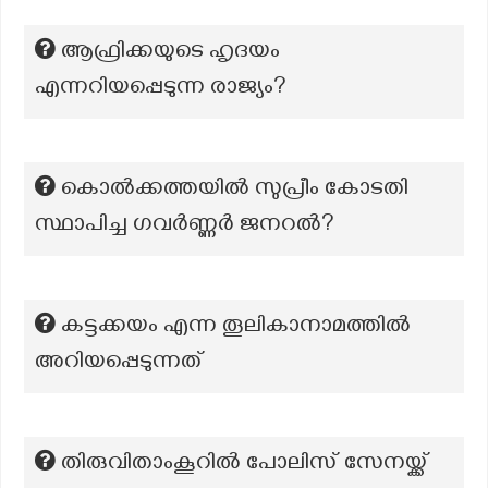
ആഫ്രിക്കയുടെ ഹൃദയം
എന്നറിയപ്പെടുന്ന രാജ്യം?
കൊൽക്കത്തയിൽ സുപ്രീം കോടതി
സ്ഥാപിച്ച ഗവർണ്ണർ ജനറൽ?
കട്ടക്കയം എന്ന തൂലികാനാമത്തിൽ
അറിയപ്പെടുന്നത്
തിരുവിതാംകൂറിൽ പോലിസ് സേനയ്ക്ക്