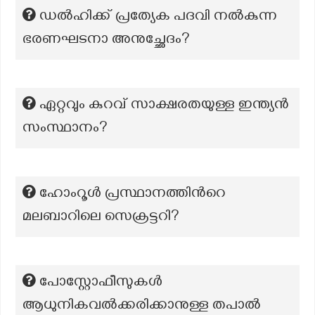
ഡൽഹിക്ക് പ്രത്യേക പദവി നൽകുന്ന
ഭരണഘടനാ അനുച്ഛേദം?
ഏറ്റവും കുറവ് സാക്ഷരതയുള്ള ഇന്ത്യൻ
സംസ്ഥാനം?
ഹോംറൂള്‍ പ്രസ്ഥാനത്തിന്‍റെ
മലബാറിലെ സെക്രട്ടറി?
പോസ്റ്റോഫീസുകള്‍
ആധുനികവല്‍ക്കരിക്കാനുള്ള തപാല്‍