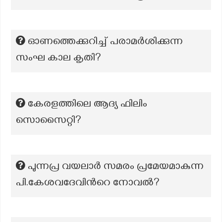
ഓണത്തെക്കുറിച്ച് പരാമർശിക്കുന്ന
സംഘ കാല കൃതി?
കേരളത്തിലെ ആദ്യ ഫിലിം
സൊസൈറ്റി?
പുന്നപ്ര വയലാര്‍ സമരം പ്രമേയമാകുന്ന
പി.കേശവദേവിന്‍റെ നോവല്‍?