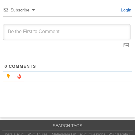
Subscribe
Login
0
COMMENTS
SEARCH TAGS
Kerala PSC | PSC Thulasi | Malayalam GK | PSC Questions | PSC Kerala |