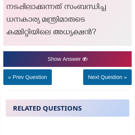
നടപ്പിലാക്കുന്നത് സംബന്ധിച്ച
ധനകാര്യ മന്ത്രിമാരുടെ
കമ്മിറ്റിയിലെ അധ്യക്ഷൻ?
Show Answer
« Prev Question
Next Question »
RELATED QUESTIONS