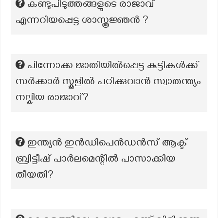
കണ്ടുപിടുത്തങ്ങളുടെ രാജാവ്
എന്നറിയപ്പെട്ട ശാസ്ത്രജ്ഞൻ ?
പിന്നോക്ക ജാതിയിൽപ്പെട്ട കുട്ടികൾക്ക്
സർക്കാർ സ്കൂളിൽ പഠിക്കുവാൻ സ്വാതന്ത്യം
നല്കിയ രാജാവ്?
ഇന്ത്യൻ ഇൻഡിപെൻഡൻസ് ആക്ട്
ബ്രിട്ടീഷ് പാർലമെന്റിൽ പാസാക്കിയ
തീയതി?