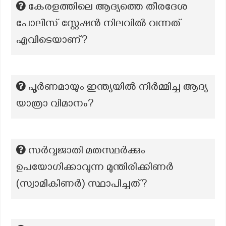
കേരളത്തിലെ ആദ്യത്തെ തീരദേശ
പോലീസ് സ്റ്റേഷൻ നിലവിൽ വന്നത്
എവിടെയാണ്?
പൂർണമായും ഇന്ത്യയിൽ നിർമ്മിച്ച ആദ്യ
യാത്രാ വിമാനം?
സര്‍വ്വജാതി മതസ്ഥര്‍ക്കും
ഉപയോഗിക്കാവുന്ന മുന്തിരിക്കിണര്‍
(സ്വാമികിണര്‍) സ്ഥാപിച്ചത്?