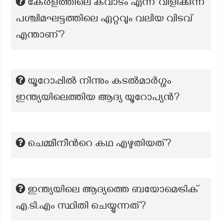
കേരളത്തിലെ കവാടം എന്ന് വിളിക്കുന്ന
പശ്ചിമഘട്ടത്തിലെ ഏറ്റവും വലിയ വിടവ്
എന്താണ്?
യൂറോപ്പിൽ നിന്നും കടൽമാർഗ്ഗം
ഇന്ത്യയിലെത്തിയ ആദ്യ യൂറോപ്യൻ?
ചെമ്മീനീന്‍റെ കഥ എഴുതിയത്?
ഇന്ത്യയിലെ ആദ്യത്തെ ബയോമെട്രിക്
എ.ടി.എം സ്ഥിതി ചെയ്യുന്നത്?