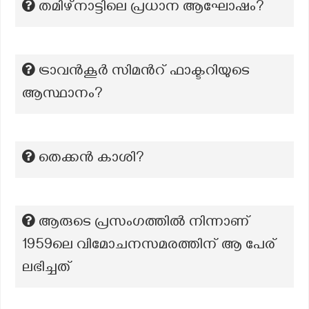
തമിഴ്‌നാട്ടിലെ പ്രധാന ആഘോഷം?
ട്രാവൻകൂർ സിമന്‍റ് ഫാക്ടറിയുടെ
ആസ്ഥാനം?
തെക്കന്‍ കാശി?
ആരുടെ പ്രസംഗത്തിൽ നിന്നാണ്
1959ലെ വിമോചനസമരത്തിന് ആ പേര്
ലഭിച്ചത്