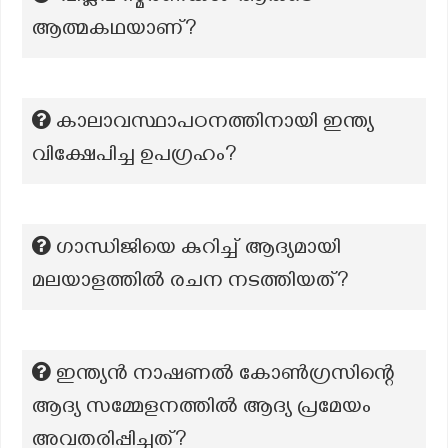
ആത്മകഥയാണ്?
കാലാവസ്ഥാപഠനത്തിനായി ഇന്ത്യ
വിക്ഷേപിച്ച ഉപഗ്രഹം?
ഗാന്ധിജിയെ കുറിച്ച് ആദ്യമായി
മലയാളത്തിൽ രചന നടത്തിയത്?
ഇന്ത്യൻ നാഷണൽ കോൺഗ്രസിന്റെ
ആദ്യ സമ്മേളനത്തിൽ ആദ്യ പ്രമേയം
അവതരിപ്പിച്ചത്?