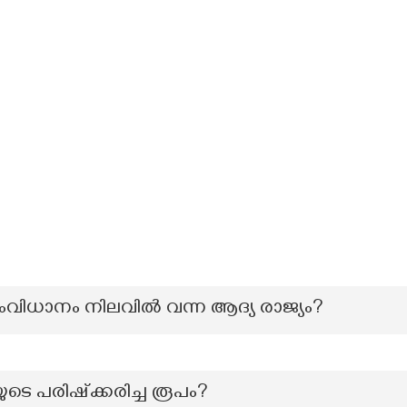
ധാനം നിലവിൽ വന്ന ആദ്യ രാജ്യം?
ുടെ പരിഷ്ക്കരിച്ച രൂപം?