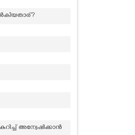
 നൽകിയതാര്?
ുറിച്ച് അന്വേഷിക്കാൻ