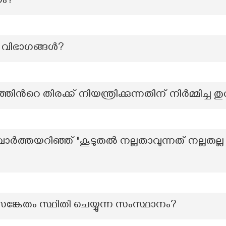
ം?
് വിഭാഗങ്ങൾ?
ന്‍റെ തിരക്ക് നിയന്ത്രിക്കുന്നതിന് നിർമ്മിച്ച ത
ർത്തയറിഞ്ഞ് "കൂടുതൽ നല്ലതാവുന്നത് നല്ലതല
കേതം സ്ഥിതി ചെയ്യുന്ന സംസ്ഥാനം?