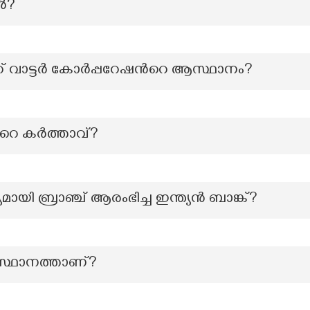
ടർ?
 വാട്ടര്‍ കോർപ്പറേഷന്‍റെ ആസ്ഥാനം?
‍റെ കർത്താവ്?
്യമായി ബ്രാഞ്ച് ആരംഭിച്ച ഇന്ത്യൻ ബാങ്ക്?
ംസ്ഥാനത്താണ്?