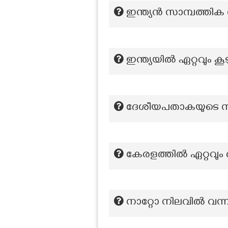
ഇന്ത്യൻ സാമ്പത്തിക ശ
ഇന്ത്യയിൽ ഏറ്റവും
ദേശീയപതാകയുടെ നട
കേരളത്തിൽ ഏറ്റവു
നാറ്റോ നിലവിൽ വന