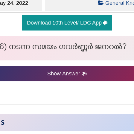
y 24, 2022
General Kn
Download 10th Level/ LDC App
806) നടന്ന സമയം ഗവർണ്ണർ ജനറൽ?
Show Answer
NS