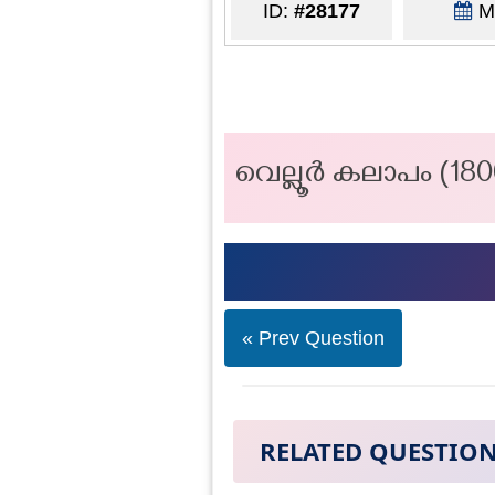
ID:
#28177
Ma
വെല്ലൂർ കലാപം (1
« Prev Question
RELATED QUESTIO