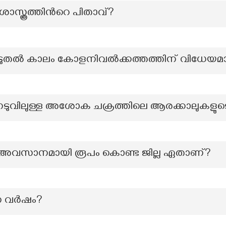
ാസ്ത്രത്തിന്‍റെ പിതാവ്?
 കൂടുതൽ കാലം കോളനിവൽക്കത്തത്തിന് വിധേയമ
ുവിലുള്ള അശോക ചക്രത്തിലെ ആരക്കാലുകളുട
ം അവസാനമായി രൂപം കൊണ്ട ജില്ല ഏതാണ്?
്ന വർഷം?