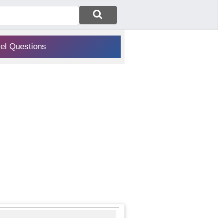
vel Questions