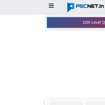
12th Level Q