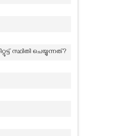
്ട് സ്ഥിതി ചെയ്യുന്നത്?