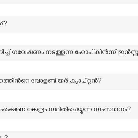
ര്?
ിച്ച് ഗവേഷണം നടത്തുന്ന ഹോപ്കിൻസ് ഇൻസ്റ്റിറ്റൂട
ഹത്തിന്‍റെ വോളണ്ടിയർ ക്യാപ്റ്റൻ?
ക്ഷണ കേന്ദ്രം സ്ഥിതിചെയ്യുന്ന സംസ്ഥാനം?