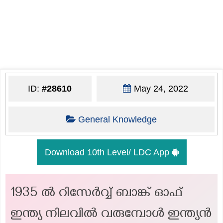
ID:
#28610
May 24, 2022
General Knowledge
Download 10th Level/ LDC App
1935 ൽ റിസേർവ്വ് ബാങ്ക് ഓഫ്
ഇന്ത്യ നിലവിൽ വരുമ്പോൾ ഇന്ത്യൻ