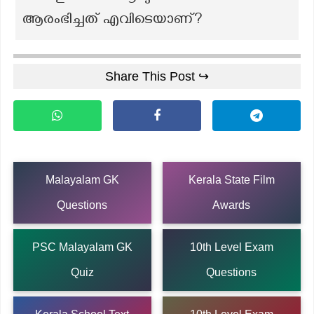
ആരംഭിച്ചത് എവിടെയാണ്?
Share This Post ↪
Malayalam GK
Kerala State Film
Questions
Awards
PSC Malayalam GK
10th Level Exam
Quiz
Questions