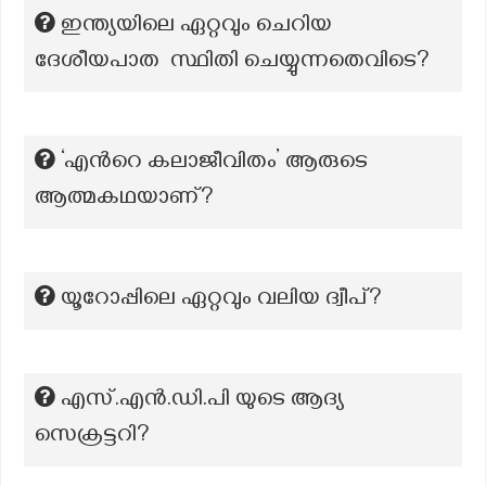
ഇന്ത്യയിലെ ഏറ്റവും ചെറിയ
ദേശീയപാത സ്ഥിതി ചെയ്യുന്നതെവിടെ?
‘എന്‍റെ കലാജീവിതം’ ആരുടെ
ആത്മകഥയാണ്?
യൂറോപ്പിലെ ഏറ്റവും വലിയ ദ്വീപ്?
എസ്.എന്‍.ഡി.പി യുടെ ആദ്യ
സെക്രട്ടറി?