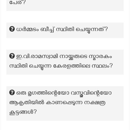
പേര്?
ധര്‍മ്മടം ബീച്ച് സ്ഥിതി ചെയ്യുന്നത്?
ഇ.വി.രാമസ്വാമി നായ്ക്കരുടെ സ്മാരകം
സ്ഥിതി ചെയ്യുന്ന കേരളത്തിലെ സ്ഥലം?
ഒരു മൃഗത്തിന്റെയോ വസ്തുവിന്റെയോ
ആകൃതിയിൽ കാണപ്പെടുന്ന നക്ഷത്ര
കൂട്ടങ്ങൾ?