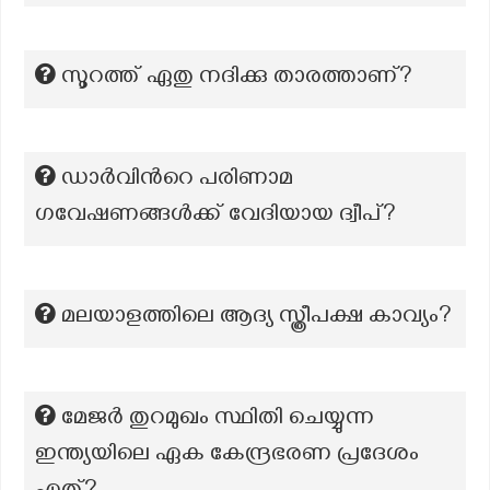
സൂറത്ത് ഏതു നദിക്കു താരത്താണ്?
ഡാർവിൻറെ പരിണാമ
ഗവേഷണങ്ങൾക്ക് വേദിയായ ദ്വീപ്?
മലയാളത്തിലെ ആദ്യ സ്ത്രീപക്ഷ കാവ്യം?
മേജർ തുറമുഖം സ്ഥിതി ചെയ്യുന്ന
ഇന്ത്യയിലെ ഏക കേന്ദ്രഭരണ പ്രദേശം