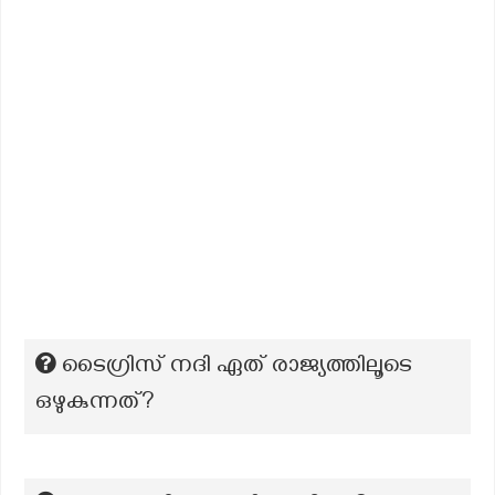
ടൈഗ്രിസ്‌ നദി ഏത് രാജ്യത്തിലൂടെ
ഒഴുകുന്നത്?