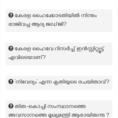
കേരള ഹൈക്കോടതിയിൽ നിന്നും
രാജിവച്ച ആദ്യ ജഡ്ജി?
കേരള ഹൈവേ റിസർച്ച് ഇൻസ്റ്റിറ്റ്യൂട്ട്
എവിടെയാണ്?
‘നിവേദ്യം’ എന്ന കൃതിയുടെ രചയിതാവ്?
തിരു-കൊച്ചി സംസ്ഥാനത്തെ
അവസാനത്തെ മുഖ്യമന്ത്രി ആരായിരുന്നു ?