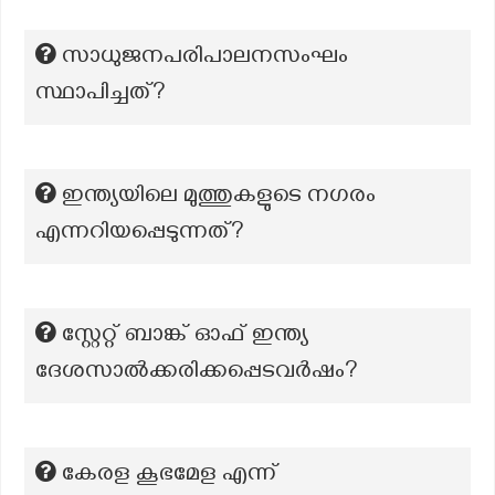
സാധുജനപരിപാലനസംഘം
സ്ഥാപിച്ചത്?
ഇന്ത്യയിലെ മുത്തുകളുടെ നഗരം
എന്നറിയപ്പെടുന്നത്?
സ്റ്റേറ്റ് ബാങ്ക് ഓഫ് ഇന്ത്യ
ദേശസാൽക്കരിക്കപ്പെടവർഷം?
കേരള കൂഭമേള എന്ന്