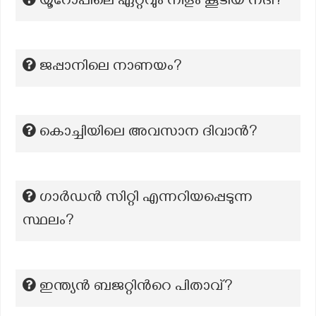
യൂറോപ്പിലെ ഏറ്റവും നീളം കൂടിയ നദി?
ജപ്പാനിലെ നാണയം?
കൊച്ചിയിലെ അവസാന ദിവാൻ?
ഗാർഡൻ സിറ്റി എന്നറിയപ്പെടുന്ന
സ്ഥലം?
ഇന്ത്യന്‍ ബജറ്റിന്‍റെ പിതാവ്?