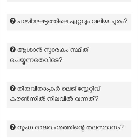
പശ്ചിമഘട്ടത്തിലെ ഏറ്റവും വലിയ ചുരം?
ആശാൻ സ്മാരകം സ്ഥിതി
ചെയ്യുന്നതെവിടെ?
തിരുവിതാംകൂർ ലെജിസ്ലേറ്റീവ്
കൗൺസിൽ നിലവിൽ വന്നത്?
സുംഗ രാജവംശത്തിന്റെ തലസ്ഥാനം?