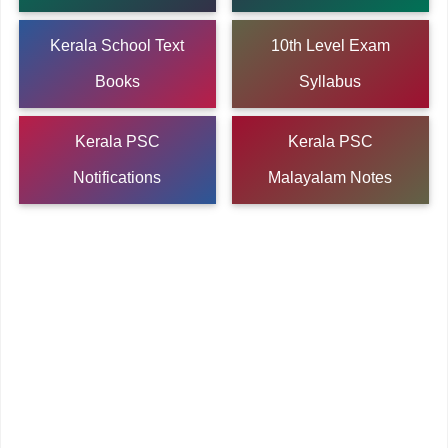
Kerala School Text
10th Level Exam
Books
Syllabus
Kerala PSC
Kerala PSC
Notifications
Malayalam Notes