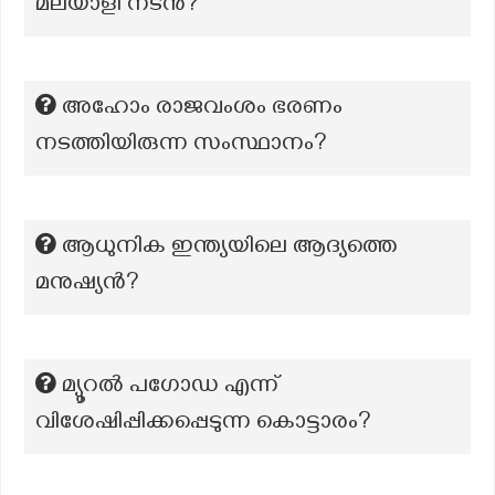
മലയാളി നടൻ?
അഹോം രാജവംശം ഭരണം
നടത്തിയിരുന്ന സംസ്ഥാനം?
ആധുനിക ഇന്ത്യയിലെ ആദ്യത്തെ
മനുഷ്യൻ?
മ്യൂറൽ പഗോഡ എന്ന്
വിശേഷിപ്പിക്കപ്പെടുന്ന കൊട്ടാരം?