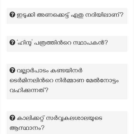
ഇടുക്കി അണക്കെട്ട് ഏതു നദിയിലാണ്?
‘ഹിന്ദു’ പത്രത്തിന്‍റെ സ്ഥാപകന്‍?
വല്ലാർപാടം കണ്ടയിനർ
ടെർമിനലിന്‍റെ നിർമ്മാണ മേൽനോട്ടം
വഹിക്കുന്നത്?
കാലിക്കറ്റ് സര്‍വ്വകലശാലയുടെ
ആസ്ഥാനം?