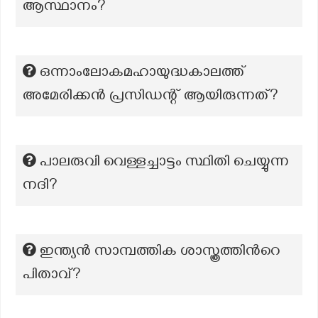
ആസ്ഥാനം?
ഒന്നാംലോകമഹായുദ്ധകാലത്ത്
അമേരിക്കൻ പ്രസിഡന്റ്‌ ആയിരുന്നത്?
പാലരുവി വെള്ളച്ചാട്ടം സ്ഥിതി ചെയ്യുന്ന
നദി?
ഇന്ത്യൻ സാമ്പത്തിക ശാസ്ത്രത്തിന്‍റെ
പിതാവ്?