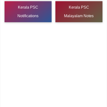
Kerala PSC
Kerala PSC
Notifications
Malayalam Notes