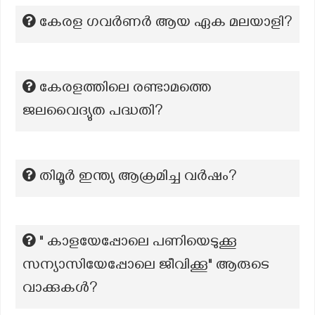
കേരള ഗവർണർ ആയ ഏക മലയാളി?
കേരളത്തിലെ രണ്ടാമത്തെ
ജലവൈദ്യുത പദ്ധതി?
തിമൂർ ഇന്ത്യ ആക്രമിച്ച വർഷം?
" കാളയേപ്പോലെ പണിയെടുക്കൂ
സന്യാസിയേപ്പോലെ ജീവിക്കൂ" ആരുടെ
വാക്കുകൾ?