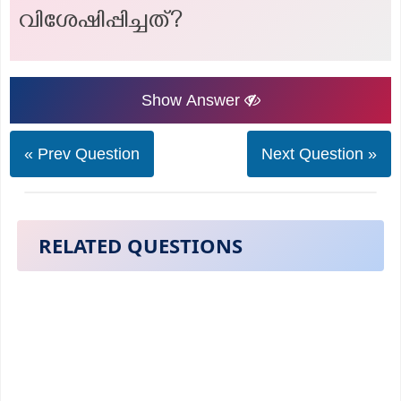
വിശേഷിപ്പിച്ചത്?
Show Answer
« Prev Question
Next Question »
RELATED QUESTIONS