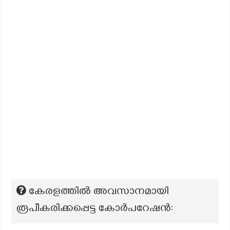
കേരളത്തിൽ അവസാനമായി
രൂപീകരിക്കപ്പെട്ട കോർപറേഷൻ: