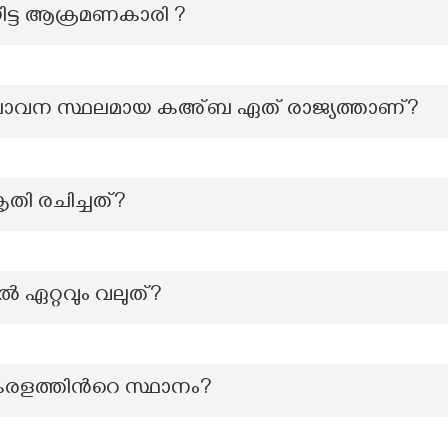
ട്ട ആക്രമണകാരി ?
വും പാവന സ്ഥലമായ കഅ്ബ ഏത് രാജ്യത്താണ്?
തി രചിച്ചത്?
 ഏറ്റവും വലുത്?
രളത്തിന്‍റെ സ്ഥാനം?