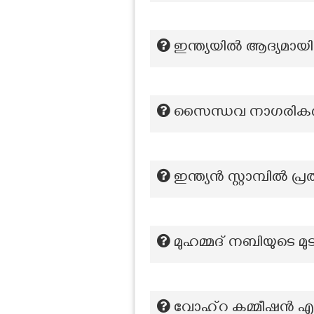
ഇന്ത്യയിൽ ആദ്യമായി
സൈന്ധവ നാഗരികതയ
ഇന്ത്യൻ സ്റ്റാമ്പിൽ പ്ര
മുഹമ്മദ് നബിയുടെ മുടി
വോഹ്‌റ കമ്മീഷൻ എന്തു