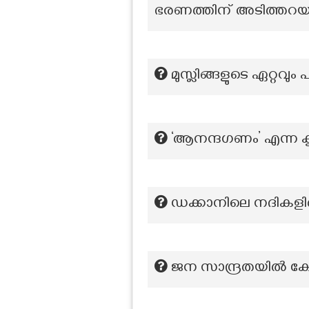
ഭരണത്തിന് അടിത്തറയി
മുസ്ലിങ്ങളുടെ ഏറ്റ
‘ആനന്ദഗണം’ എന്ന കൃ
ഡക്കാനിലെ നദികളിൽ
ജന സാന്ദ്രതയിൽ കേ