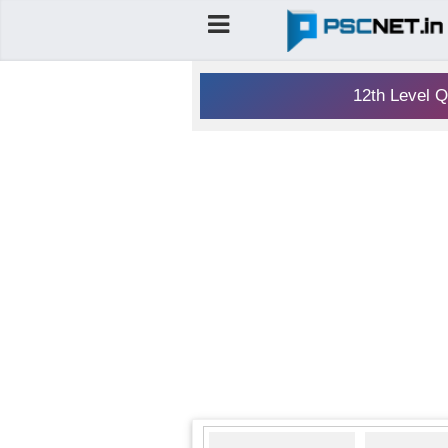
12th Level Q