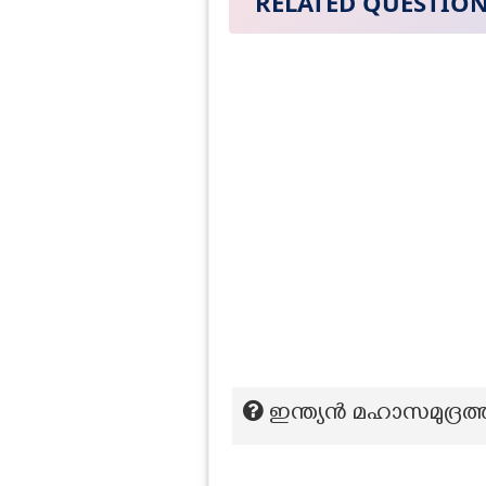
RELATED QUESTIO
ഇന്ത്യന്‍ മഹാസമുദ്