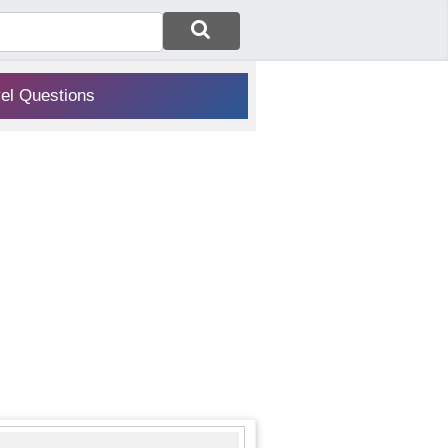
vel Questions