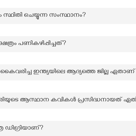
ഡാം സ്ഥിതി ചെയ്യുന്ന സംസ്ഥാനം?
േത്രം പണികഴിപ്പിച്ചത്?
കൈവരിച്ച ഇന്ത്യയിലെ ആദ്യത്തെ ജില്ല ഏതാണ്
ിരിയുടെ ആസ്ഥാന കവികൾ പ്രസിദ്ധനായത് ഏത
ര ഡിഗ്രിയാണ്?