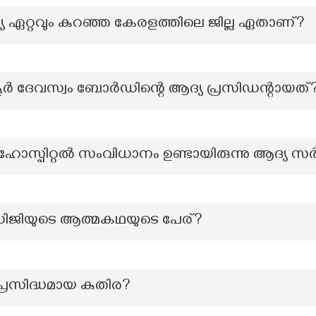
 ഏറ്റവും കുറഞ്ഞ കേരളത്തിലെ ജില്ല ഏതാണ്?
ൂർ ദേവസ്വം ബോർഡിന്റെ ആദ്യ പ്രസിഡന്റായത്
 ഹോസ്പിറ്റൽ സംവിധാനം ഉണ്ടായിരുന്നു ആദ്
ധിജിയുടെ ആത്മകഥയുടെ പേര്?
പ്രസിദ്ധമായ കുതിര?