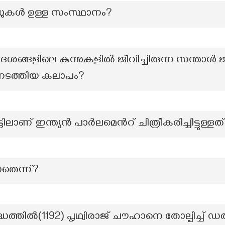
ോഡുകള്‍ ഉള്ള സംസ്ഥാനം?
ശങ്ങളിലെ കുന്നുകളിൽ ജീവിച്ചിരുന്ന സന്താൾ
െ നടത്തിയ കലാപം?
ലാണ് ഇന്ത്യൻ പാർലമെന്‍റ് ചിത്രീകരിച്ചിട്ടുള്ളത
നതെന്ന്?
്ധത്തിൽ(1192) പൃഥ്വിരാജ് ചൗഹാനെ തോല്പിച്ച് 