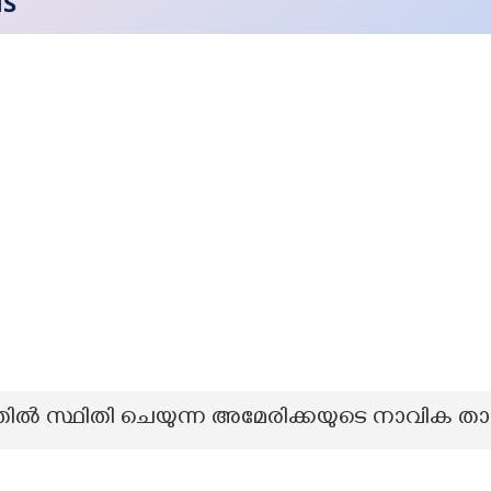
NS
രത്തില്‍ സ്ഥിതി ചെയുന്ന അമേരിക്കയുടെ നാവിക 