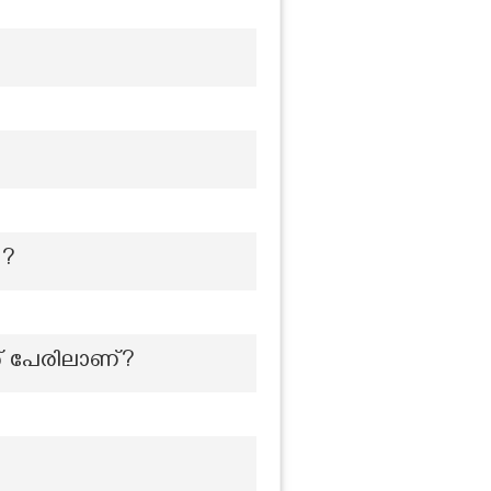
 ?
് പേരിലാണ്?