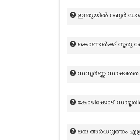
ഇന്ത്യയില്‍ റബ്ബര്‍ 
കൊണാർക്ക് സൂര്യ ക്ഷ
സമ്പൂർണ്ണ സാക്ഷരത 
കോഴിക്കോട് സാമൂത
ഒരു അർധവൃത്തം എത്