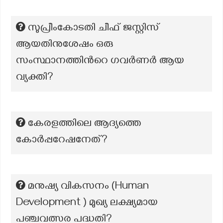
സുപ്രീംകോടതി ചീഫ് ജസ്റ്റിസ്
ആയതിനുശേഷം ഒരു
സംസ്ഥാനത്തിന്‍റെ ഗവര്‍ണര്‍ ആയ
വ്യക്തി?
കേരളത്തിലെ ആദ്യത്തെ
കോര്‍പ്പറേഷനേത്?
മനുഷ്യ വികസനം (Human
Development ) മുഖ്യ ലക്ഷ്യമായ
പഞ്ചവത്സര പദ്ധതി?