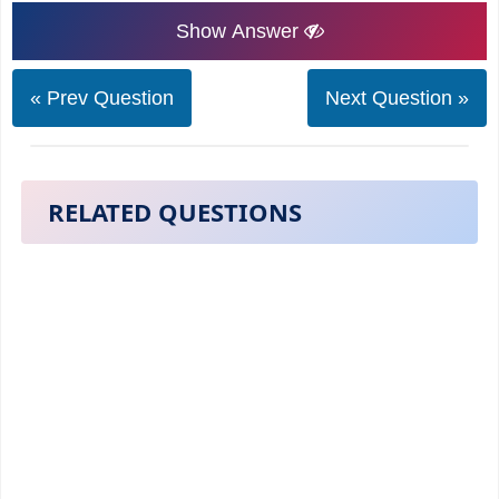
Show Answer
« Prev Question
Next Question »
RELATED QUESTIONS