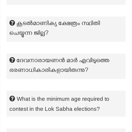
കൂടല്‍മാണിക്യ ക്ഷേത്രം സ്ഥിതി
ചെയ്യുന്ന ജില്ല?
ദേവനാരായണൻ മാർ എവിടുത്തെ
ഭരണാധികാരികളായിരുന്നു?
What is the minimum age required to
contest in the Lok Sabha elections?