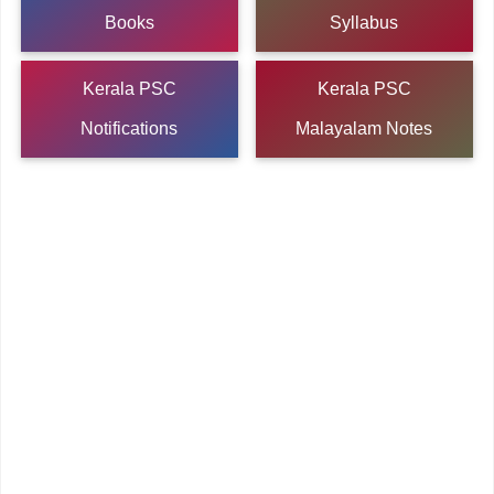
Books
Syllabus
Kerala PSC
Kerala PSC
Notifications
Malayalam Notes