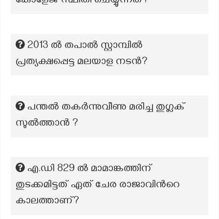
കോളേജ് സ്ഥിതി ചെയ്യുന്നത്?
2013 ൽ തപാൽ സ്റ്റാമ്പിൽ
പ്രത്യക്ഷപ്പെട്ട മലയാള നടൻ?
പന്തൽ തകർന്നുവീണു മരിച്ച തുഗ്ലക്
സുൽത്താൻ ?
എ.ഡി 829 ൽ മാമാങ്കത്തിന്
തുടക്കമിട്ടത് ഏത് ചേര രാജാവിന്‍റെ
കാലത്താണ്?