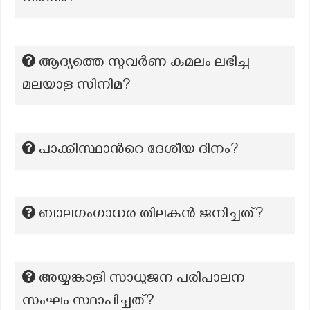
ആദ്യത്തെ സുവർണ കമലം ലഭിച്ച
മലയാള സിനിമ?
പാക്കിസ്ഥാന്‍റെ ദേശീയ ദിനം?
ബാലഗംഗാധര തിലകൻ ജനിച്ചത്?
അയ്യങ്കാളി സാധുജന പരിപാലന
സംഘം സ്ഥാപിച്ചത്?