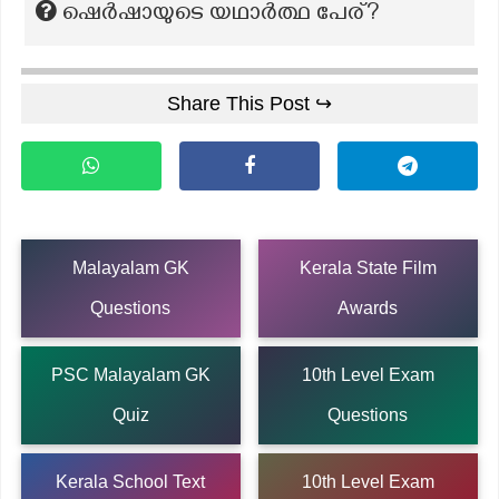
ഷെർഷായുടെ യഥാർത്ഥ പേര്?
Share This Post ↪
Malayalam GK
Kerala State Film
Questions
Awards
PSC Malayalam GK
10th Level Exam
Quiz
Questions
Kerala School Text
10th Level Exam