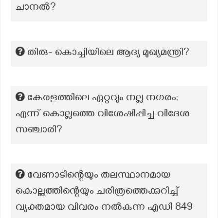
ചാനൽ?
തിരു- കൊച്ചിയിലെ ആദ്യ മുഖ്യമന്ത്രി?
കേരളത്തിലെ ഏറ്റവും നല്ല നഗരം;
എന്ന് കൊല്ലത്തെ വിശേഷിപ്പിച്ച വിദേശ
സഞ്ചാരി?
വേണാടിന്റെയും തലസ്ഥാനമായ
കൊല്ലത്തിന്റെയും ചരിത്രത്തെക്കുറിച്ച്
വ്യക്തമായ വിവരം നൽകുന്ന എഡി 849