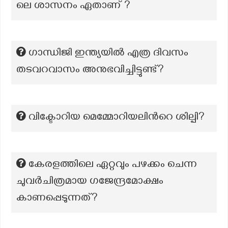
ലെ ശാസനം ഏതാണ് ?
ഗാന്ധിജി ഇന്ത്യയിൽ എത്ര ദിവസം
തടവറവാസം അനുഭവിച്ചിട്ടുണ്ട്?
വിക്ടോറിയ മെമ്മോറിയലിന്‍റെ ശില്പി?
കേരളത്തിലെ ഏറ്റവും പഴക്കം ചെന്ന
ചുവര്‍ചിത്രമായ ഗജേന്ദ്രമോക്ഷം
കാണപ്പെടുന്നത്?