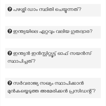
പഴശ്ശി ഡാം സ്ഥിതി ചെയ്യുന്നത്?
ഇന്ത്യയിലെ ഏറ്റവും വലിയ ഗുരുദ്വാര?
ഇന്ത്യൻ ഇൻസ്റ്റിറ്റ്യൂട്ട് ഓഫ് സയൻസ്
സ്ഥാപിച്ചത്?
സർവരാജ്യ സഖ്യം സ്ഥാപിക്കാൻ
മുൻകയ്യെടുത്ത അമേരിക്കൻ പ്രസിഡന്റ്?