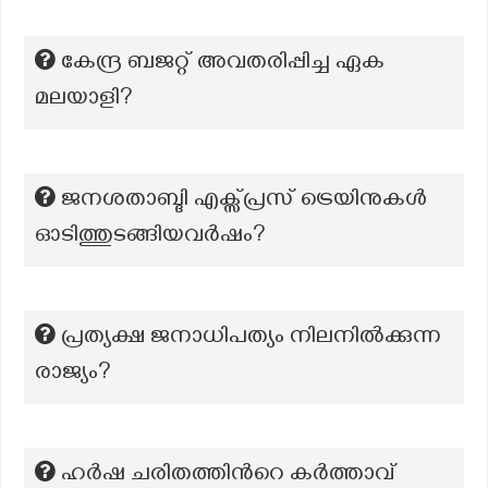
കേന്ദ്ര ബജറ്റ് അവതരിപ്പിച്ച ഏക
മലയാളി?
ജനശതാബ്ദി എക്സ്പ്രസ് ട്രെയിനുകൾ
ഓടിത്തുടങ്ങിയവർഷം?
പ്രത്യക്ഷ ജനാധിപത്യം നിലനിൽക്കുന്ന
രാജ്യം?
ഹർഷ ചരിതത്തിന്‍റെ കർത്താവ്