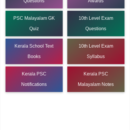
Questions
Awards
PSC Malayalam GK
10th Level Exam
Quiz
Questions
Kerala School Text
10th Level Exam
Books
Syllabus
Kerala PSC
Kerala PSC
Notifications
Malayalam Notes