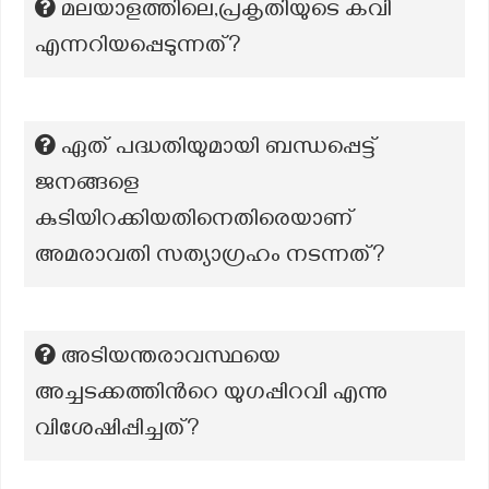
മലയാളത്തിലെ,പ്രകൃതിയുടെ കവി
എന്നറിയപ്പെടുന്നത്?
ഏത് പദ്ധതിയുമായി ബന്ധപ്പെട്ട്
ജനങ്ങളെ
കുടിയിറക്കിയതിനെതിരെയാണ്
അമരാവതി സത്യാഗ്രഹം നടന്നത്?
അടിയന്തരാവസ്ഥയെ
അച്ചടക്കത്തിന്‍റെ യുഗപ്പിറവി എന്നു
വിശേഷിപ്പിച്ചത്?