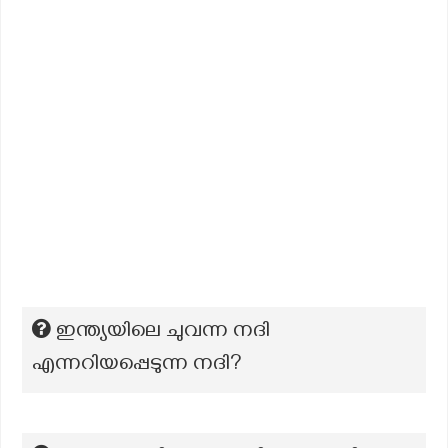
ഇന്ത്യയിലെ ചുവന്ന നദി
എന്നറിയപ്പെടുന്ന നദി?