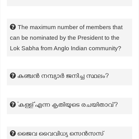
The maximum number of members that
can be nominated by the President to the
Lok Sabha from Anglo Indian community?
കുഞ്ചൻ നമ്പ്യാർ ജനിച്ച സ്ഥലം?
‘കള്ള്‘എന്ന കൃതിയുടെ രചയിതാവ്?
ജൈവ വൈവിധ്യ സെൻസസ്