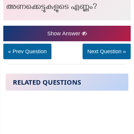
അണക്കെട്ടുകളുടെ എണ്ണം?
Show Answer
« Prev Question
Next Question »
RELATED QUESTIONS