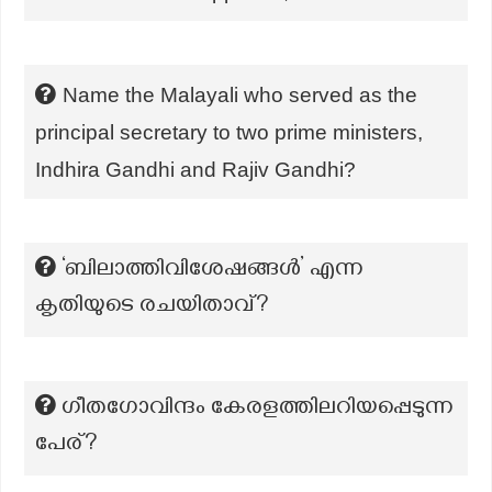
Name the Malayali who served as the
principal secretary to two prime ministers,
Indhira Gandhi and Rajiv Gandhi?
‘ബിലാത്തിവിശേഷങ്ങൾ’ എന്ന
കൃതിയുടെ രചയിതാവ്?
ഗീതഗോവിന്ദം കേരളത്തിലറിയപ്പെടുന്ന
പേര്?