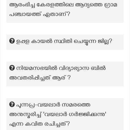
ആരംഭിച്ച കേരളത്തിലെ ആദ്യത്തെ ഗ്രാമ
പഞ്ചായത്ത് ഏതാണ്?
ഉപ്പള കായല്‍ സ്ഥിതി ചെയ്യുന്ന ജില്ല?
നിയമസഭയിൽ വിദ്യാഭ്യാസ ബിൽ
അവതരിപ്പിച്ചത് ആര് ?
പുന്നപ്ര-വയലാർ സമരത്തെ
അനുസ്മരിച്ച് 'വയലാർ ഗർജ്ജിക്കുന്നു'
എന്ന കവിത രചിച്ചത്?