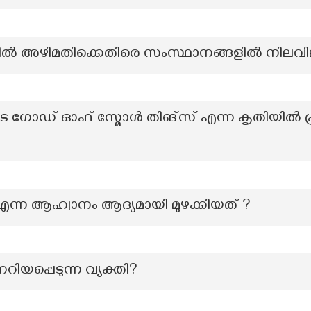
 അഴിമതിക്കെതിരെ സംസ്ഥാനങ്ങളിൽ നിലവില
ഗോഡ് ഓഫ് സ്മോൾ തിങ്സ് എന്ന കൃതിയിൽ പ്രതിപ
ക് എന്ന ആഹ്വാനം ആദ്യമായി മുഴക്കിയത് ?
ിയപ്പെടുന്ന വ്യക്തി?