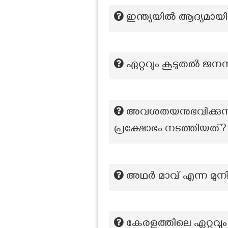
ഇന്ത്യയിൽ ആദ്യമായ
ഏറ്റവും കൂടുതൽ ജനസം
അവശതയനുഭവിക്കുന്ന
പ്രക്ഷോഭം നടത്തിയത്?
അഥർ മാവ് എന്ന മുനി
കേരളത്തിലെ ഏറ്റവും