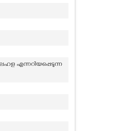
ഹള എന്നറിയപ്പെടുന്ന