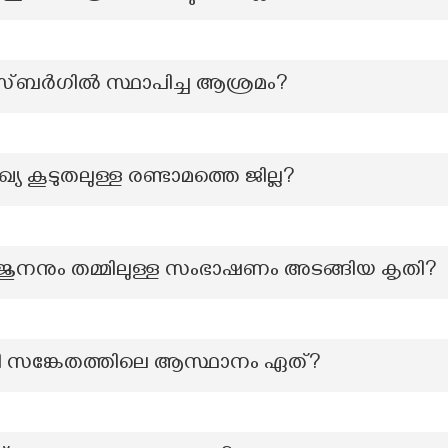
സ്ബർഗിൽ സ്ഥാപിച്ച ആശ്രമം?
കൂടുതലുള്ള രണ്ടാമത്തെ ജില്ല?
നനും തമ്മിലുള്ള സംഭാഷണം അടങ്ങിയ കൃതി?
ീവി സങ്കേതത്തിലെ ആസ്ഥാനം ഏത്?