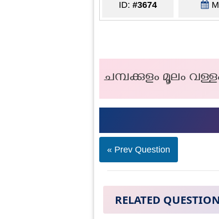
ID:
#3674
Ma
ചമ്പക്കുളം മൂലം വള്
« Prev Question
RELATED QUESTIO