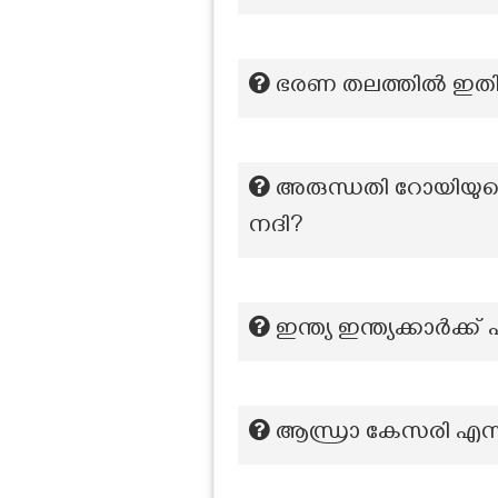
ഭരണ തലത്തിൽ ഇതിൽ
അരുന്ധതി റോയിയുടെ 
നദി?
ഇന്ത്യ ഇന്ത്യക്കാർക്
ആന്ധ്രാ കേസരി എന്നറ