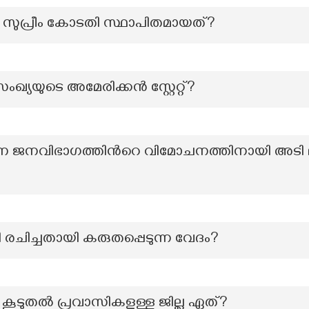
ി സുപ്രീം കോടതി സ്ഥാപിതമായത്?
ഖ്യയുടെ അമേരിക്കൻ സ്റ്റേറ്റ്?
 ജനവിഭാഗത്തിന്‍റെ വിമോചനത്തിനായി അടി ല
 രചിച്ചതായി കരുതപ്പെടുന്ന വേദം?
 കൂടുതൽ പ്രവാസികളുള്ള ജില്ല ഏത്?