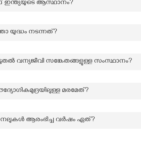
ഫ് ഇന്ത്യയുടെ ആസ്ഥാനം?
താ യുദ്ധം നടന്നത്?
കൂടുതൽ വന്യജീവി സങ്കേതങ്ങളുള്ള സംസ്ഥാനം?
ദ്യോഗികമുദ്രയിലുള്ള മരമേത്?
ാനലുകൾ ആരംഭിച്ച വർഷം ഏത്?