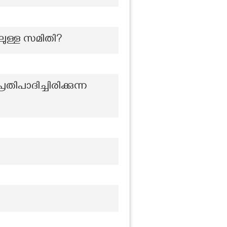
ുള്ള സമിതി?
ാദിച്ചിരിക്കുന്ന