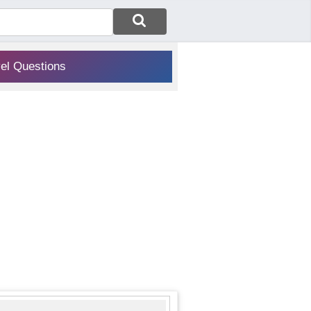
vel Questions