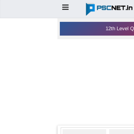
12th Level Q