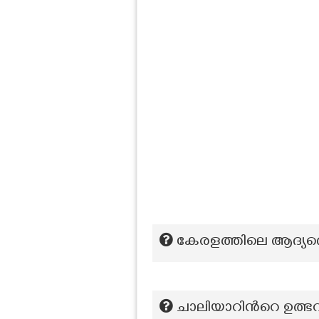
കേരളത്തിലെ ആദ്യത്ത
ചാലിയാറിന്‍റെ ഉത്ഭ