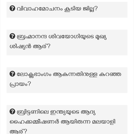
വിവാഹമോചനം കൂടിയ ജില്ല?
ബ്രഹ്മാനന്ദ ശിവയോഗിയുടെ മുഖ്യ
ശിഷ്യൻ ആര്?
ലോക്സഭാംഗം ആകുന്നതിനുള്ള കുറഞ്ഞ
പ്രായം?
ബ്രിട്ടണിലെ ഇന്ത്യയുടെ ആദ്യ
ഹൈക്കമ്മീഷണർ ആയിരുന്ന മലയാളി
ആര്?