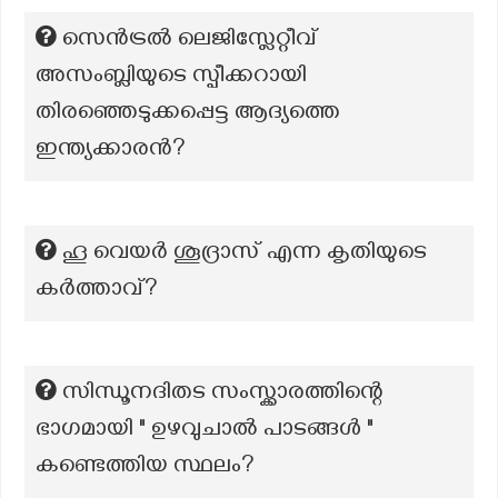
സെൻട്രൽ ലെജിസ്ലേറ്റീവ്
അസംബ്ലിയുടെ സ്പീക്കറായി
തിരഞ്ഞെടുക്കപ്പെട്ട ആദ്യത്തെ
ഇന്ത്യക്കാരൻ?
ഹൂ വെയർ ശൂദ്രാസ് എന്ന കൃതിയുടെ
കർത്താവ്?
സിന്ധൂനദിതട സംസ്ക്കാരത്തിന്റെ
ഭാഗമായി " ഉഴവുചാൽ പാടങ്ങൾ "
കണ്ടെത്തിയ സ്ഥലം?