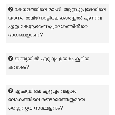
കേരളത്തിലെ മാഹി, ആന്ധ്രപ്രദേശിലെ
യാനം, തമിഴ്നാട്ടിലെ കാരയ്ക്കൽ എന്നിവ
ഏതു കേന്ദ്രഭരണപ്രദേശത്തിൻറെ
ഭാഗങ്ങളാണ്?
ഇന്ത്യയിൽ ഏറ്റവും ഉയരം കൂടിയ
കവാടം?
ഏഷ്യയിലെ ഏറ്റവും വലുതും
ലോകത്തിലെ രണ്ടാമത്തേതുമായ
ക്രൈസ്തവ സമ്മേളനം?