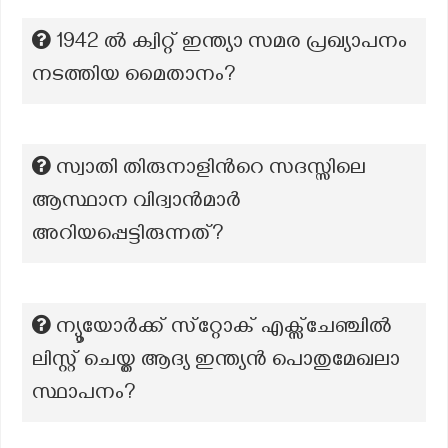
1942 ൽ ക്വിറ്റ് ഇന്ത്യാ സമര പ്രഖ്യാപനം
നടത്തിയ മൈതാനം?
സ്വാതി തിരുനാളിന്‍റെ സദസ്സിലെ
ആസ്ഥാന വിദ്വാൻമാർ
അറിയപ്പെട്ടിരുന്നത്?
ന്യൂയോർക്ക് സ്‌റ്റോക് എക്സ്ചേഞ്ചിൽ
ലിസ്റ്റ് ചെയ്ത ആദ്യ ഇന്ത്യൻ പൊതുമേഖലാ
സ്ഥാപനം?