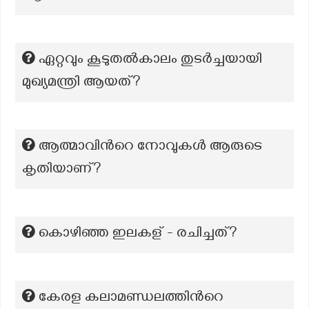
ഏറ്റവും കൂടുതല്‍കാലം തുടര്‍ച്ചയായി
മുഖ്യമന്ത്രി ആയത്?
ആത്മാവിന്‍റെ നോവുകള്‍ ആരുടെ
കൃതിയാണ്?
കൊഴിഞ്ഞ ഇലകള് - രചിച്ചത്?
കേരള കലാമണ്ഡലത്തിന്‍റെ