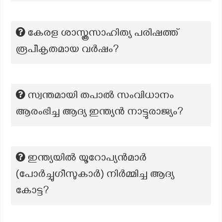
കേരള ശാസ്ത്രസാഹിത്യ പരിഷത്ത്
രൂപീകൃതമായ വർഷം?
സ്വന്തമായി തപാൽ സംവിധാനം
ആരംഭിച്ച ആദ്യ ഇന്ത്യൻ നാട്ടുരാജ്യം?
ഇന്ത്യയിൽ യൂറോപ്യൻമാർ
(പോർച്ചുഗീസുകാർ) നിർമ്മിച്ച ആദ്യ
കോട്ട?