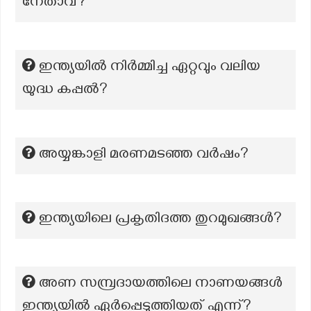
നേതാവ്?
ഇന്ത്യയിൽ നിർമ്മിച്ച ഏറ്റവും വലിയ
യുദ്ധ കപ്പൽ?
അയ്യങ്കാളി മരണമടഞ്ഞ വർഷം?
ഇന്ത്യയിലെ പ്രകൃതിദത്ത തുറമുഖങ്ങൾ?
അണ സമ്പ്രദായത്തിലെ നാണയങ്ങൾ
ഇന്ത്യയിൽ ഏർപ്പെടുത്തിയത് എന്ന്?