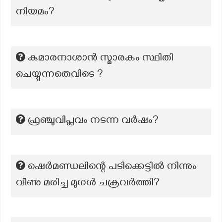
നിയമം?
കുമാരനാശാൻ സ്മാരകം സ്ഥിതി
ചെയ്യുന്നതെവിടെ ?
ഫ്രഞ്ചുവിപ്ലവം നടന്ന വർഷം?
ഷെർമണ്ഡലിന്റെ പടിക്കെട്ടിൽ നിന്നും
വീണു മരിച്ച മുഗൾ ചക്രവർത്തി?