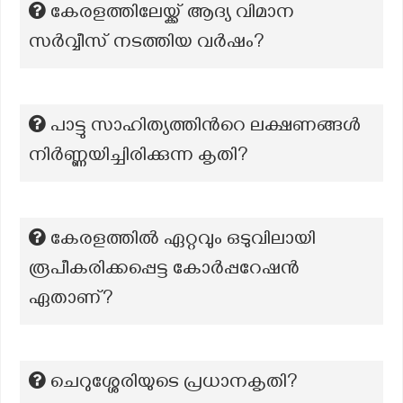
കേരളത്തിലേയ്ക്ക് ആദ്യ വിമാന
സർവ്വീസ് നടത്തിയ വർഷം?
പാട്ടു സാഹിത്യത്തിന്‍റെ ലക്ഷണങ്ങൾ
നിർണ്ണയിച്ചിരിക്കുന്ന കൃതി?
കേരളത്തിൽ ഏറ്റവും ഒടുവിലായി
രൂപീകരിക്കപ്പെട്ട കോർപ്പറേഷൻ
ഏതാണ്?
ചെറുശ്ശേരിയുടെ പ്രധാനകൃതി?