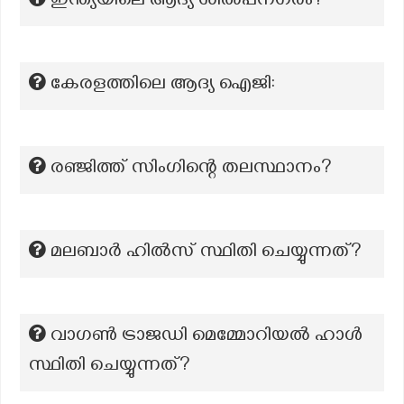
ഇന്ത്യയിലെ ആദ്യ ശില്‍പ്പനഗരം?
കേരളത്തിലെ ആദ്യ ഐജി:
രഞ്ജിത്ത് സിംഗിന്റെ തലസ്ഥാനം?
മലബാർ ഹിൽസ് സ്ഥിതി ചെയ്യുന്നത്?
വാഗൺ ട്രാജഡി മെമ്മോറിയൽ ഹാൾ
സ്ഥിതി ചെയ്യുന്നത്?