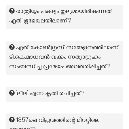
രാത്രിയും പകലും തുല്യമായിരിക്കുന്നത്
ഏത് ഭൂമേഖലയിലാണ്?
ഏത് കോൺഗ്രസ് സമ്മേളനത്തിലാണ്
ടി.കെ.മാധവൻ വക്കം സത്യാഗ്രഹം
സംബന്ധിച്ച പ്രമേയം അവതരിപ്പിച്ചത്?
‘ലീല’ എന്ന കൃതി രചിച്ചത്?
1857ലെ വിപ്ലവത്തിന്റെ മീററ്റിലെ