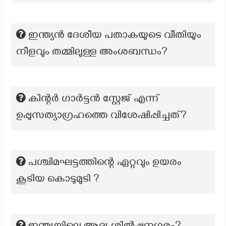
ഇന്ത്യൻ ദേശീയ പതാകയുടെ വീതിയും
നീളവും തമ്മിലുള്ള അംശബന്ധം?
കിന്റർ ഗാർട്ടൻ സ്റ്റേജ് എന്ന്
ഉപ്പുസത്യാഗ്രഹത്തെ വിശേഷിപ്പിച്ചത്?
പശ്ചിമഘട്ടത്തിന്റെ ഏറ്റവും ഉയരം
കൂടിയ കൊടുമുടി ?