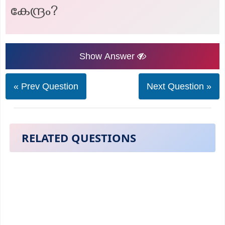
കേന്ദ്രം?
Show Answer
« Prev Question
Next Question »
RELATED QUESTIONS