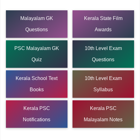
Malayalam GK
Kerala State Film
Questions
Awards
PSC Malayalam GK
10th Level Exam
Quiz
Questions
Kerala School Text
10th Level Exam
Books
Syllabus
Kerala PSC
Kerala PSC
Notifications
Malayalam Notes