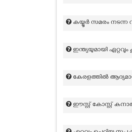
കയ്യൂർ സമരം നടന്ന
ഇന്ത്യയുമായി ഏറ്റവും 
കേരളത്തിൽ ആദ്യമായ
ഈസ്റ്റ് കോസ്റ്റ് കനാ