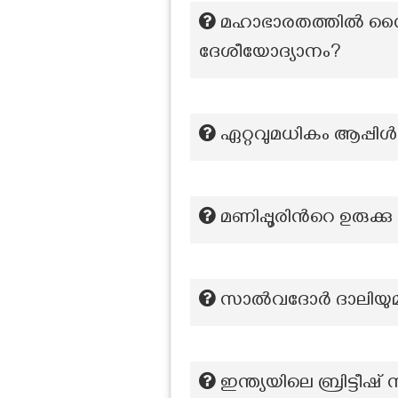
മഹാഭാരതത്തിൽ സൈരന്
ദേശീയോദ്യാനം?
ഏറ്റവുമധികം ആപ്പിൾ 
മണിപ്പൂരിന്‍റെ ഉരുക്
സാൽവദോർ ദാലിയുമായ
ഇന്ത്യയിലെ ബ്രിട്ടീഷ