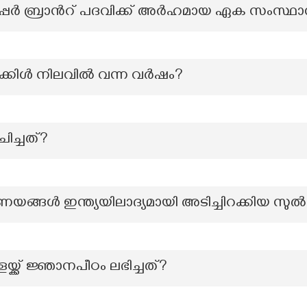
സൂപ്പര്‍ ബ്രാന്‍റ് പദവിക്ക് അര്‍ഹമായ ഏക സംസ്ഥ
ക്കിൾ നിലവിൽ വന്ന വർഷം?
ിച്ചത്?
ങ്ങൾ ഇന്ത്യയിലാദ്യമായി അടിച്ചിറക്കിയ സു
യ്ക്ക് ജ്ഞാനപീഠം ലഭിച്ചത്?