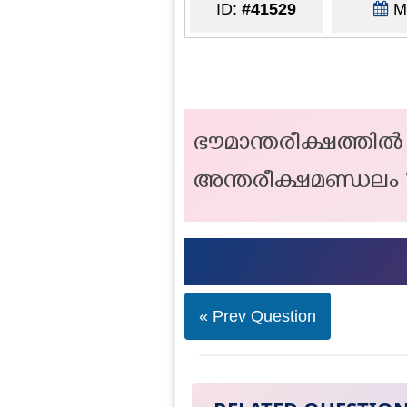
ID:
#41529
Ma
ഭൗമാന്തരീക്ഷത്തിൽ
അന്തരീക്ഷമണ്ഡലം 
« Prev Question