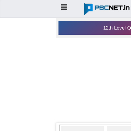
12th Level Q