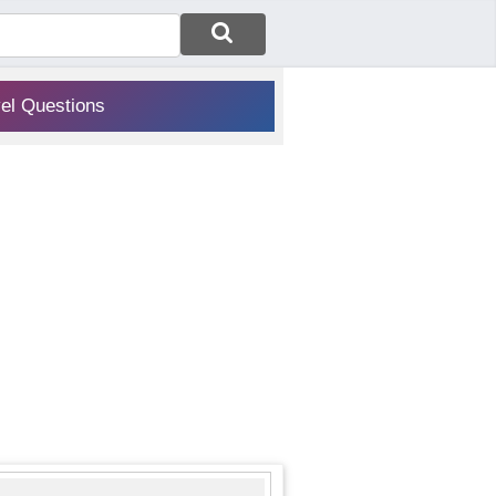
vel Questions