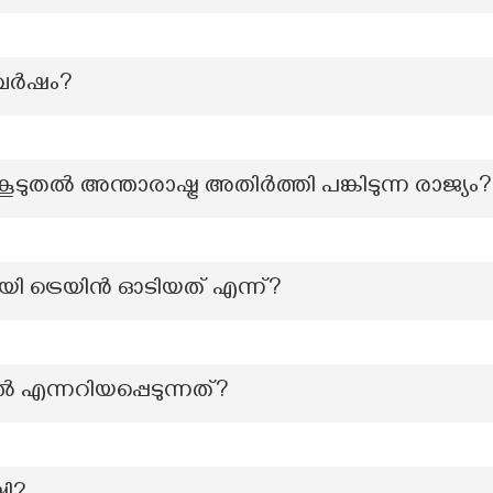
 വർഷം?
കൂടുതൽ അന്താരാഷ്ട്ര അതിർത്തി പങ്കിടുന്ന രാജ്യം?
ി ട്രെയിൻ ഓടിയത് എന്ന്?
ൽ എന്നറിയപ്പെടുന്നത്?