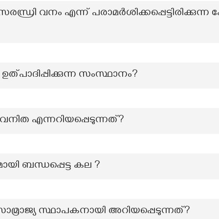
ധ്രി വനം എന്ന് പരാമർശിക്കപ്പെട്ടിരിക്കുന്ന
ഉത്പാദിപ്പിക്കുന്ന സംസ്ഥാനം?
കു വനിത എന്നറിയപ്പെടുന്നത്?
ി ബന്ധപ്പെട്ട കല ?
് സാമ്രാജ്യ സ്ഥാപകനായി അറിയപ്പെടുന്നത്?