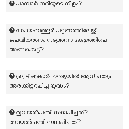
പാമ്പാര്‍ നദിയുടെ നീളം?
കോയമ്പത്തൂർ പട്ടണത്തിലേയ്ക്ക്
ജലവിതരണം നടത്തുന്ന കേളത്തിലെ
അണക്കെട്ട്?
ബ്രിട്ടീഷുകാർ ഇന്ത്യയിൽ ആധിപത്യം
അരക്കിട്ടുറപ്പിച്ച യുദ്ധം?
തുവയൽപന്തി സ്ഥാപിച്ചത്?
തുവയൽപന്തി സ്ഥാപിച്ചത്?