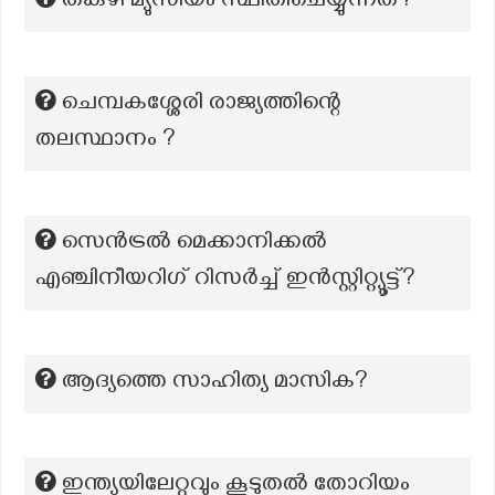
തകഴി മ്യുസിയം സ്ഥിതിചെയ്യുന്നത്?
ചെമ്പകശ്ശേരി രാജ്യത്തിന്റെ
തലസ്ഥാനം ?
സെൻട്രൽ മെക്കാനിക്കൽ
എഞ്ചിനീയറിഗ് റിസർച്ച് ഇൻസ്റ്റിറ്റ്യൂട്ട്?
ആദ്യത്തെ സാഹിത്യ മാസിക?
ഇന്ത്യയിലേറ്റവും കൂടുതൽ തോറിയം