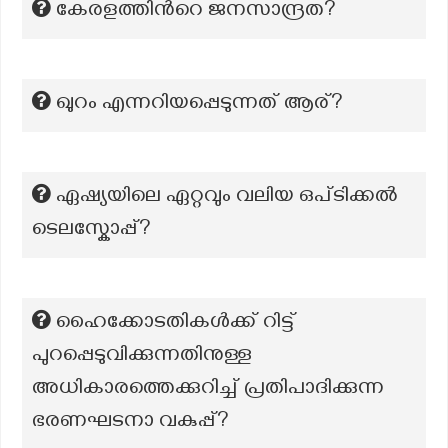
കേരളത്തിന്‍റെ ജനസാന്ദ്രത?
ഖുറം എന്നറിയപ്പെടുന്നത് ആര്?
ഏഷ്യയിലെ ഏറ്റവും വലിയ ഒപ്ടിക്കൽ
ടെലസ്കോപ്പ്?
ഹൈക്കോടതികൾക്ക് റിട്ട്
പുറപ്പെടുവിക്കുന്നതിനുള്ള
അധികാരത്തെക്കുറിച്ച് പ്രതിപാദിക്കുന്ന
ഭരണഘടനാ വകുപ്പ്?