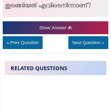
തുടങ്ങിയത് എവിടെനിന്നാണ്?
Show Answer
« Prev Question
Next Question »
RELATED QUESTIONS