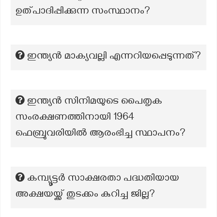
ഉത്പാദിപ്പിക്കുന്ന സംസ്ഥാനം?
ഇന്ത്യൻ മാക്യവല്ലി എന്നറിയപ്പെടുന്നത്?
ഇന്ത്യൻ സിനിമയുടെ പൈതൃക
സംരക്ഷണത്തിനായി 1964
ഫെബ്രുവരിയിൽ ആരംഭിച്ച സ്ഥാപനം?
കമ്പ്യൂട്ടർ സാക്ഷരതാ പദ്ധതിയായ
അക്ഷയയ്ക്ക് തുടക്കം കുറിച്ച ജില്ല?