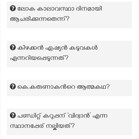
ലോക കാലാവസ്ഥാ ദിനമായി
ആചരിക്കുന്നതെന്ന്?
കിഴക്കൻ ഏഷ്യൻ കടുവകൾ
എന്നറിയപ്പെടുന്നത്?
കെ.കരുണാകന്‍റെ ആത്മകഥ?
പണ്ഡിറ്റ് കറുപ്പന് ‘വിദ്വാൻ’ എന്ന
സ്ഥാനപ്പേര് നല്കിയത്?