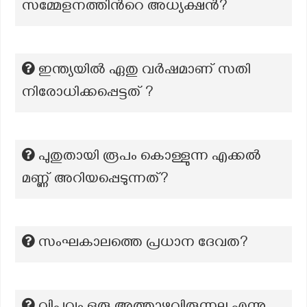
സമ്മേളനത്തിന്‍റെ അധ്യക്ഷന്‍?
ഇന്ത്യയിൽ ഏതു വർഷമാണ് സതി
നിരോധിക്കപ്പെട്ടത് ?
പുതുതായി രൂപം കൊള്ളുന്ന എക്കല്‍
മണ്ണ് അറിയപ്പെടുന്നത്?
സംഘകാലത്തെ പ്രധാന ദേവത?