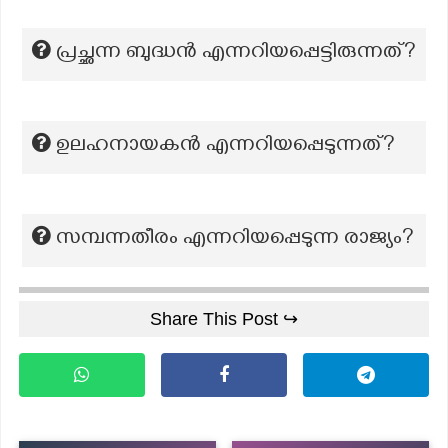
പ്രച്ഛന്ന ബുദ്ധൻ എന്നറിയപ്പെട്ടിരുന്നത്?
ഉലഹനായകൻ എന്നറിയപ്പെടുന്നത്?
സമ്പന്നതീരം എന്നറിയപ്പെടുന്ന രാജ്യം?
Share This Post ↪