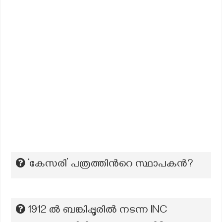
‘കേസരി’ പത്രത്തിന്‍റെ സ്ഥാപകന്‍?
1912 ല്‍ ബങ്കിപ്പൂരില്‍ നടന്ന INC