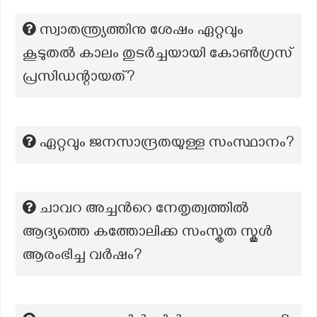
സ്വാതന്ത്ര്യത്തിനു ശേഷം ഏറ്റവും
കൂടുതൽ കാലം തുടർച്ചയായി കോൺഗ്രസ്
പ്രസിഡന്റായത്?
ഏറ്റവും ജനസാന്ദ്രതയുള്ള സംസ്ഥാനം?
ചാവറ അച്ചന്‍റെ നേതൃത്വത്തിൽ
ആദ്യത്തെ കത്തോലിക്ക സംസ്കൃത സ്കൂൾ
ആരംഭിച്ച വർഷം?