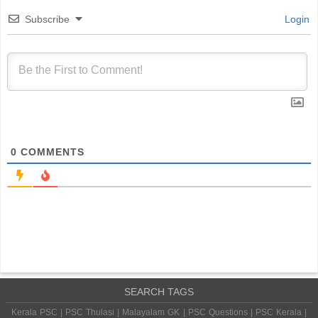
Subscribe
Login
0
COMMENTS
SEARCH TAGS
Kerala PSC | PSC Thulasi | Malayalam GK | PSC Questions | PSC Kerala |