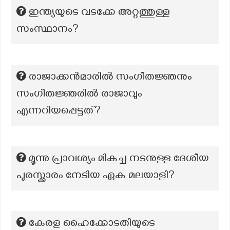
ഇന്ത്യയുടെ വടക്കേ അറ്റത്തുള്ള
സംസ്ഥാനം?
രാജാക്കന്‍മാരില്‍ സംഗീതജ്ഞനും
സംഗീതജ്ഞരില്‍ രാജാവും
എന്നറിയപ്പെട്ടത്?
മൂന്നു പ്രാവശ്യം മികച്ച നടനുള്ള ദേശീയ
പുരസ്ക്കാരം നേടിയ ഏക മലയാളി?
കേരള ഹൈക്കോടതിയുടെ