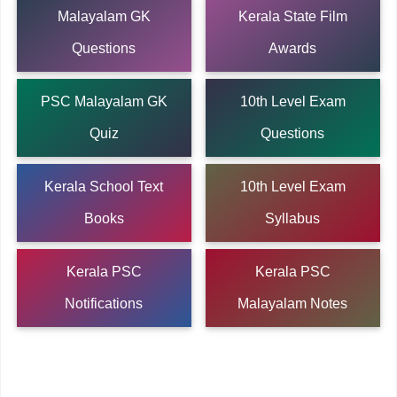
Malayalam GK
Kerala State Film
Questions
Awards
PSC Malayalam GK
10th Level Exam
Quiz
Questions
Kerala School Text
10th Level Exam
Books
Syllabus
Kerala PSC
Kerala PSC
Notifications
Malayalam Notes