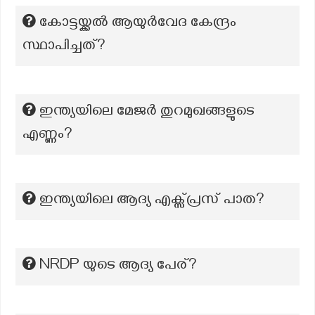
കോട്ടയ്ക്കല്‍ ആയുര്‍വേദ കേന്ദ്രം
സ്ഥാപിച്ചത്?
ഇന്ത്യയിലെ മേജർ തുറമുഖങ്ങളുടെ
എണ്ണം?
ഇന്ത്യയിലെ ആദ്യ എക്സ്പ്രസ് പാത?
NRDP യുടെ ആദ്യ പേര്?