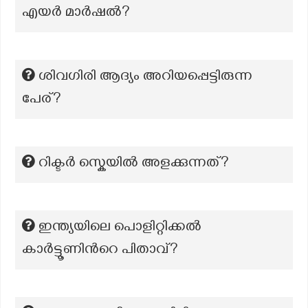
എയർ മാർഷൽ?
ശിവഗിരി ആദ്യം അറിയപ്പെട്ടിരുന്ന
പേര്?
റിക്ടർ സ്കെയിൽ അളക്കുന്നത്?
ഇന്ത്യയിലെ പൊളിറ്റിക്കല്‍
കാര്‍‍ട്ടൂണിന്‍റെ പിതാവ്?