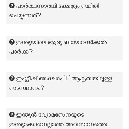
പാർത്ഥസാരഥി ക്ഷേത്രം സ്ഥിതി
ചെയ്യുന്നത്?
ഇന്ത്യയിലെ ആദ്യ ബയോളജിക്കൽ
പാർക്ക്?
ഇംഗ്ലീഷ് അക്ഷരം ’T’ ആകൃതിയിലുള്ള
സംസ്ഥാനം?
ഇന്ത്യൻ വ്യോമസേനയുടെ
ഇന്ത്യാക്കാരനല്ലാത്ത അവസാനത്തെ