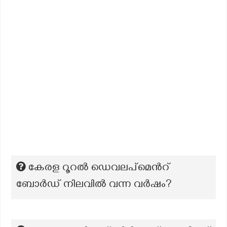
കേരള റൂറല്‍ ഡെവലപ്മെന്‍റ്
ബോര്‍ഡ് നിലവില്‍ വന്ന വര്‍ഷം?