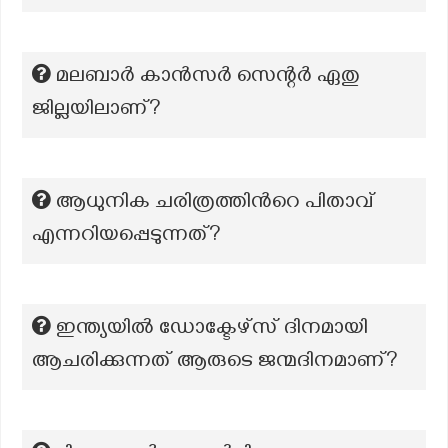
മലബാർ കാൻസർ സെന്റർ ഏതു
ജില്ലയിലാണ്?
ആധുനിക ചരിത്രത്തിൻറെ പിതാവ്
എന്നറിയപ്പെടുന്നത്?
ഇന്ത്യയിൽ ഡോക്ടേഴ്സ് ദിനമായി
ആചരിക്കുന്നത് ആരുടെ ജന്മദിനമാണ്?