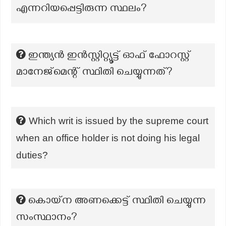
എന്നറിയപ്പെട്ടിരുന്ന സ്ഥലം?
ഇന്ത്യൻ ഇൻസ്റ്റിറ്റ്യൂട്ട് ഓഫ് ഫോറസ്റ്റ്
മാനേജ്മെന്റ് സ്ഥിതി ചെയ്യുന്നത്?
Which writ is issued by the supreme court
when an office holder is not doing his legal
duties?
കൊയ്ന അണക്കെട്ട് സ്ഥിതി ചെയ്യുന്ന
സംസ്ഥാനം?