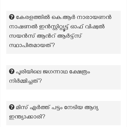
കേരളത്തിൽ കെ.ആർ നാരായണൻ
നാഷണൽ ഇൻസ്റ്റിറ്റ്യൂട്ട് ഓഫ് വിഷ്വൽ
സയൻസ് ആന്‍റ് ആർട്ട്സ്
സ്ഥാപിതമായത്?
പുരിയിലെ ജഗന്നാഥ ക്ഷേത്രം
നിർമ്മിച്ചത്?
മിസ് എർത്ത് പട്ടം നേടിയ ആദ്യ
ഇന്ത്യാക്കാരി?