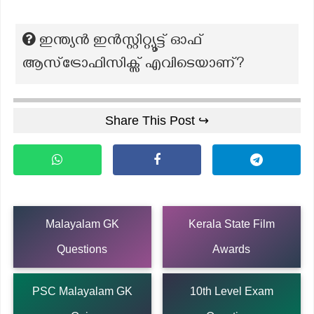
ഇന്ത്യൻ ഇൻസ്റ്റിറ്റ്യൂട്ട് ഓഫ്
ആസ്ട്രോഫിസിക്സ് എവിടെയാണ്?
Share This Post ↪
Malayalam GK
Kerala State Film
Questions
Awards
PSC Malayalam GK
10th Level Exam