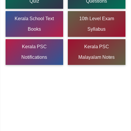
Quiz
Questions
Kerala School Text
10th Level Exam
Books
Syllabus
Kerala PSC
Kerala PSC
Notifications
Malayalam Notes