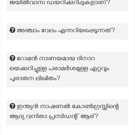
ജയിൽവാസ ഡയറിക്കുറിപ്പുകളാണ്?
അഞ്ചാം വേദം എന്നറിയപ്പെടുന്നത്?
റോമൻ നാണയമായ ദിനാറ
യെക്കുറിച്ചുള്ള പരാമർശമുള്ള ഏറ്റവും
പുരാതന ലിഖിതം?
ഇന്ത്യൻ നാഷണൽ കോൺഗ്രസ്സിന്റെ
ആദ്യ വനിതാ പ്രസിഡന്റ് ആര്?