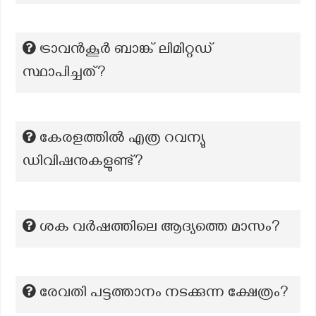
ട്രാവൻകൂർ ബാങ്ക് ലിമിറ്റഡ്
സ്ഥാപിച്ചത്?
കേരളത്തിൽ എത്ര റവന്യു
ഡിവിഷനുകളുണ്ട്?
ശക വർഷത്തിലെ ആദ്യത്തെ മാസം?
രേവതി പട്ടത്താനം നടക്കുന്ന ക്ഷേത്രം?