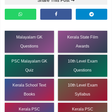
Share This Post ↪
Malayalam GK
Kerala State Film
Questions
Awards
PSC Malayalam GK
10th Level Exam
Quiz
Questions
Kerala School Text
10th Level Exam
Books
Syllabus
Kerala PSC
Kerala PSC