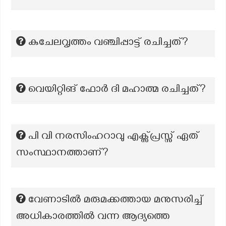
കുചേലവൃത്തം വഞ്ചിപ്പാട്ട് രചിച്ചത്?
വെയിറ്റിങ് ഫോർ ദി മഹാത്മ രചിച്ചത്?
പി വി നരസിംഹറാവു എക്സ്പ്രസ്സ് ഏത്
സംസ്ഥാനത്താണ്?
വേണാടിൽ മരുമക്കത്തായ മനുസരിച്ച്
അധികാരത്തിൽ വന്ന ആദ്യത്തെ