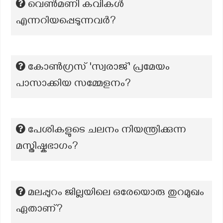
വെൺമണി കവികൾ
എന്നറിയപ്പെടുന്നവര്‍?
കോൺഗ്രസ് 'സ്വരാജ്' പ്രമേയം
പാസാക്കിയ സമ്മേളനം?
പേശികളുടെ ചലനം നിയന്ത്രിക്കുന്ന
മസ്തിഷ്കഭാഗം?
മലപ്പുറം ജില്ലയിലെ ഒരേയൊരു തുറമുഖം
ഏതാണ്?