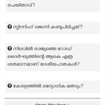
രചയിതാവ്?
സ്പിന്നിംഗ് ജെന്നി കണ്ടുപിടിച്ചത്?
നിലവിൽ രാജ്യത്തെ റോഡ്
ദൈർഘ്യത്തിന്റെ ആകെ എത്ര
ശതമാനമാണ് ദേശീയപാതകൾ?
കേരളത്തിൽ ഒദ്യോഗിക മത്സ്യം?