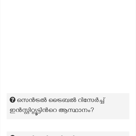
സെൻട്രൽ ട്രൈബൽ റിസേർച്ച്
ഇൻസ്റ്റിറ്റ്യൂട്ടിന്‍റെ ആസ്ഥാനം?