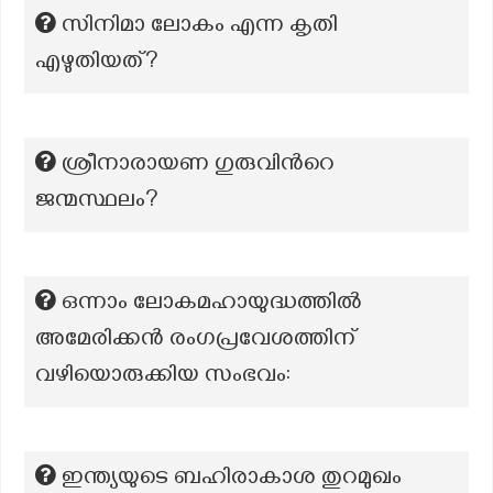
സിനിമാ ലോകം എന്ന കൃതി
എഴുതിയത്?
ശ്രീനാരായണ ഗുരുവിന്‍റെ
ജന്മസ്ഥലം?
ഒന്നാം ലോകമഹായുദ്ധത്തിൽ
അമേരിക്കൻ രംഗപ്രവേശത്തിന്
വഴിയൊരുക്കിയ സംഭവം:
ഇന്ത്യയുടെ ബഹിരാകാശ തുറമുഖം