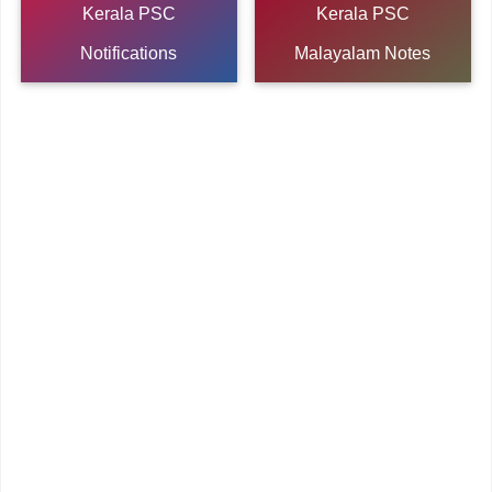
Kerala PSC
Kerala PSC
Notifications
Malayalam Notes