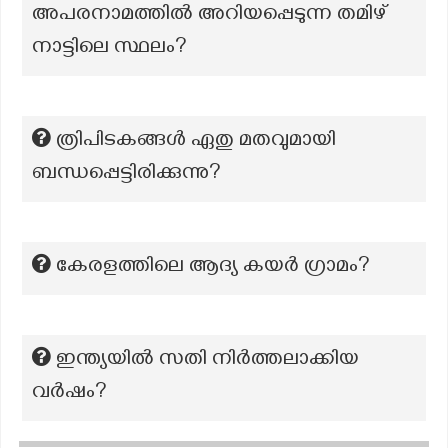
അപരനാമത്തിൽ അറിയപ്പെടുന്ന തമിഴ്
നാട്ടിലെ സ്ഥലം?
ത്രിപിടകങ്ങൾ ഏതു മതവുമായി
ബന്ധപ്പെട്ടിരിക്കുന്നു?
കേരളത്തിലെ ആദ്യ കയർ ഗ്രാമം?
ഇന്ത്യയില്‍ സതി നിര്‍ത്തലാക്കിയ
വര്‍ഷം?