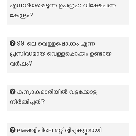
എന്നറിയപ്പെടുന്ന ഉപഗ്രഹ വിക്ഷേപണ
കേന്ദ്രം?
99-ലെ വെള്ളപ്പൊക്കം എന്ന
പ്രസിദ്ധമായ വെള്ളപ്പൊക്കം ഉണ്ടായ
വർഷം?
കന്യാകുമാരിയിൽ വട്ടക്കോട്ട
നിർമ്മിച്ചത്?
ലക്ഷദ്വീപിലെ മറ്റ് ദ്വീപുകളുമായി