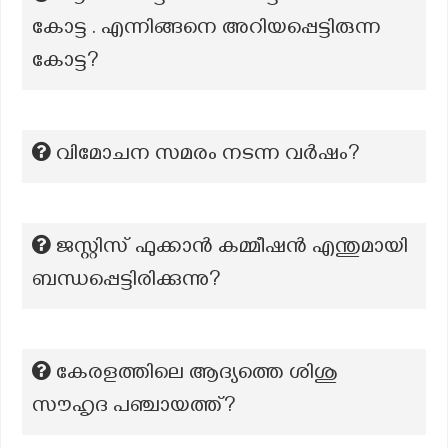
കോട്ട . എന്നിങ്ങനെ അറിയപ്പെട്ടിരുന്ന
കോട്ട?
വിമോചന സമരം നടന്ന വര്‍ഷം?
ജസ്റ്റിസ് ഫുക്കാൻ കമ്മീഷൻ എന്തുമായി
ബന്ധപ്പെട്ടിരിക്കുന്നു?
കേരളത്തിലെ ആദ്യത്തെ ശിശു
സൗഹൃദ പഞ്ചായത്ത്?