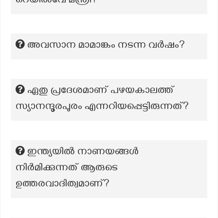
റെയിൽവേ മന്ത്രി?
അവസാന മാമാങ്കം നടന്ന വര്‍ഷം?
ഏതു പ്രദേശമാണ് പഴയകാലത്ത്
സ്യാനന്ദൂരപുരം എന്നറിയപ്പെട്ടിരുന്നത്?
ഇന്ത്യയിൽ നാണയങ്ങൾ
നിർമിക്കുന്നത് ആരുടെ
ഉത്തരവാദിത്വമാണ്?