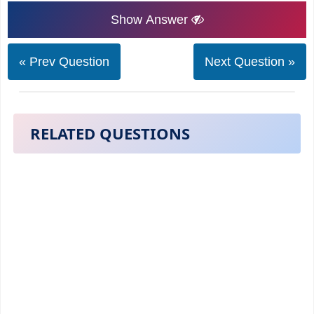
Show Answer
« Prev Question
Next Question »
RELATED QUESTIONS