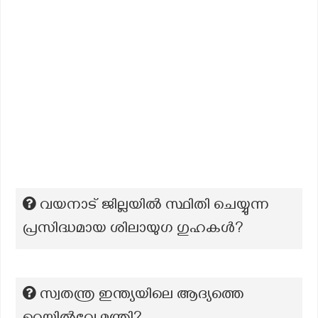
വയനാട് ജില്ലയിൽ സ്ഥിതി ചെയ്യുന്ന
പ്രസിദ്ധമായ ശിലായുഗ ഗുഹകൾ?
സ്വതന്ത്ര ഇന്ത്യയിലെ ആദ്യത്തെ