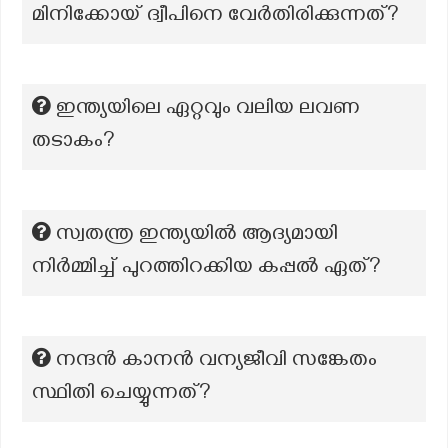
മിനിക്കോയ് ദ്വീപിനെ വേർതിരിക്കുന്നത്?
ഇന്ത്യയിലെ ഏറ്റവും വലിയ ലവണ
തടാകം?
സ്വതന്ത്ര ഇന്ത്യയിൽ ആദ്യമായി
നിർമ്മിച്ച് പുറത്തിറക്കിയ കപ്പൽ ഏത്?
നന്ദൻ കാനൻ വന്യജീവി സങ്കേതം
സ്ഥിതി ചെയ്യുന്നത്?