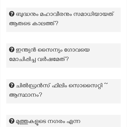
ബുദ്ധനും മഹാവീരനും സമാധിയായത്
ആരുടെ കാലത്ത്?
ഇന്ത്യൻ സൈന്യം ഗോവയെ
മോചിപ്പിച്ച വർഷമേത്?
ചിൽഡ്രൻസ് ഫിലിം സൊസൈറ്റി ~
ആസ്ഥാനം?
മുത്തുകളുടെ നഗരം എന്ന