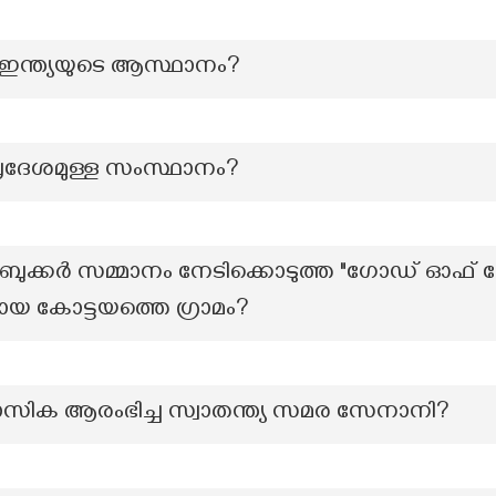
 ഇന്ത്യയുടെ ആസ്ഥാനം?
ുപ്രദേശമുള്ള സംസ്ഥാനം?
 ബുക്കർ സമ്മാനം നേടിക്കൊടുത്ത "ഗോഡ് ഓഫ് 
യ കോട്ടയത്തെ ഗ്രാമം?
സിക ആരംഭിച്ച സ്വാതന്ത്യ സമര സേനാനി?