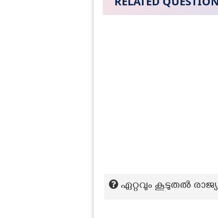
RELATED QUESTIO
ഏറ്റവും കൂടുതൽ രാജ്യങ