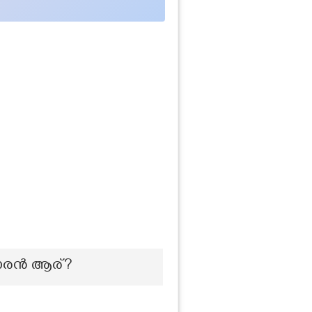
ക്കാരൻ ആര്?