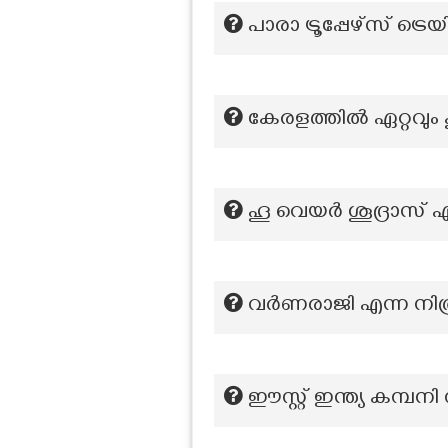
പാരാ ട്രൂപ്പേഴ്സ് ട്രെ
കേരളത്തിൽ ഏറ്റവും 
ഹൂ വെയർ ശൂദ്രാസ് എ
വർണരാജി എന്ന നിരൂ
ഈസ്റ്റ്‌ ഇന്ത്യ കമ്പ