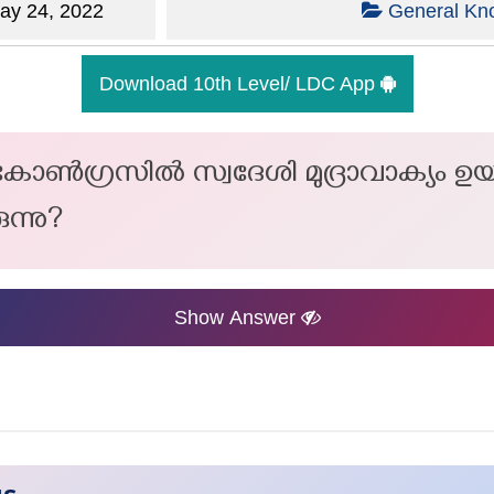
y 24, 2022
General Kn
Download 10th Level/ LDC App
ൺഗ്രസിൽ സ്വദേശി മുദ്രാവാക്യം ഉയ
ന്നു?
Show Answer