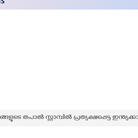
NS
്ങളുടെ തപാൽ സ്റ്റാമ്പിൽ പ്രത്യക്ഷപ്പെട്ട ഇന്ത്യ