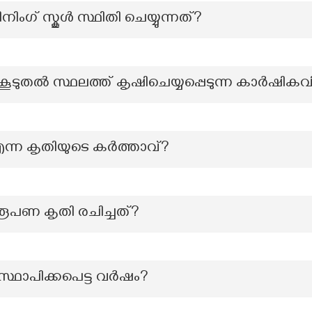
യിനിംഗ് സ്കൂൾ സ്ഥിതി ചെയ്യുന്നത്?
കൂടുതൽ സ്ഥലത്ത് കൃഷിചെയ്യപ്പെടുന്ന കാർഷികവ
ന്ന കൃതിയുടെ കർത്താവ്?
പണ കൃതി രചിച്ചത്?
നി സ്ഥാപിക്കപെട്ട വർഷം?