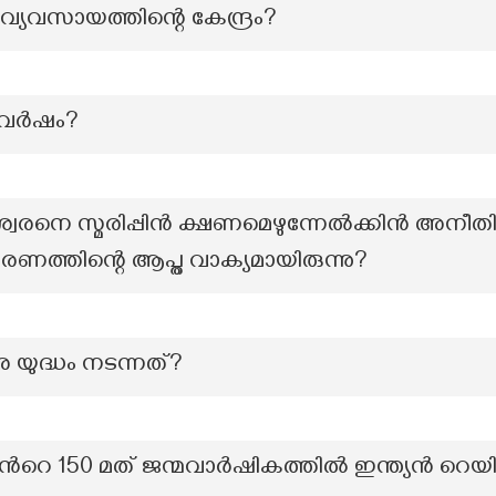
യവസായത്തിന്റെ കേന്ദ്രം?
ച വർഷം?
രനെ സ്മരിപ്പിൻ ക്ഷണമെഴുന്നേൽക്കിൻ അനീതി
രണത്തിന്റെ ആപ്ത വാക്യമായിരുന്നു?
 യുദ്ധം നടന്നത്?
ന്‍റെ 150 മത് ജന്മവാർഷികത്തിൽ ഇന്ത്യൻ റെ