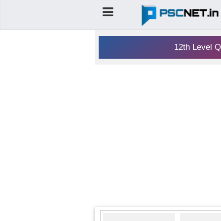
12th Level Q