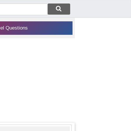
vel Questions