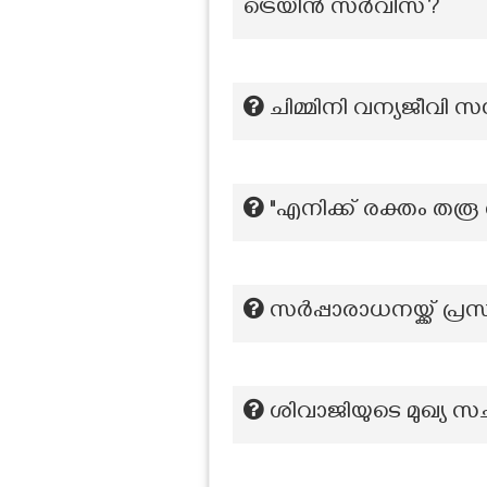
ട്രെയിൻ സർവീസ്?
ചിമ്മിനി വന്യജീവി സങ
"എനിക്ക് രക്തം തരൂ 
സർപ്പാരാധനയ്ക്ക് പ്ര
ശിവാജിയുടെ മുഖ്യ 