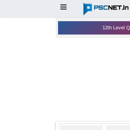
12th Level Q