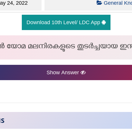
y 24, 2022
General Kn
Download 10th Level/ LDC App
ൻ യോമ മലനിരകളുടെ തുടർച്ചയായ ഇന്ത
Show Answer
NS