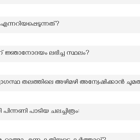
എന്നറിയപ്പെടുന്നത്?
് ജ്ഞാനോദയം ലഭിച്ച സ്ഥലം?
ദ്യോഗസ്ഥ തലത്തിലെ അഴിമഴി അന്വേഷിക്കാൻ ചുമ
പിന്നണി പാടിയ ചലച്ചിത്രം: