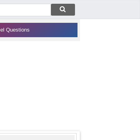
vel Questions