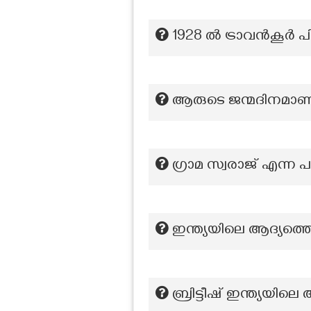
1928 ൽ ട്രാവൻകൂർ പിക
ആരുടെ ജന്മദിനമാണ്
ഗ്രാമ സ്വരാജ് എന്ന
ഇന്ത്യയിലെ ആദ്യത്
ബ്രിട്ടീഷ് ഇന്ത്യയ