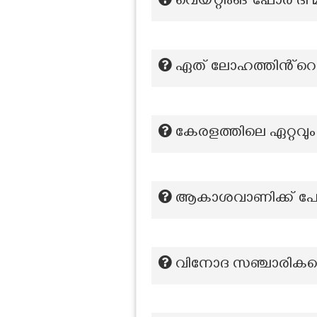
വെയ്റ്റിംങ് ഫോർ ദി
ഏത് ലോഹത്തിൻ്റെ
കേരളത്തിലെ ഏറ്റവും 
ആകാശവാണിക്ക് പേ
വിനോദ സ‍ഞ്ചാരികളെ 