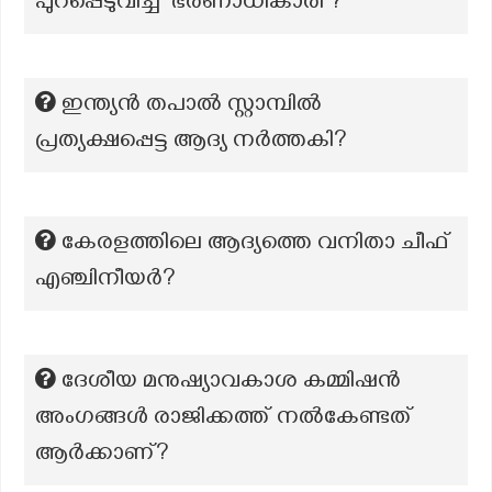
പുറപ്പെടുവിച്ച ഭരണാധികാരി ?
ഇന്ത്യൻ തപാൽ സ്റ്റാമ്പിൽ
പ്രത്യക്ഷപ്പെട്ട ആദ്യ നർത്തകി?
കേരളത്തിലെ ആദ്യത്തെ വനിതാ ചീഫ്
എഞ്ചിനീയർ?
ദേശീയ മനുഷ്യാവകാശ കമ്മിഷൻ
അംഗങ്ങൾ രാജിക്കത്ത് നൽകേണ്ടത്
ആർക്കാണ്?