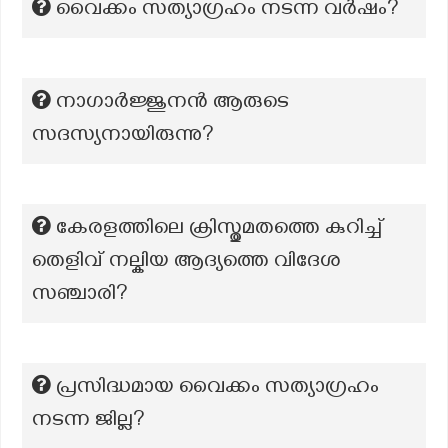
വൈക്കം സത്യാഗ്രഹം നടന്ന വർഷം?
നാഗാർജ്ജുനൻ ആരുടെ
സദസ്യനായിരുന്നു?
കേരളത്തിലെ ക്രിസ്തുമതത്തെ കുറിച്ച്
തെളിവ് നല്കിയ ആദ്യത്തെ വിദേശ
സഞ്ചാരി?
പ്രസിദ്ധമായ വൈക്കം സത്യാഗ്രഹം
നടന്ന ജില്ല?