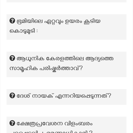
ഭൂമിയിലെ ഏറ്റവും ഉയരം കൂടിയ
കൊടുമുടി :
ആധുനിക കേരളത്തിലെ ആദ്യത്തെ
സാമൂഹിക പരിഷ്കർത്താവ്?
ദേശ് നായക് എന്നറിയപ്പെടുന്നത്?
ക്ഷേത്രപ്രവേശന വിളംബരം