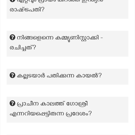
ഏറ്റവും പ്രായം കുറഞ്ഞ ഇന്ത്യൻ
രാഷ്‌ട്രപതി?
നിങ്ങളെന്നെ കമ്മ്യുണിസ്റ്റാക്കി -
രചിച്ചത്?
കല്ലടയാർ പതിക്കുന്ന കായൽ?
പ്രാചീന കാലത്ത് ഗോശ്രീ
എന്നറിയപ്പെട്ടിരുന്ന പ്രദേശം?