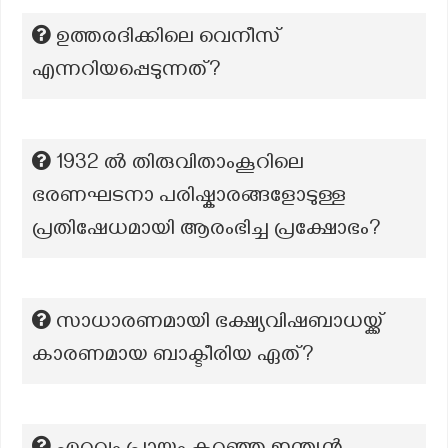
ഉത്തരദിക്കിലെ വെനീസ്
എന്നറിയപ്പെടുന്നത്?
1932 ൽ തിരുവിതാംകൂറിലെ
ഭരണഘടനാ പരിഷ്കാരങ്ങളോടുള്ള
പ്രതിഷേധമായി ആരംഭിച്ച പ്രക്ഷോഭം?
സാധാരണമായി ഭക്ഷ്യവിഷബാധയ്ക്ക്
കാരണമായ ബാക്ടീരിയ ഏത്?