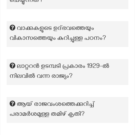
ചെയ്യുന്നത്?
വാക്കുകളുടെ ഉദ്ഭവത്തെയും
വികാസത്തെയും കുറിച്ചുള്ള പഠനം?
ലാറ്ററൻ ഉടമ്പടി പ്രകാരം 1929-ൽ
നിലവിൽ വന്ന രാജ്യം?
ആയ് രാജവംശത്തെക്കുറിച്ച്
പരാമർശമുള്ള തമിഴ് കൃതി?