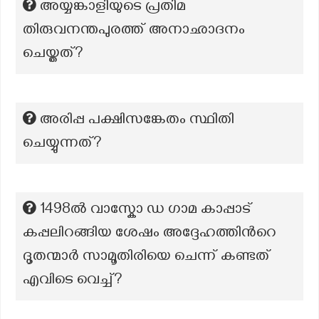
അയ്യങ്കാളിയുടെ പ്രതിമ
തിരുവനന്തപുരത്ത് അനാഛാദനം
ചെയ്തത്?
അരിപ്പ പക്ഷിസങ്കേതം സ്ഥിതി
ചെയ്യുന്നത്?
1498ൽ വാസ്കോ ഡ ഗാമ കാപ്പാട്
കപ്പലിറങ്ങിയ ശേഷം അദ്ദേഹത്തിൻറെ
ദൂതന്മാർ സാമൂതിരിയെ ചെന്ന് കണ്ടത്
എവിടെ വെച്ച്?