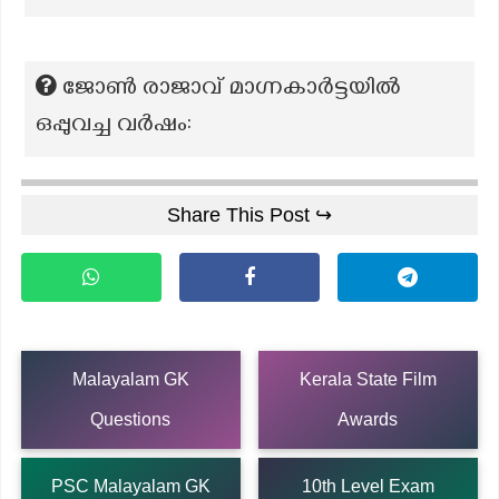
ജോൺ രാജാവ് മാഗ്നകാർട്ടയിൽ
ഒപ്പുവച്ച വർഷം:
Share This Post ↪
Malayalam GK
Kerala State Film
Questions
Awards
PSC Malayalam GK
10th Level Exam