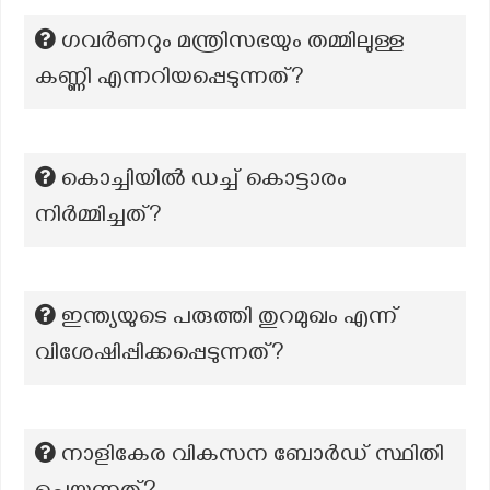
ഗവർണറും മന്ത്രിസഭയും തമ്മിലുള്ള
കണ്ണി എന്നറിയപ്പെടുന്നത്?
കൊച്ചിയിൽ ഡച്ച് കൊട്ടാരം
നിർമ്മിച്ചത്?
ഇന്ത്യയുടെ പരുത്തി തുറമുഖം എന്ന്
വിശേഷിപ്പിക്കപ്പെടുന്നത്?
നാളികേര വികസന ബോര്‍ഡ് സ്ഥിതി