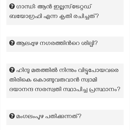
ഗാന്ധി: ആൻ ഇല്ലസ്ട്രേറ്റഡ്
ബയോഗ്രഫി എന്ന കൃതി രചിച്ചത്?
ആലപ്പുഴ നഗരത്തിന്‍റെ ശില്പി?
ഹിന്ദു മതത്തിൽ നിന്നും വിട്ടുപോയവരെ
തിരികെ കൊണ്ടുവരുവാൻ സ്വാമി
ദയാനന്ദ സരസ്വതി സ്ഥാപിച്ച പ്രസ്ഥാനം?
മംഗലംപുഴ പതിക്കുന്നത്?