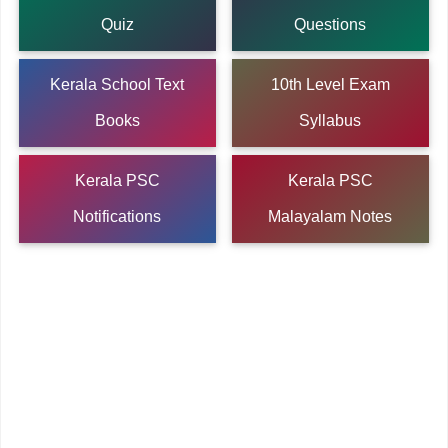
Quiz
Questions
Kerala School Text
10th Level Exam
Books
Syllabus
Kerala PSC
Kerala PSC
Notifications
Malayalam Notes