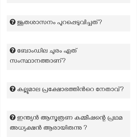
ജൂതശാസനം പുറപ്പെടുവിച്ചത്?
ബോംഡില ചുരം ഏത്
സംസ്ഥാനത്താണ്?
കല്ലുമാല പ്രക്ഷോഭത്തിന്‍റെ നേതാവ്?
ഇന്ത്യൻ ആസൂത്രണ കമ്മീഷന്റെ പ്രഥമ
അധ്യക്ഷൻ ആരായിരുന്നു ?