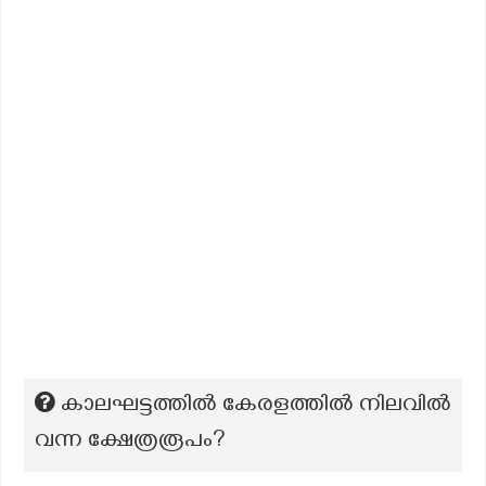
കാലഘട്ടത്തിൽ കേരളത്തിൽ നിലവിൽ
വന്ന ക്ഷേത്രരൂപം?