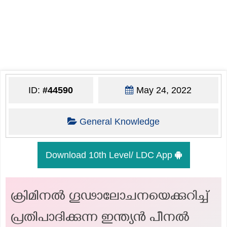
ID:
#44590
May 24, 2022
General Knowledge
Download 10th Level/ LDC App
ക്രിമിനൽ ഗൂഢാലോചനയെക്കുറിച്ച്
പ്രതിപാദിക്കുന്ന ഇന്ത്യൻ പീനൽ