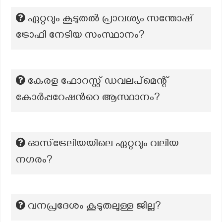
ഏറ്റവും കൂടുതൽ പ്രാവശ്യം സന്തോഷ്
ട്രോഫി നേടിയ സംസ്ഥാനം?
കേരള ഫോറസ്റ്റ് ഡവലപ്മെന്റ്
കോർപ്പറേഷൻറെ ആസ്ഥാനം?
ഓസ്‌ട്രേലിയയിലെ ഏറ്റവും വലിയ
നഗരം?
വനപ്രദേശം കൂടുതലുള്ള ജില്ല?