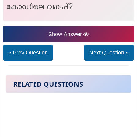
കോഡിലെ വകുപ്പ്?
Show Answer
« Prev Question
Next Question »
RELATED QUESTIONS