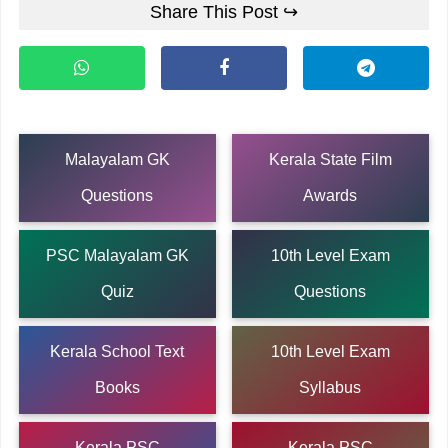
Share This Post ↪
Malayalam GK
Kerala State Film
Questions
Awards
PSC Malayalam GK
10th Level Exam
Quiz
Questions
Kerala School Text
10th Level Exam
Books
Syllabus
Kerala PSC
Kerala PSC