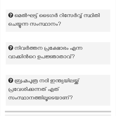
മെൽഘട്ട് ടൈഗർ റിസേർവ്വ് സ്ഥിതി
ചെയ്യുന്ന സംസ്ഥാനം?
നിവർത്തന പ്രക്ഷോഭം എന്ന
വാക്കിന്‍റെ ഉപജ്ഞാതാവ്?
ബ്രഹ്മപുത്ര നദി ഇന്ത്യയിലയ്ക്ക്
പ്രവേശിക്കുന്നത് എത്
സംസ്ഥാനത്തിലൂടെയാണ്?