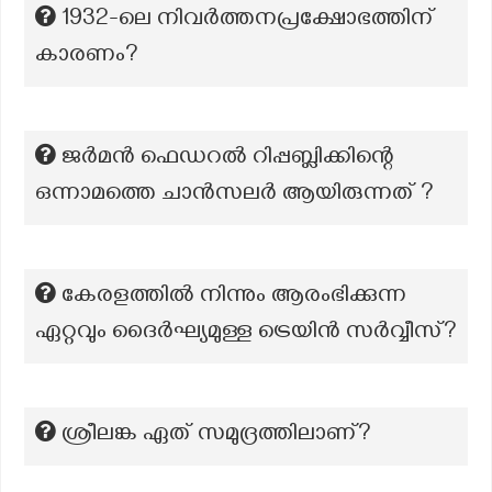
1932-ലെ നിവര്‍ത്തനപ്രക്ഷോഭത്തിന്
കാരണം?
ജർമൻ ഫെഡറൽ റിപ്പബ്ലിക്കിന്റെ
ഒന്നാമത്തെ ചാൻസലർ ആയിരുന്നത് ?
കേരളത്തില്‍ നിന്നും ആരംഭിക്കുന്ന
ഏറ്റവും ദൈർഘ്യമുള്ള ട്രെയിൻ സർവ്വീസ്?
ശ്രീലങ്ക ഏത് സമുദ്രത്തിലാണ്?