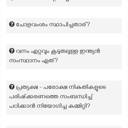
ചോളവംശം സ്ഥാപിച്ചതാര്?
വനം ഏറ്റവും കൂടുതലുള്ള ഇന്ത്യൻ
സംസ്ഥാനം ഏത്?
പ്രത്യക്ഷ - പരോക്ഷ നികുതികളുടെ
പരിഷ്ക്കരണത്തെ സംബന്ധിച്ച്
പഠിക്കാൻ നിയോഗിച്ച കമ്മിറ്റി?