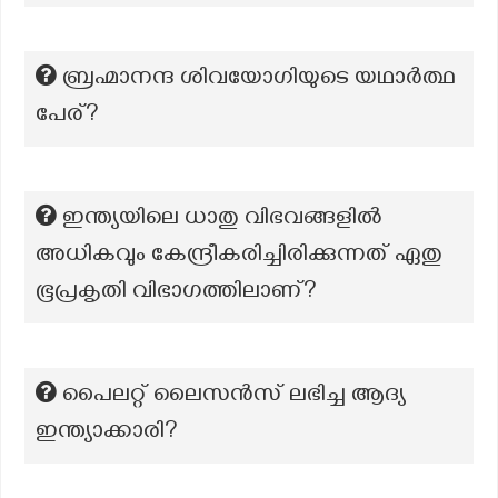
ബ്രഹ്മാനന്ദ ശിവയോഗിയുടെ യഥാര്‍ത്ഥ
പേര്?
ഇന്ത്യയിലെ ധാതു വിഭവങ്ങളിൽ
അധികവും കേന്ദ്രീകരിച്ചിരിക്കുന്നത് ഏതു
ഭൂപ്രകൃതി വിഭാഗത്തിലാണ്?
പൈലറ്റ് ലൈസൻസ് ലഭിച്ച ആദ്യ
ഇന്ത്യാക്കാരി?