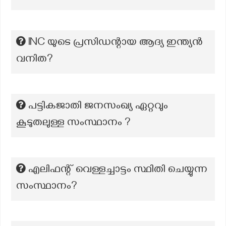
INC യുടെ പ്രസിഡന്റായ ആദ്യ ഇന്ത്യൻ
വനിത?
പട്ടികജാതി ജനസംഖ്യ ഏറ്റവും
കൂടുതലുള്ള സംസ്ഥാനം ?
എലിഫന്റ് വെള്ളച്ചാട്ടം സ്ഥിതി ചെയ്യുന്ന
സംസ്ഥാനം?