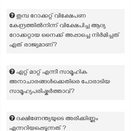
തുമ്പ റോക്കറ്റ് വിക്ഷേപണ
കേന്ദ്രത്തിൽനിന്ന് വിക്ഷേപിച്ച ആദ്യ
റോക്കറ്റായ നൈക്ക് അപ്പാച്ചെ നിർമിച്ചത്
ഏത് രാജ്യമാണ്?
ഏറ്റ് മാറ്റ് എന്നീ സാമൂഹിക
അനാചാരങ്ങള്‍ക്കെതിരെ പോരാടിയ
സാമൂഹ്യപരിഷ്കര്‍ത്താവ്?
ദക്ഷിണേന്ത്യയുടെ അരിക്കിണ്ണം
എന്നറിയപ്പെടുന്നത് ?