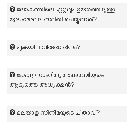
ലോകത്തിലെ ഏറ്റവും ഉയരത്തിലുള്ള
യുദ്ധമേഘല സ്ഥിതി ചെയ്യുന്നത്?
പുകയില വിരുദ്ധ ദിനം?
കേന്ദ്ര സാഹിത്യ അക്കാദമിയുടെ
ആദ്യത്തെ അധ്യക്ഷൻ?
മലയാള സിനിമയുടെ പിതാവ്?