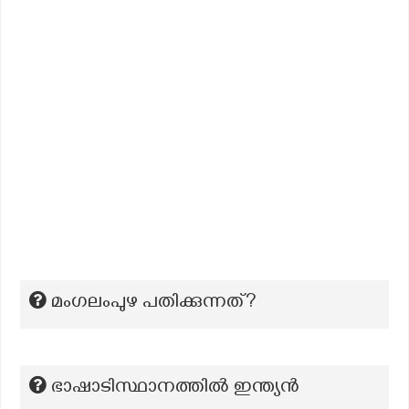
മംഗലംപുഴ പതിക്കുന്നത്?
ഭാഷാടിസ്ഥാനത്തിൽ ഇന്ത്യൻ