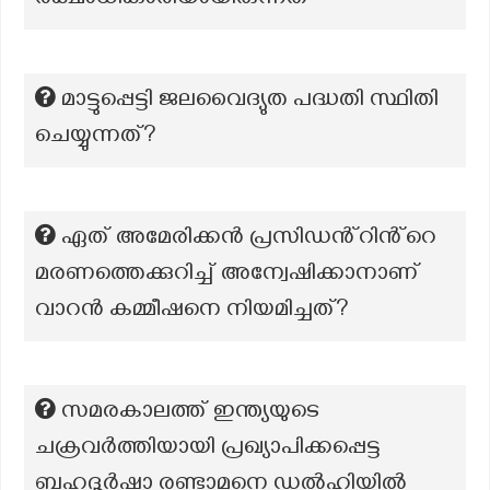
രക്ഷാധികാരിയായിരുന്നത്
മാട്ടുപ്പെട്ടി ജലവൈദ്യുത പദ്ധതി സ്ഥിതി
ചെയ്യുന്നത്?
ഏത് അമേരിക്കൻ പ്രസിഡൻ്റിൻ്റെ
മരണത്തെക്കുറിച്ച് അന്വേഷിക്കാനാണ്
വാറൻ കമ്മീഷനെ നിയമിച്ചത്?
സമരകാലത്ത് ഇന്ത്യയുടെ
ചക്രവർത്തിയായി പ്രഖ്യാപിക്കപ്പെട്ട
ബഹദൂർഷാ രണ്ടാമനെ ഡൽഹിയിൽ