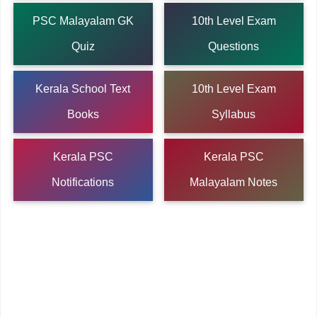
PSC Malayalam GK
10th Level Exam
Quiz
Questions
Kerala School Text
10th Level Exam
Books
Syllabus
Kerala PSC
Kerala PSC
Notifications
Malayalam Notes