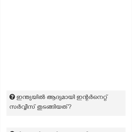
ഇന്ത്യയിൽ ആദ്യമായി ഇന്റർനെറ്റ്
സർവ്വീസ് തുടങ്ങിയത്?