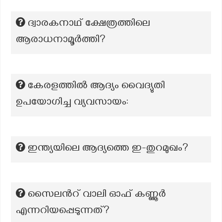
ദ്വാരകനാഥ് ക്ഷേത്രത്തിലെ
ആരാധനാമൂർത്തി?
കേരളത്തിൽ ആദ്യം വൈദ്യുതി
ഉപയോഗിച്ച വ്യവസായം:
ഇന്ത്യയിലെ ആദ്യത്തെ ഇ-തുറമുഖം?
സൈലന്‍റ് വാലി ഓഫ് കണ്ണൂർ
എന്നറിയപ്പെടുന്നത്?