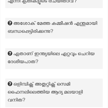
എന്നീ കൃതികളുടെ രചയിതാവ്?
അശോക്‌ മേത്ത കമ്മീഷന്‍ എന്തുമായി
ബന്ധപ്പെട്ടിരിക്കുന്നു?
ഏതാണ് ഇന്ത്യയിലെ ഏറ്റവും ചെറിയ
ദേശീയപാത?
ഒളിമ്പിക്സ് അത്ലറ്റിക്സ് സെമി
ഫൈനലിലെത്തിയ ആദ്യ മലയാളി
വനിത?