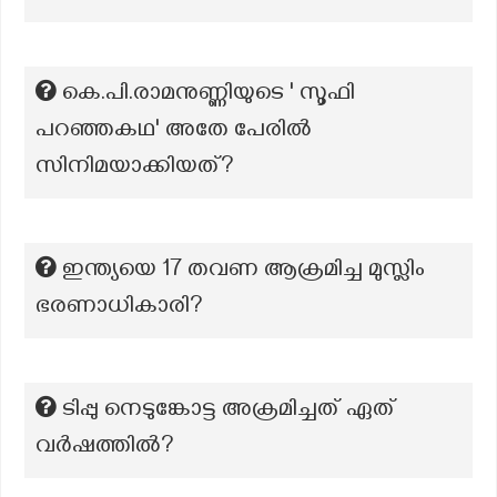
കെ.പി.രാമനുണ്ണിയുടെ ' സൂഫി
പറഞ്ഞകഥ' അതേ പേരില്‍
സിനിമയാക്കിയത്?
ഇന്ത്യയെ 17 തവണ ആക്രമിച്ച മുസ്ലിം
ഭരണാധികാരി?
ടിപ്പു നെടുങ്കോട്ട അക്രമിച്ചത് ഏത്
വർഷത്തിൽ?