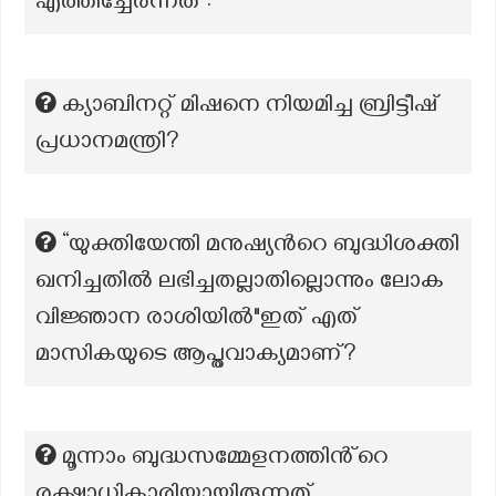
എത്തിച്ചേർന്നത് :
ക്യാബിനറ്റ് മിഷനെ നിയമിച്ച ബ്രിട്ടീഷ്
പ്രധാനമന്ത്രി?
“യുക്തിയേന്തി മനുഷ്യന്‍റെ ബുദ്ധിശക്തി
ഖനിച്ചതിൽ ലഭിച്ചതല്ലാതില്ലൊന്നും ലോക
വിജ്ഞാന രാശിയിൽ"ഇത് എത്
മാസികയുടെ ആപ്തവാക്യമാണ്?
മൂന്നാം ബുദ്ധസമ്മേളനത്തിൻ്റെ