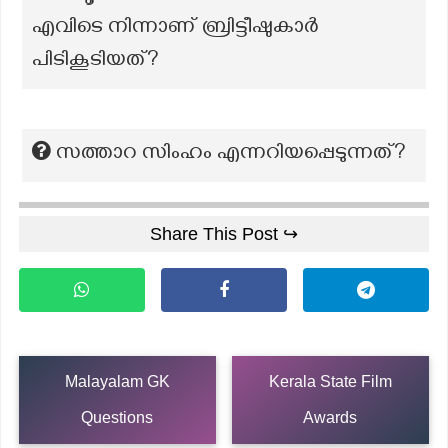
എവിടെ നിന്നാണ് ബ്രിട്ടീഷുകാർ
പിടികൂടിയത്?
സത്താറ സിംഹം എന്നറിയപ്പെടുന്നത്?
Share This Post ↪
Malayalam GK
Kerala State Film
Questions
Awards