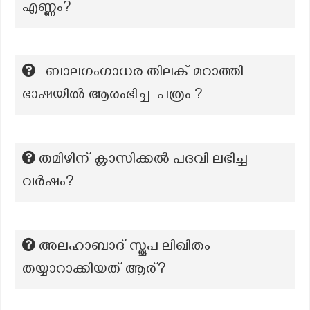
എണ്ണം?
ബാലഗംഗാധര തിലക് മറാത്തി
ഭാഷയിൽ ആരംഭിച്ച പത്രം ?
തമിഴിന് ക്ലാസിക്കല്‍ പദവി ലഭിച്ച
വര്‍ഷം?
അലഹാബാദ് സ്തൂപ ലിഖിതം
തയ്യാറാക്കിയത് ആര്?