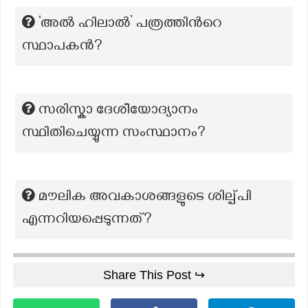
‘അൽ ഹിലാൽ’ പത്രത്തിന്‍റെ
സ്ഥാപകന്‍?
സരിസ്കാ ദേശീയോദ്യാനം
സ്ഥിതിചെയ്യുന്ന സംസ്ഥാനം?
മൗലിക അവകാശങ്ങളുടെ ശില്പ്പി
എന്നറിയപ്പെടുന്നത്?
Share This Post ↪