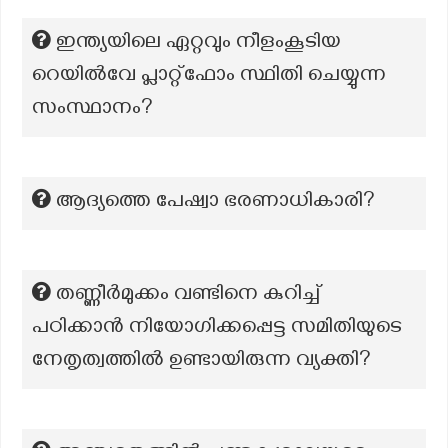
ഇന്ത്യയിലെ ഏറ്റവും നീളംകൂടിയ
റെയിൽവേ പ്ലാറ്റ്ഫോം സ്ഥിതി ചെയ്യുന്ന
സംസ്ഥാനം?
ആദ്യത്തെ പേഷ്വാ ഭരണാധികാരി?
തണ്ണീർമുക്കം വണ്ടിനെ കുറിച്ച്
പഠിക്കാൻ നിയോഗിക്കപ്പെട്ട സമിതിയുടെ
നേതൃത്വത്തിൽ ഉണ്ടായിരുന്ന വ്യക്തി?