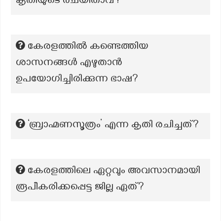
കൃതിയുടെ രചയിതാവ്?
കേരളത്തിൽ കണ്ടെത്തിയ
ശാസനങ്ങൾ എഴുതാൻ
ഉപയോഗിച്ചിരിക്കുന്ന ഭാഷ?
‘ബ്രാഹ്മണസൂത്രം’ എന്ന കൃതി രചിച്ചത്?
കേരളത്തിലെ ഏറ്റവും അവസാനമായി
രൂപീകരിക്കപ്പെട്ട ജില്ല ഏത്?