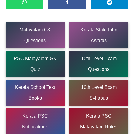
Malayalam GK
Kerala State Film
Questions
Awards
PSC Malayalam GK
10th Level Exam
Quiz
Questions
Kerala School Text
10th Level Exam
Books
Syllabus
Kerala PSC
Kerala PSC
Notifications
Malayalam Notes