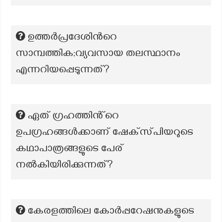
ഉത്തർപ്രദേശിന്‍റെ
സാമ്പത്തിക;വ്യവസായ തലസ്ഥാനം
എന്നറിയപ്പെടുന്നത്?
ഏത് ഗ്രഹത്തിൻ്റെ
ഉപഗ്രഹങ്ങൾക്കാണ് ഷേക്‌സ്‌പിയറുടെ
കഥാപാത്രങ്ങളുടെ പേര്
നൽകിയിരിക്കുന്നത്?
കേരളത്തിലെ കോര്‍പ്പറേഷനുകളുടെ