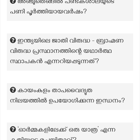
അഞ്ചുതെങ്ങിൽ പണ്ടകശാലയുടെ
പണി പൂർത്തിയായവർഷം?
ഇന്ത്യയിലെ ജാതി വിരുദ്ധ - ബ്രാഹ്മണ
വിരുദ്ധ പ്രസ്ഥാനത്തിന്റെ യഥാർത്ഥ
സ്ഥാപകൻ എന്നറിയപ്പടുന്നത്?
കായംകുളം താപവൈദ്യുത
നിലയത്തിൽ ഉപയോഗിക്കുന്ന ഇന്ധനം?
‘ഓർമ്മകളിലേക്ക് ഒരു യാത്ര’ എന്ന