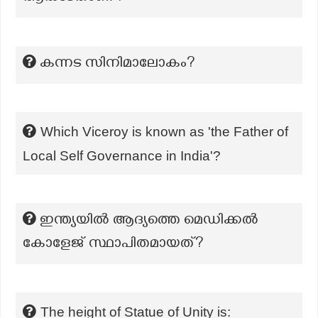
കന്നട സിനിമാലോകം?
Which Viceroy is known as 'the Father of
Local Self Governance in India'?
ഇന്ത്യയിൽ ആദ്യത്തെ മെഡിക്കൽ
കോളേജ് സ്ഥാപിതമായത്?
The height of Statue of Unity is: