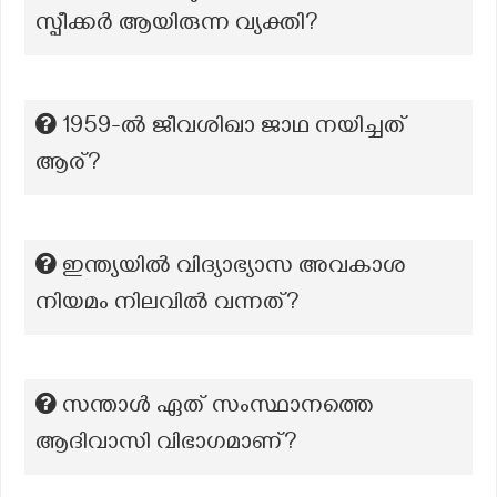
സ്പീക്കര്‍ ആയിരുന്ന വ്യക്തി?
1959-ൽ ജീവശിഖാ ജാഥ നയിച്ചത്
ആര്?
ഇന്ത്യയിൽ വിദ്യാഭ്യാസ അവകാശ
നിയമം നിലവിൽ വന്നത്?
സന്താൾ ഏത് സംസ്ഥാനത്തെ
ആദിവാസി വിഭാഗമാണ്?