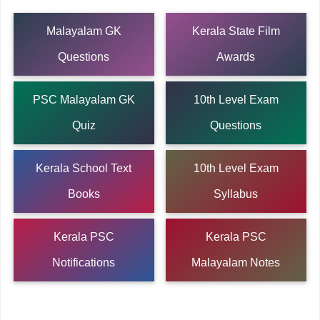
Malayalam GK
Kerala State Film
Questions
Awards
PSC Malayalam GK
10th Level Exam
Quiz
Questions
Kerala School Text
10th Level Exam
Books
Syllabus
Kerala PSC
Kerala PSC
Notifications
Malayalam Notes