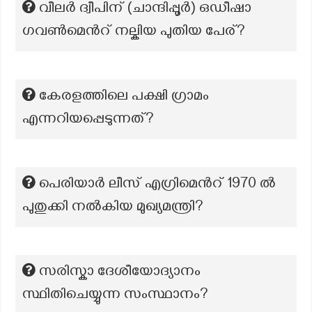
വീലർ ദ്വീപിന് (ചാന്ദിപ്പൂർ) ഒഡീഷാ
ഗവൺമെന്‍റ് നല്കിയ പുതിയ പേര്?
കേരളത്തിലെ പക്ഷി ഗ്രാമം
എന്നറിയപ്പെടുന്നത്?
പെരിയാർ ലീസ് എഗ്രിമെന്‍റ് 1970 ൽ
പുതുക്കി നൽകിയ മുഖ്യമന്ത്രി?
സരിസ്കാ ദേശീയോദ്യാനം
സ്ഥിതിചെയ്യുന്ന സംസ്ഥാനം?