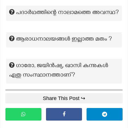
പദാർഥത്തിന്റെ നാലാമത്തെ അവസ്ഥ?
ആരാധനാലയങ്ങൾ ഇല്ലാത്ത മതം ?
ഗാരോ, ജയിൻഷ്യ, ഖാസി കുന്നുകൾ
ഏതു സംസ്ഥാനത്താണ്?
Share This Post ↪