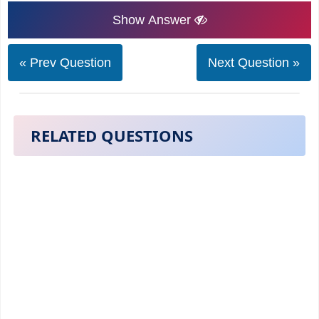
Show Answer
« Prev Question
Next Question »
RELATED QUESTIONS