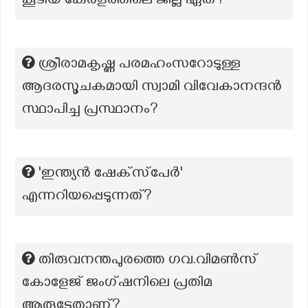
കൂടിയ കേരളത്തിലെ ജില്ല ഏത്?
ശ്രീരാമകൃഷ്ണ പരമഹംസറോടുള്ള
ആദരസൂചകമായി സ്വാമി വിവേകാനന്ദൻ
സ്ഥാപിച്ച പ്രസ്ഥാനം?
'ഇന്ത്യൻ ഷേക്‌സ്‌പേർ'
എന്നറിയപ്പെടുന്നത്?
തിരുവനന്തപുരത്തെ ഗവ.വിമൺസ്
കോളേജ് ജംഗ്‌ഷനിലെ പ്രതിമ
ആരുടേതാണ്?