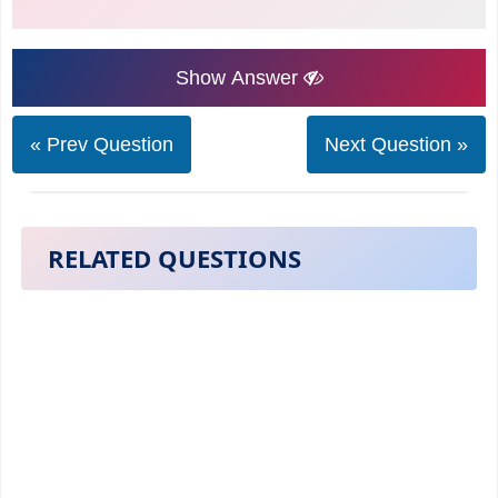
Show Answer
« Prev Question
Next Question »
RELATED QUESTIONS