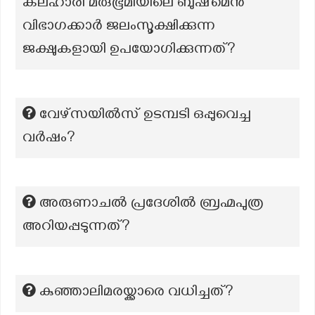
കലഹാരി മരുഭൂമിയിലെ ബുഷ്‌മെൻ
വിഭാഗക്കാർ ജലംസൂക്ഷിക്കുന്ന
ജക്ഷുകളായി ഉപയോഗിക്കുന്നത്?
വേഴ്സയിൽസ് ഉടമ്പടി ഒപ്പുവെച്ച
വർഷം?
അരുണാചൽ പ്രദേശിൽ ബ്രഹ്മപുത്ര
അറിയപ്പടുന്നത്?
കുഞ്ഞാലിമരയ്ക്കാരെ വധിച്ചത്?