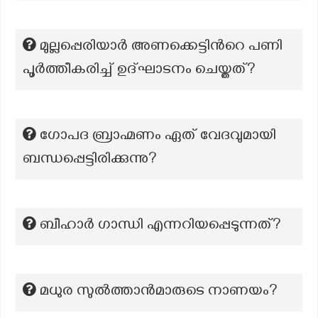
മുല്ലപ്പെരിയാര്‍ അണക്കെട്ടിന്‍റെ പണി
പൂര്‍ത്തീകരിച്ച് ഉദ്ഘാടനം ചെയ്തത്?
ഗോപദ ബ്രാഹ്മണം ഏത് വേദവുമായി
ബന്ധപ്പെട്ടിരിക്കുന്നു?
ബീഹാർ ഗാന്ധി എന്നറിയപ്പെടുന്നത്?
മധുര സുൽത്താൻമാരുടെ നാണയം?