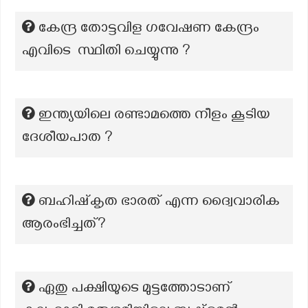
കേന്ദ്ര തോട്ടവിള ഗവേഷണ കേന്ദ്രം
എവിടെ സ്ഥിതി ചെയ്യുന്നു ?
ഇന്ത്യയിലെ രണ്ടാമത്തെ നീളം കൂടിയ
ദേശീയപാത ?
ബഹിഷ്‌കൃത ഭാരത് എന്ന ദ്വൈവാരിക
ആരംഭിച്ചത്?
ഏതു പക്ഷിയുടെ മുട്ടത്തോടാണ്