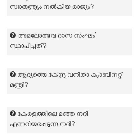
സ്വാതന്ത്ര്യം നൽകിയ രാജ്യം?
‘അമലോത്ഭവ ദാസ സംഘം’
സ്ഥാപിച്ചത്?
ആദ്യത്തെ കേന്ദ്ര വനിതാ ക്യാബിനറ്റ്
മന്ത്രി?
കേരളത്തിലെ മഞ്ഞ നദി
എന്നറിയപ്പെടുന്ന നദി?