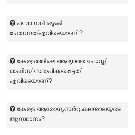
പമ്പാ നദി ഒഴുകി
ചേരുന്നത്എവിടെയാണ് ?
കേരളത്തിലെ ആദ്യത്തെ പോസ്റ്റ്
ഓഫീസ് സ്ഥാപിക്കപ്പെട്ടത്
എവിടെയാണ്?
കേരള ആരോഗ്യസര്‍വ്വകലശാലയുടെ
ആസ്ഥാനം?