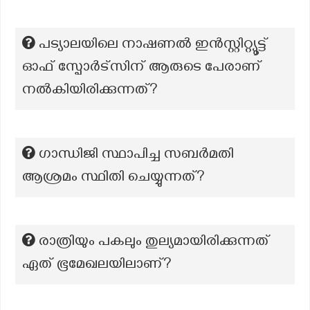
പട്യാലയിലെ നാഷണൽ ഇൻസ്റ്റിറ്റ്യൂട്ട്
ഓഫ് സ്പോർട്സിന് ആരുടെ പേരാണ്
നൽകിയിരിക്കുന്നത്?
ഗാന്ധിജി സ്ഥാപിച്ച സബർമതി
ആശ്രമം സ്ഥിതി ചെയ്യുന്നത്?
രാത്രിയും പകലും തുല്യമായിരിക്കുന്നത്
ഏത് ഭൂമേഖലയിലാണ്?