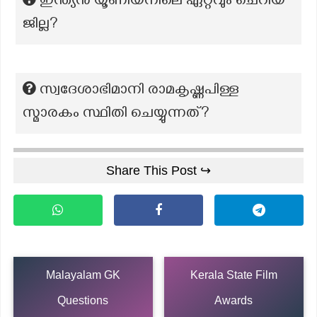
ഇന്ത്യൻ യൂണിയനിലെ ഏറ്റവും ചെറിയ
ജില്ല?
സ്വദേശാഭിമാനി രാമകൃഷ്ണപിള്ള
സ്മാരകം സ്ഥിതി ചെയ്യുന്നത്?
Share This Post ↪
Malayalam GK
Kerala State Film
Questions
Awards