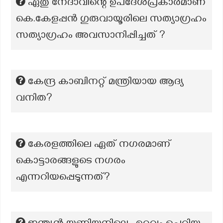
ഏതു നേദാവിന്റെ ഉപദേശപ്രകാരമാണ്
കെ.കേളപ്പൻ ഗുരുവായൂരിലെ സത്യാഗ്രഹം
സത്യാഗ്രഹം അവസാനിപ്പിച്ചത് ?
കേന്ദ്ര കാബിനറ്റ് മന്ത്രിയായ ആദ്യ
വനിത?
കേരളത്തിലെ ഏത് നഗരമാണ്
കൊട്ടാരങ്ങളുടെ നഗരം
എന്നറിയപ്പെടുന്നത്?