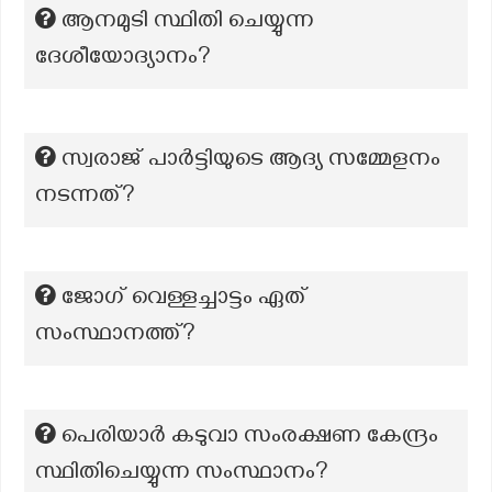
ആനമുടി സ്ഥിതി ചെയ്യുന്ന
ദേശീയോദ്യാനം?
സ്വരാജ് പാർട്ടിയുടെ ആദ്യ സമ്മേളനം
നടന്നത്?
ജോഗ് വെള്ളച്ചാട്ടം ഏത്
സംസ്ഥാനത്ത്?
പെരിയാർ കടുവാ സംരക്ഷണ കേന്ദ്രം
സ്ഥിതിചെയ്യുന്ന സംസ്ഥാനം?