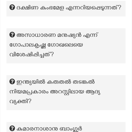
ദക്ഷിണ കുംഭമേള എന്നറിയപ്പെടുന്നത്?
അസാധാരണ മനുഷ്യൻ എന്ന്
ഗോപാലകൃഷ്ണ ഗോഖലെയെ
വിശേഷിപ്പിച്ചത്?
ഇന്ത്യയിൽ കരുതൽ തടങ്കൽ
നിയമപ്രകാരം അറസ്റ്റിലായ ആദ്യ
വ്യക്തി?
കുമാരനാശാനു ബാംഗ്ലൂർ