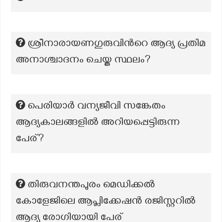
ശ്രീനാരായണഗുരുവിന്‍റെ ആദ്യ പ്രതിമ
അനാശ്ചാദനം ചെയ്ത സ്ഥലം?
പെരിയാര്‍ വന്യജീവി സങ്കേതം
ആദ്യകാലങ്ങളില്‍ അറിയപ്പെട്ടിരുന്ന
പേര്?
തിരുവനന്തപുരം മെഡിക്കൽ
കോളേജിലെ ആപ്ലിക്കേഷൻ രജിസ്റ്ററിൽ
ആദ്യ രോഗിയായി പേര്