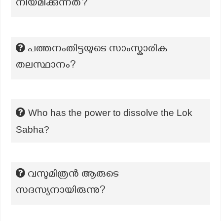
നിയമിക്കുന്നത്?
പത്തനംതിട്ടയുടെ സാംസ്കാരിക
തലസ്ഥാനം?
Who has the power to dissolve the Lok
Sabha?
വസുമിത്രൻ ആരുടെ
സദസ്യനായിരുന്നു?