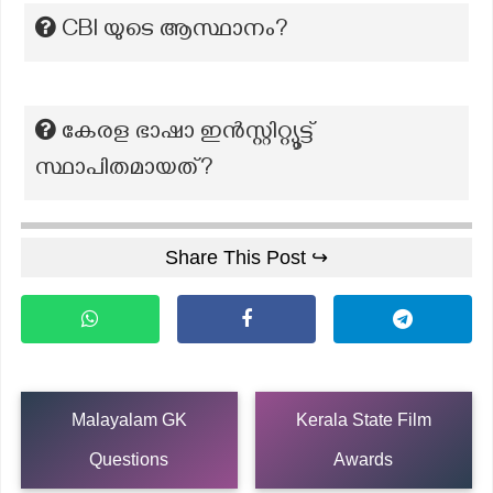
CBl യുടെ ആസ്ഥാനം?
കേരള ഭാഷാ ഇൻസ്റ്റിറ്റ്യൂട്ട്
സ്ഥാപിതമായത്?
Share This Post ↪
Malayalam GK
Kerala State Film
Questions
Awards