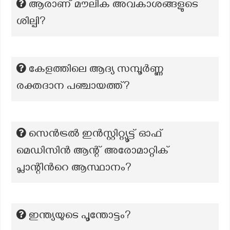
ആരാണ്‌ മൗലിക അവകാശങ്ങളുടെ
ശില്പി?
കേളത്തിലെ ആദ്യ സമ്പൂർണ്ണ
രക്തദാന പഞ്ചായത്ത്?
സെൻട്രൽ ഇൻസ്റ്റിറ്റ്യൂട്ട് ഓഫ്
മെഡിസിൻ ആന്റ് അരോമാറ്റിക്
പ്ലാന്റിന്‍റെ ആസ്ഥാനം?
ഇന്ത്യയുടെ പൂന്തോട്ടം?