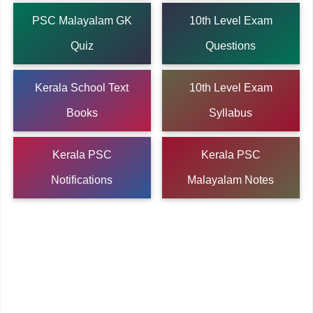
PSC Malayalam GK
10th Level Exam
Quiz
Questions
Kerala School Text
10th Level Exam
Books
Syllabus
Kerala PSC
Kerala PSC
Notifications
Malayalam Notes