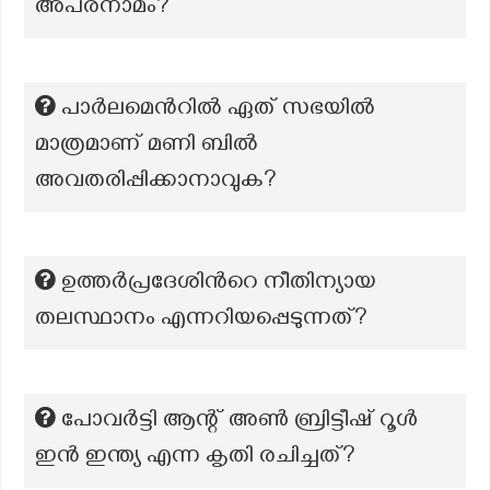
അപരനാമം?
പാർലമെൻറിൽ ഏത് സഭയിൽ
മാത്രമാണ് മണി ബിൽ
അവതരിപ്പിക്കാനാവുക?
ഉത്തർപ്രദേശിന്‍റെ നീതിന്യായ
തലസ്ഥാനം എന്നറിയപ്പെടുന്നത്?
പോവർട്ടി ആന്റ് അൺ ബ്രിട്ടീഷ് റൂൾ
ഇൻ ഇന്ത്യ എന്ന കൃതി രചിച്ചത്?