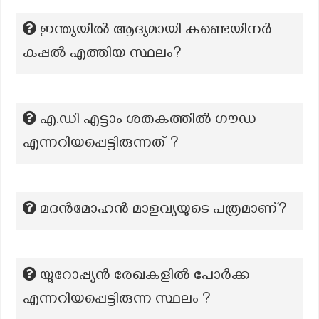
ഇന്ത്യയിൽ ആദ്യമായി കണ്ടെയിനർ
കപ്പൽ എത്തിയ സ്ഥലം?
എ.ഡി എട്ടാം ശതകത്തിൽ ഗൗഡ
എന്നറിയപ്പെട്ടിരുന്നത് ?
മദന്‍മോഹന്‍ മാളവ്യയുടെ പത്രമാണ്?
യൂറോപ്പ്യൻ രേഖകളിൽ പോർക്ക
എന്നറിയപ്പെട്ടിരുന്ന സ്ഥലം ?