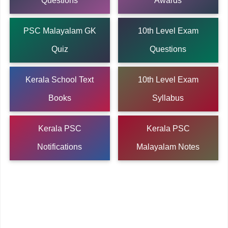
Questions
Awards
PSC Malayalam GK
10th Level Exam
Quiz
Questions
Kerala School Text
10th Level Exam
Books
Syllabus
Kerala PSC
Kerala PSC
Notifications
Malayalam Notes