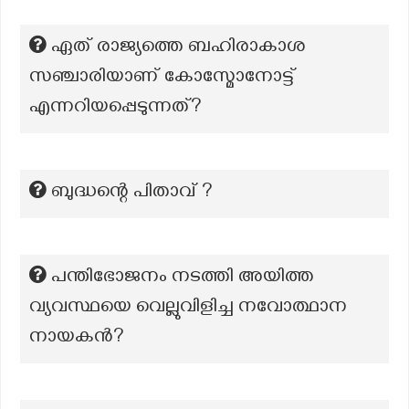
ഏത് രാജ്യത്തെ ബഹിരാകാശ
സഞ്ചാരിയാണ് കോസ്മോനോട്ട്
എന്നറിയപ്പെടുന്നത്?
ബുദ്ധന്റെ പിതാവ് ?
പന്തിഭോജനം നടത്തി അയിത്ത
വ്യവസ്ഥയെ വെല്ലുവിളിച്ച നവോത്ഥാന
നായകൻ?