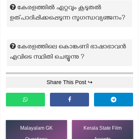
കേരളത്തിൽ ഏറ്റവും കൂടുതൽ
ഉത്പാദിപ്പിക്കപ്പെടുന്ന സുഗന്ധവ്യഞ്ജനം?
കേരളത്തിലെ കൊങ്കണി ഭാഷാഭാവൻ
എവിടെ സ്ഥിതി ചെയ്യുന്നു ?
Share This Post ↪
Malayalam GK
Kerala State Film