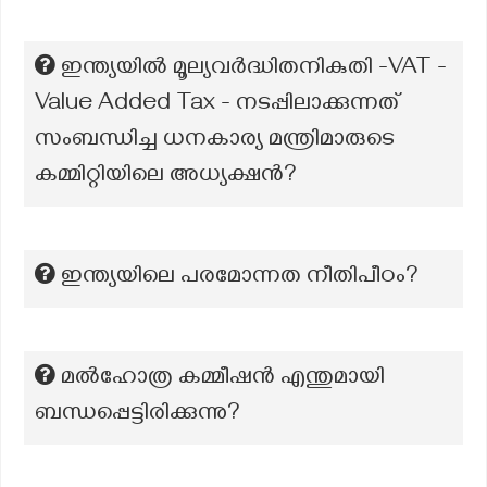
ഇന്ത്യയിൽ മൂല്യവർദ്ധിതനികുതി -VAT -
Value Added Tax - നടപ്പിലാക്കുന്നത്
സംബന്ധിച്ച ധനകാര്യ മന്ത്രിമാരുടെ
കമ്മിറ്റിയിലെ അധ്യക്ഷൻ?
ഇന്ത്യയിലെ പരമോന്നത നീതിപീഠം?
മല്‍ഹോത്ര കമ്മീഷന്‍ എന്തുമായി
ബന്ധപ്പെട്ടിരിക്കുന്നു?