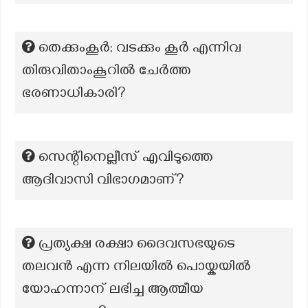
തെക്കുംകൂർ; വടക്കും കൂർ എന്നിവ
തിരുവിതാംകൂറിൽ ചേർത്ത
ഭരണാധികാരി?
സെന്റിനെല്ലീസ് എവിടുത്തെ
ആദിവാസി വിഭാഗമാണ്?
പ്രത്യക്ഷ രക്ഷാ ദൈവസഭയുടെ
തലവൻ എന്ന നിലയിൽ പൊയ്കയിൽ
യോഹന്നാന് ലഭിച്ച ആത്മീയ