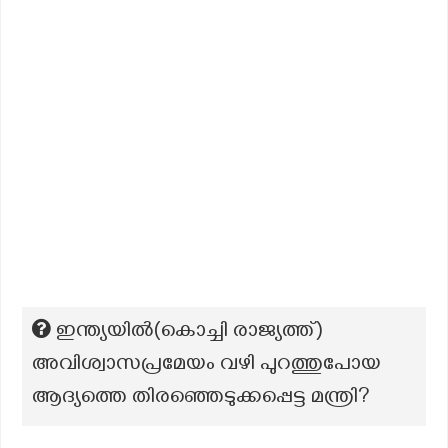
ഇന്ത്യയിൽ(കൊച്ചി രാജ്യത്ത്)
അവിശ്വാസപ്രമേയം വഴി പുറത്തുപോയ
ആദ്യത്തെ തിരഞ്ഞെടുക്കപ്പെട്ട മന്ത്രി?