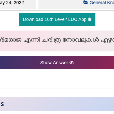
y 24, 2022
General Kn
Download 10th Level/ LDC App
ർമരാജ എന്നീ ചരിത്ര നോവലുകൾ എഴു
Show Answer
NS