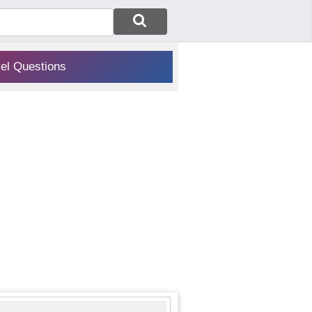
vel Questions