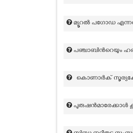
മ്യൂറൽ പഗോഡ എന്നറി
പഞ്ചാബിന്‍റെയും 
കൊണാർക് സൂര്യക്ഷ
പുരുഷന്‍മാരേക്കാള്‍ 