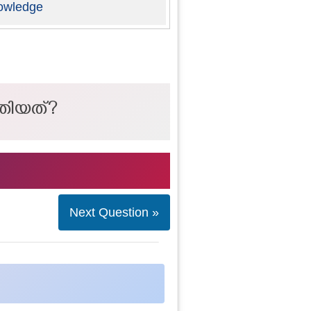
owledge
തിയത്?
Next Question »