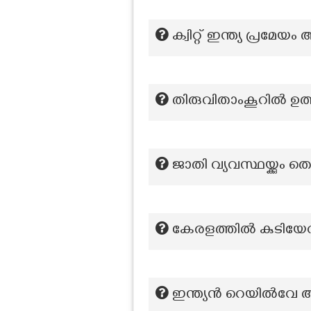
ക്വിറ്റ് ഇന്ത്യ പ്ര
തിരുവിതാംകൂറില്‍ 
ജാതി വ്യവസ്ഥയ്ക്കും 
കേരളത്തിൽ കുടിയേ
ഇന്ത്യൻ റെയിൽവേ ആ