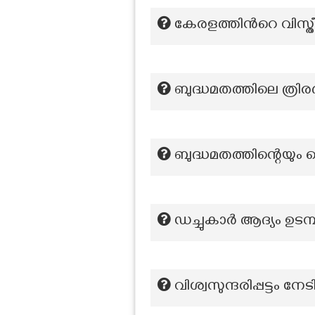
കേരളത്തിന്‍റെ വിസ്ത
ബുദ്ധമതത്തിലെ ത്രിര
ബുദ്ധമതത്തിന്റെയു
ഡച്ചുകാർ ആദ്യം ഉടമ്
വിശ്വസുന്ദരിപ്പട്ടം 