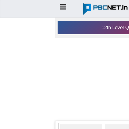
12th Level Q