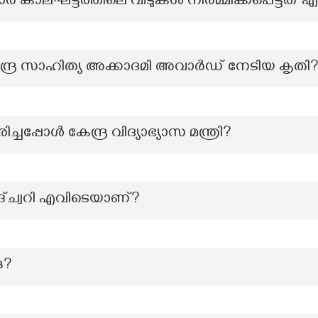
ര കാലഘട്ടത്തിലെ വീടുകൾ നിർമ്മിക്കപ്പെട്ടത് 
േന്ദ്ര സാഹിത്യ അക്കാദമി അവാർഡ് നേടിയ കൃതി
്ചപ്പോൾ കേന്ദ്ര വിദ്യാഭ്യാസ മന്ത്രി?
ച്വറി എവിടെയാണ്?
ു?