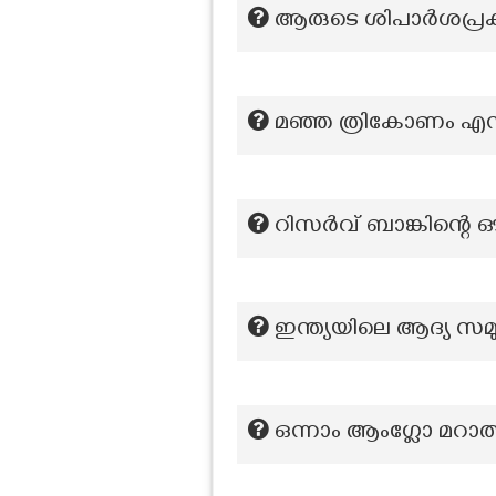
ആരുടെ ശിപാർശപ്രകാര
മഞ്ഞ ത്രികോണം എന്തി
റിസർവ് ബാങ്കിന്റെ ഔ
ഇന്ത്യയിലെ ആദ്യ സമു
ഒന്നാം ആംഗ്ലോ മറാത്