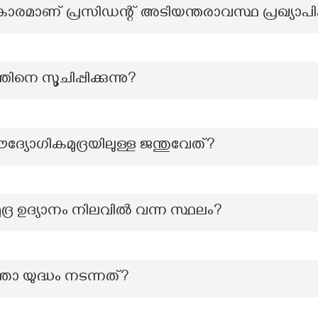
മാണ് പ്രസിഡന്റ് അടിയന്തരാവസ്ഥ പ്രഖ്യാപിക്
നെ സൂചിപ്പിക്കുന്നു?
ദ്യോഗികമുദ്രയിലുള്ള ജന്തുവേത്?
ദ്ര ഉദ്യാനം നിലവിൽ വന്ന സ്ഥലം?
താ യുദ്ധം നടന്നത്?