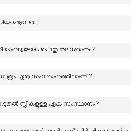
യപ്പെടുന്നത്?
ഹരിയാനയുടേയും പൊതു തലസ്ഥാനം?
േത്രം ഏതു സംസ്ഥാനത്തിലാണ് ?
കൂടുതല്‍ സ്ത്രീകളുള്ള ഏക സംസ്ഥാനം?