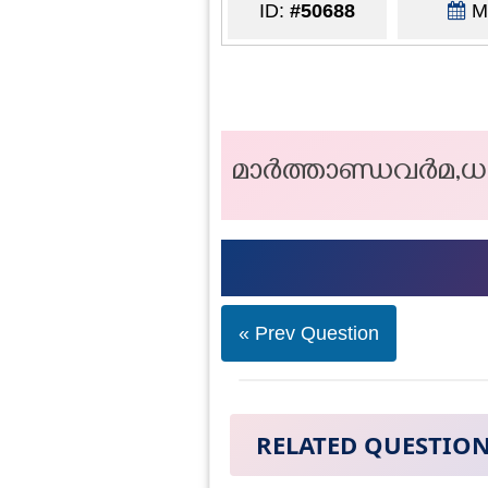
ID:
#50688
Ma
മാർത്താണ്ഡവർമ,ധ
« Prev Question
RELATED QUESTIO