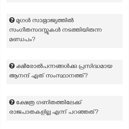
മുഗൾ സാമ്രാജ്യത്തിൽ
സംഗീതസദസ്സുകൾ നടത്തിയിരുന്ന
മണ്ഡപം?
ക്ഷീരോൽപന്നങ്ങൾക്കു പ്രസിദ്ധമായ
ആനന്ദ് ഏത് സംസ്ഥാനത്ത്?
ക്ഷേത്ര ഗണിതത്തിലേക്ക്
രാജപാതകളില്ല എന്ന് പറഞ്ഞത്?