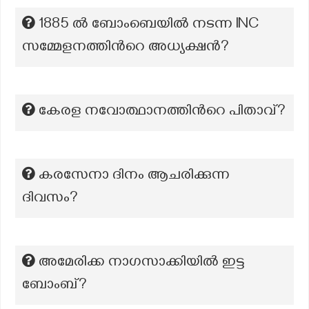
1885 ല്‍ ബോംബെയില്‍ നടന്ന INC
സമ്മേളനത്തിന്‍റെ അധ്യക്ഷന്‍?
കേരള നവോത്ഥാനത്തിന്‍റെ പിതാവ്?
കരസേനാ ദിനം ആചരിക്കുന്ന
ദിവസം?
അമേരിക്ക നാഗസാക്കിയിൽ ഇട്ട
ബോംബ്?