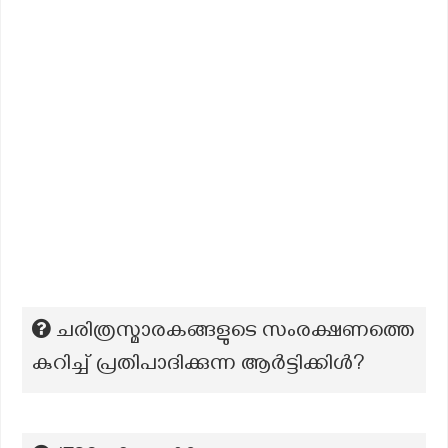
ചരിത്രസ്മാരകങ്ങളുടെ സംരക്ഷണത്തെ
കുറിച്ച് പ്രതിപാദിക്കുന്ന ആർട്ടിക്കിൾ?