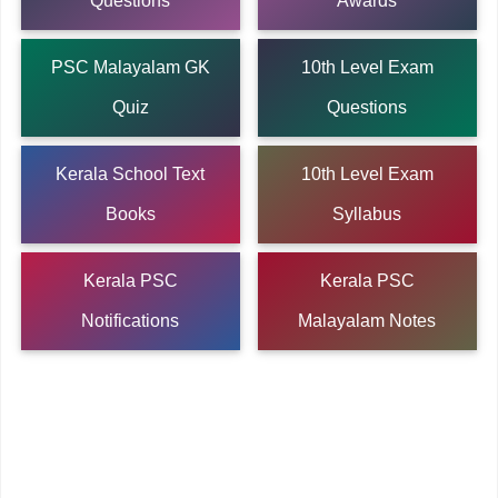
Questions
Awards
PSC Malayalam GK
10th Level Exam
Quiz
Questions
Kerala School Text
10th Level Exam
Books
Syllabus
Kerala PSC
Kerala PSC
Notifications
Malayalam Notes