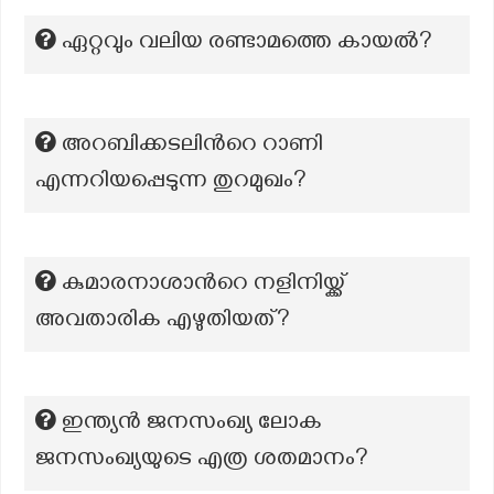
ഏറ്റവും വലിയ രണ്ടാമത്തെ കായല്‍?
അറബിക്കടലിന്‍റെ റാണി
എന്നറിയപ്പെടുന്ന തുറമുഖം?
കുമാരനാശാന്‍റെ നളിനിയ്ക്ക്
അവതാരിക എഴുതിയത്?
ഇന്ത്യൻ ജനസംഖ്യ ലോക
ജനസംഖ്യയുടെ എത്ര ശതമാനം?