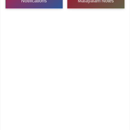
Notifications
Malayalam Notes