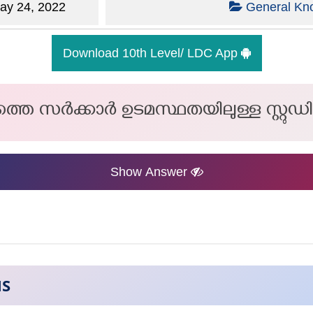
y 24, 2022
General Kn
Download 10th Level/ LDC App
തെ സർക്കാർ ഉടമസ്ഥതയിലുള്ള സ്റ്റു
Show Answer
NS