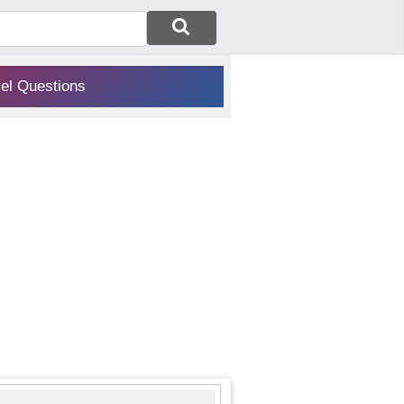
vel Questions