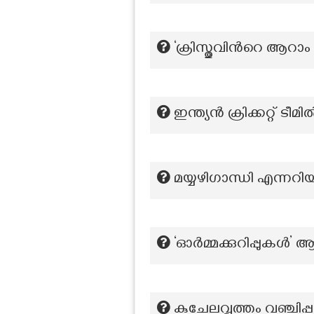
‘ക്രിസ്തുവിന്‍റെ ആറാ
ഇന്ത്യൻ ക്രിക്കറ്റ് 
മയ്യഴിഗാന്ധി എന്നറിയ
‘ഓർമ്മക്കുറിപ്പുക
കുചേലവൃത്തം വഞ്ചിപ്പാട