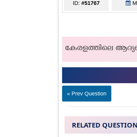
ID:
#51767
Ma
കേരളത്തിലെ ആദ്യത്
« Prev Question
RELATED QUESTIO