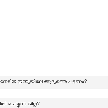
േടിയ ഇന്ത്യയിലെ ആദ്യത്തെ പട്ടണം?
 ചെയ്യുന്ന ജില്ല?