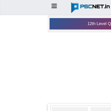
12th Level Q