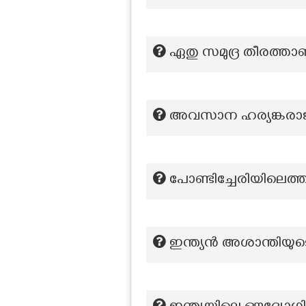
ഏതു സമുദ്ര തീരത്ത
അവസാന ഹര്യങ്കരാ
പോണ്ടിച്ചേരിയിലെത്
ഇന്ത്യന്‍ അശാന്തിയു