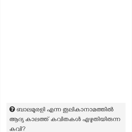
ബാലമുരളി എന്ന തൂലികാനാമത്തിൽ
ആദ്യ കാലത്ത് കവിതകൾ എഴുതിയിരുന്ന
കവി?