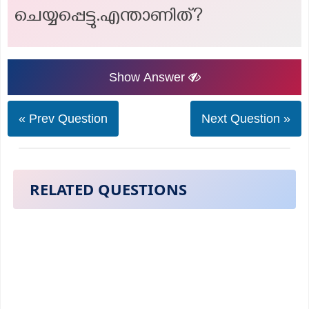
ചെയ്യപ്പെട്ടു.എന്താണിത്?
Show Answer
« Prev Question
Next Question »
RELATED QUESTIONS