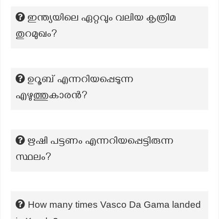
ഇന്ത്യയിലെ ഏറ്റവും വലിയ കൃത്രിമ
തുറമുഖം?
ഉറൂബ് എന്നറിയപ്പെടുന്ന
എഴുത്തുകാരന്‍?
ഋഷി പട്ടണം എന്നറിയപ്പെട്ടിരുന്ന
സ്ഥലം?
How many times Vasco Da Gama landed