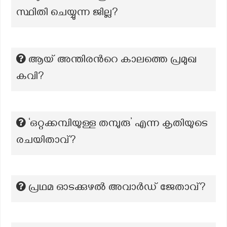
സ്ഥിതി ചെയ്യുന്ന ജില്ല?
ആയ് അന്തിരന്‍റെ കാലത്തെ പ്രമുഖ
കവി?
‘ഒറ്റക്കമ്പിയുള്ള തമ്പുരു’ എന്ന കൃതിയുടെ
രചയിതാവ്?
പ്രഥമ ഓടക്കുഴല്‍ അവാര്‍ഡ് ജേതാവ്?