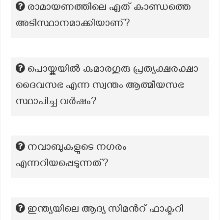
രാമായണത്തിലെ ഏത് കാണ്ഡത്തെ
അടിസ്ഥാനമാക്കിയാണ്?
പൊയ്കയിൽ കുമാരഗുരു പ്രത്യക്ഷരക്ഷാ
ദൈവസഭ എന്ന സ്വന്തം ആത്മീയസഭ
സ്ഥാപിച്ച വർഷം?
നവാബുകളുടെ നഗരം
എന്നറിയപ്പെടുന്നത്?
ഇന്ത്യയിലെ ആദ്യ സിമൻറ് ഫാക്ടറി