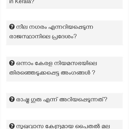
in Kerala?
നീല നഗരം എന്നറിയപ്പെടുന്ന
രാജസ്ഥാനിലെ പ്രദേശം?
ഒന്നാം കേരള നിയമസഭയിലെ
തിരഞ്ഞെടുക്കപ്പെട്ട അംഗങ്ങൾ ?
രാഷ്ട്ര ഗുരു എന്ന് അറിയപ്പെടുന്നത്?
സുഖവാസ കേന്ദ്രമായ പൈതൽ മല