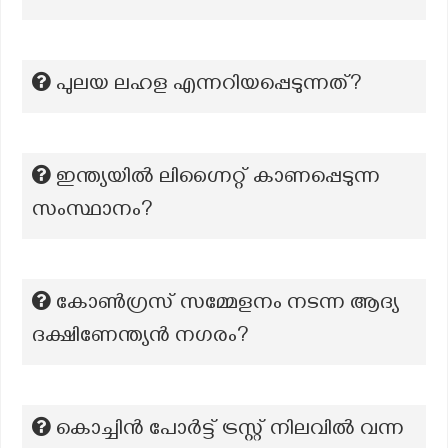
പുലയ ലഹള എന്നറിയപ്പെടുന്നത്?
ഇന്ത്യയിൽ ലിഗ്നൈറ്റ് കാണപ്പെടുന്ന
സംസ്ഥാനം?
കോൺഗ്രസ് സമ്മേളനം നടന്ന ആദ്യ
ദക്ഷിണേന്ത്യൻ നഗരം?
കൊച്ചിൻ പോർട്ട് ട്രസ്റ്റ് നിലവിൽ വന്ന