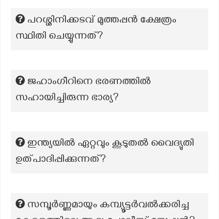
പറശ്ശിനിക്കടവ് മുത്തപ്പന്‍ ക്ഷേത്രം
സ്ഥിതി ചെയ്യുന്നത്?
ജഹാംഗീറിനെ ഭരണത്തിൽ
സഹായിച്ചിരുന്ന ഭാര്യ?
ഇന്ത്യയില്‍ ഏറ്റവും കൂടുതല്‍ വൈദ്യുതി
ഉത്പാദിപ്പിക്കുന്നത്?
സമ്പൂര്‍ണ്ണമായും കമ്പ്യൂട്ടര്‍വല്‍ക്കരിച്ച