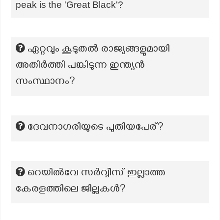
peak is the 'Great Black'?
ഏറ്റവും കൂടുതല്‍ രാജ്യങ്ങളുമായി
അതിര്‍ത്തി പങ്കിടുന്ന ഇന്ത്യന്‍
സംസ്ഥാനം?
ദേവനാഗരിയുടെ പുതിയപേര്?
റെയിൽവേ സർവ്വീസ് ഇല്ലാത്ത
കേരളത്തിലെ ജില്ലകൾ?