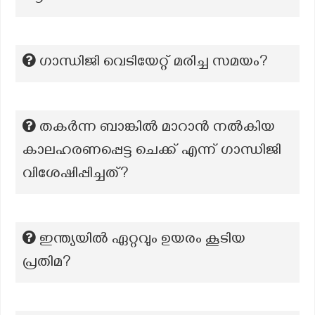
ഗാന്ധിജി വെടിയേറ്റ് മരിച്ച സമയം?
തകർന്ന ബാങ്കിൽ മാറാൻ നൽകിയ
കാലഹരണപ്പെട്ട ചെക്ക് എന്ന് ഗാന്ധിജി
വിശേഷിപ്പിച്ചത്?
ഇന്ത്യയിൽ ഏറ്റവും ഉയരം കൂടിയ
പ്രതിമ?