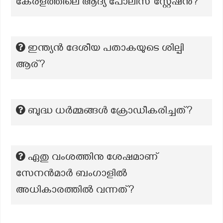
കേരളത്തിലെ ആദ്യ പോലീസ് സ്റ്റേഷന്‍?
ഇന്ത്യൻ ദേശീയ പതാകയുടെ ശില്പി
ആര്?
ബുദ്ധ ധർമ്മങ്ങൾ ക്രോഡീകരിച്ചത്?
ഏതു വംശത്തിനു ശേഷമാണ്
സേനൻമാർ ബംഗാളിൽ
അധികാരത്തിൽ വന്നത്?