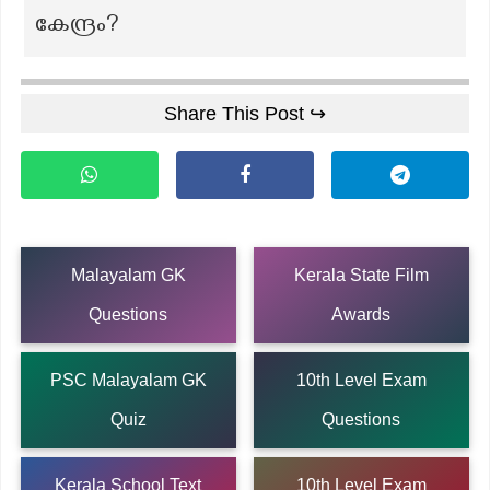
കേന്ദ്രം?
Share This Post ↪
Malayalam GK
Kerala State Film
Questions
Awards
PSC Malayalam GK
10th Level Exam
Quiz
Questions
Kerala School Text
10th Level Exam